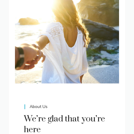
About Us
We’re glad that you’re
here