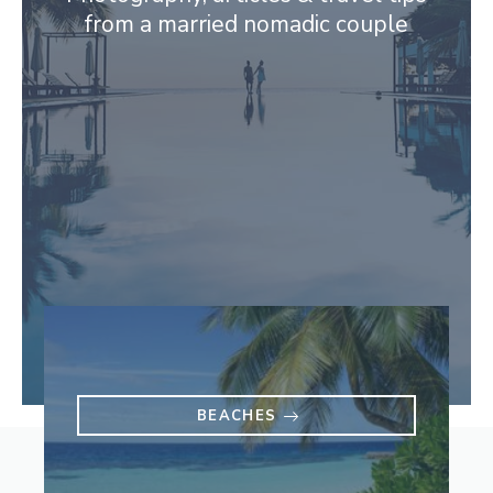
from a married nomadic couple
BEACHES