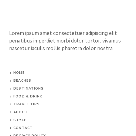
Lorem ipsum amet consectetuer adipiscing elit
penatibus imperdiet morbi dolor tortor. vivamus
nascetur iaculis mollis pharetra dolor nostra.
HOME
BEACHES
DESTINATIONS
FOOD & DRINK
TRAVEL TIPS
ABOUT
STYLE
CONTACT
PRIVACY POLICY