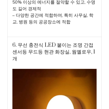
50% 이상의 에너지를 절약할 수 있고, 수명
도 길어 경제적
– 다양한 공간에 적합하며, 특히 사무실, 학
교, 병원 등의 공공장소에 적합
6. 무선 충전식 LED 붙이는 조명 간접
센서등 무드등 현관 화장실, 웜옐로우, 1
개