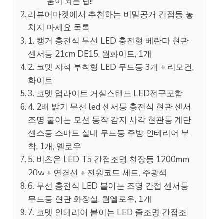
움이 되는 팁!!
리뷰어마켓에서 추천하는 비밀공개 간접등 놓
치지 마세요 목록
1. 캥거 충전식 무선 LED 충전형 베란다 현관
센서등 21cm DE15, 웜화이트, 1개
2. 코멧 자석 부착형 LED 무드등 3개 + 리모컨,
화이트
3. 코멧 업라이트 거실스탠드 LED전구포함
4. 2배 밝기 무선 led 센서등 충전식 현관 센서
조명 붙이는 모션 동작 감지 사각 현관등 계단
센스등 스마트 실내 무드등 주방 인테리어 부
착, 1개, 옐로우
5. 비츠온 LED T5 간접조명 천장등 1200mm
20w + 연결선 + 전원코드 세트, 주광색
6. 무선 충전식 LED 붙이는 조명 간접 센서등
무드등 현관 화장실, 웜옐로우, 1개
7. 코멧 인테리어 붙이는 LED 줄조명 간접조