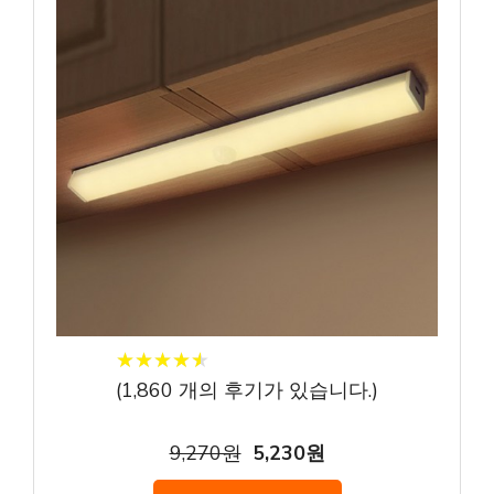
★
★
★
★
★
★
★
★
★
★
(
1,860
개의 후기가 있습니다.)
9,270원
5,230원