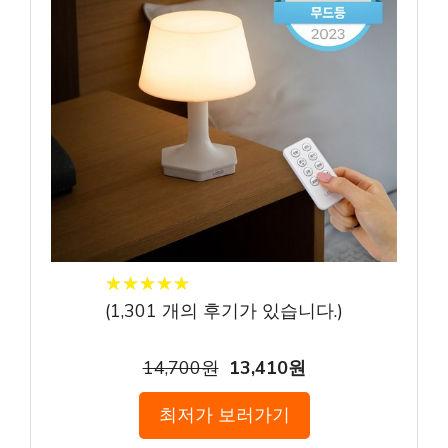
★
★
★
★
★
★
★
★
★
★
(
1,301
개의 후기가 있습니다.)
14,700원
13,410원
최저가 보러가기