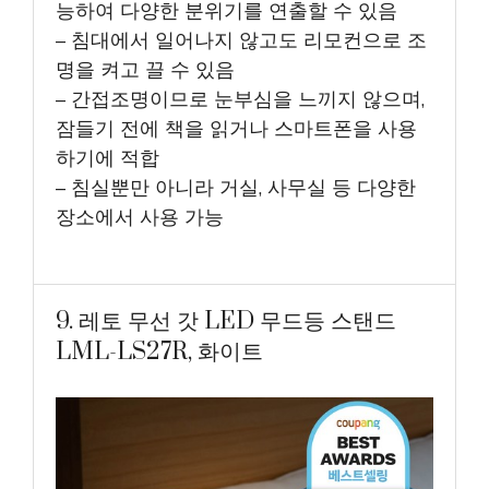
능하여 다양한 분위기를 연출할 수 있음
– 침대에서 일어나지 않고도 리모컨으로 조
명을 켜고 끌 수 있음
– 간접조명이므로 눈부심을 느끼지 않으며,
잠들기 전에 책을 읽거나 스마트폰을 사용
하기에 적합
– 침실뿐만 아니라 거실, 사무실 등 다양한
장소에서 사용 가능
9. 레토 무선 갓 LED 무드등 스탠드
LML-LS27R, 화이트