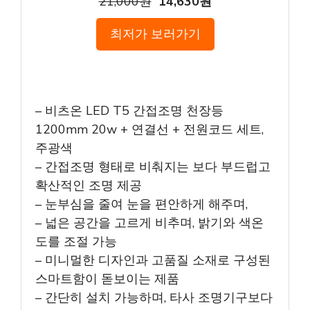
21,000원
14,630원
최저가 보러가기
– 비츠온 LED T5 간접조명 천장등
1200mm 20w + 연결선 + 전원코드 세트,
주광색
– 간접조명 형태로 비춰지는 보다 부드럽고
확산적인 조명 제공
– 눈부심을 줄여 눈을 편안하게 해주며,
– 넓은 공간을 고르게 비추며, 밝기와 색온
도를 조절 가능
– 미니멀한 디자인과 고품질 소재로 구성된
스마트함이 돋보이는 제품
– 간단히 설치 가능하며, 타사 조명기구보다