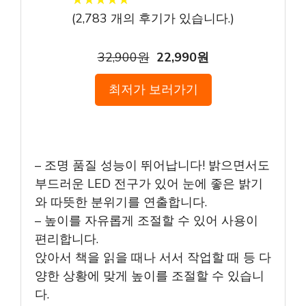
★
★
★
★
★
★
★
★
★
★
(
2,783
개의 후기가 있습니다.)
32,900원
22,990원
최저가 보러가기
– 조명 품질 성능이 뛰어납니다! 밝으면서도
부드러운 LED 전구가 있어 눈에 좋은 밝기
와 따뜻한 분위기를 연출합니다.
– 높이를 자유롭게 조절할 수 있어 사용이
편리합니다.
앉아서 책을 읽을 때나 서서 작업할 때 등 다
양한 상황에 맞게 높이를 조절할 수 있습니
다.