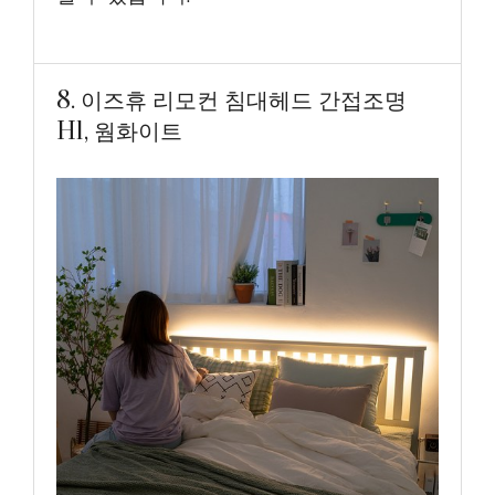
8. 이즈휴 리모컨 침대헤드 간접조명
H1, 웜화이트