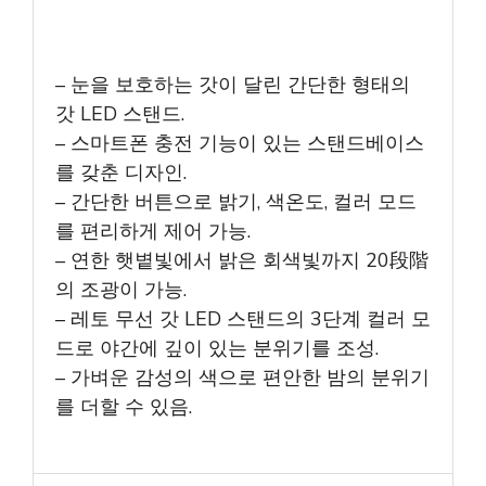
– 눈을 보호하는 갓이 달린 간단한 형태의
갓 LED 스탠드.
– 스마트폰 충전 기능이 있는 스탠드베이스
를 갖춘 디자인.
– 간단한 버튼으로 밝기, 색온도, 컬러 모드
를 편리하게 제어 가능.
– 연한 햇볕빛에서 밝은 회색빛까지 20段階
의 조광이 가능.
– 레토 무선 갓 LED 스탠드의 3단계 컬러 모
드로 야간에 깊이 있는 분위기를 조성.
– 가벼운 감성의 색으로 편안한 밤의 분위기
를 더할 수 있음.