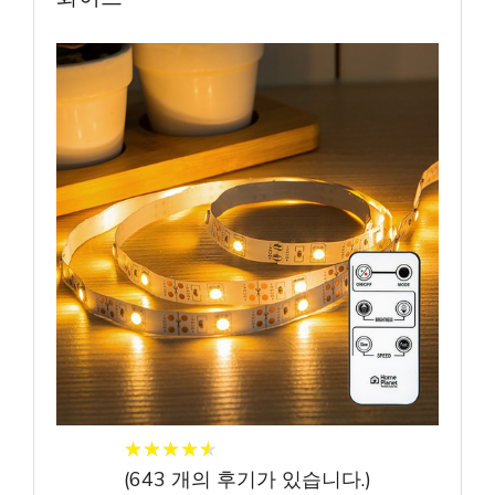
★
★
★
★
★
★
★
★
★
★
(
643
개의 후기가 있습니다.)