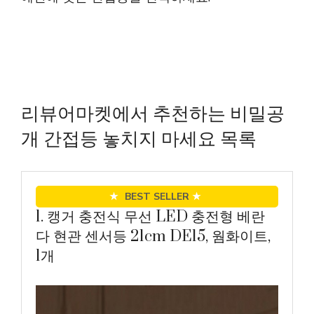
리뷰어마켓에서 추천하는 비밀공
개 간접등 놓치지 마세요 목록
★
BEST SELLER
★
1. 캥거 충전식 무선 LED 충전형 베란
다 현관 센서등 21cm DE15, 웜화이트,
1개