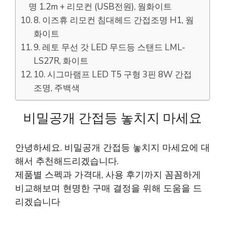
명 1.2m + 리모컨 (USB전원), 웜화이트
8. 이즈휴 리모컨 침대헤드 간접조명 H1, 웜
화이트
9. 레토 무선 갓 LED 무드등 스탠드 LML-
LS27R, 화이트
10. 시그마램프 LED T5 구형 3핀 8W 간접
조명, 주백색
비밀공개 간접등 놓치지 마세요
안녕하세요. 비밀공개 간접등 놓치지 마세요에 대
해서 추천해드리겠습니다.
제품별 스펙과 가격대, 사용 후기까지 꼼꼼하게
비교해보며 현명한 구매 결정을 위해 도움을 드
리겠습니다