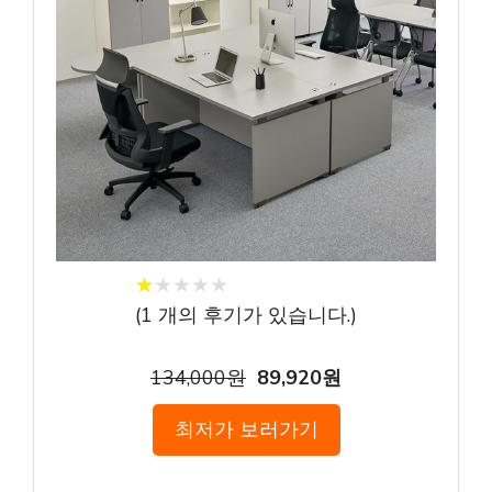
★
★
★
★
★
★
★
★
★
★
(
1
개의 후기가 있습니다.)
134,000원
89,920원
최저가 보러가기