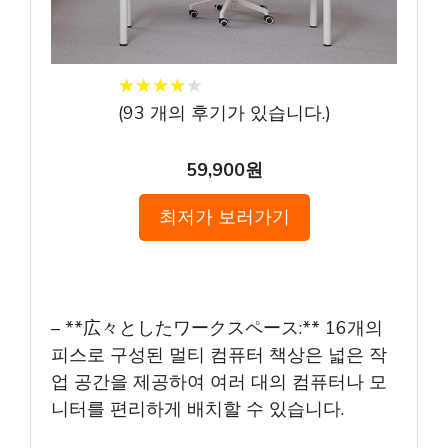
★
★
★
★
★
★
★
★
★
★
(
93
개의 후기가 있습니다.)
59,900원
최저가 보러가기
– **広々としたワークスペース:** 16개의
피스로 구성된 멀티 컴퓨터 책상은 넓은 작
업 공간을 제공하여 여러 대의 컴퓨터나 모
니터를 편리하게 배치할 수 있습니다.