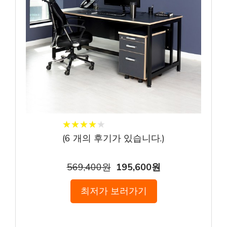
★
★
★
★
★
★
★
★
★
★
(
6
개의 후기가 있습니다.)
569,400원
195,600원
최저가 보러가기