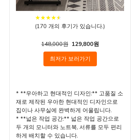
★
★
★
★
★
★
★
★
★
★
(
170
개의 후기가 있습니다.)
148,000원
129,800원
최저가 보러가기
* **우아하고 현대적인 디자인:** 고품질 소
재로 제작된 우아한 현대적인 디자인으로
집이나 사무실에 완벽하게 어울립니다.
* **넓은 작업 공간:** 넓은 작업 공간으로
두 개의 모니터와 노트북, 서류를 모두 편리
하게 배치할 수 있습니다.