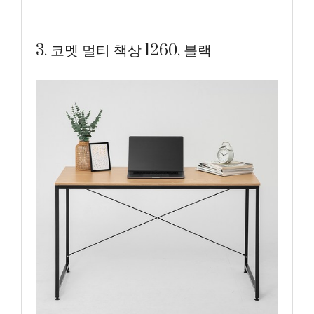
3. 코멧 멀티 책상 1260, 블랙