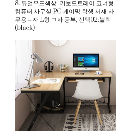
8. 듀얼우드책상+키보드트레이 코너형
컴퓨터 사무실 PC 게이밍 학생 서재 사
무용ㄴ자 L형 ㄱ자 공부, 선택02:블랙
(black)