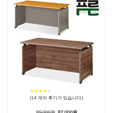
★
★
★
★
★
★
★
★
★
★
(
14
개의 후기가 있습니다.)
95,000원
87,000원