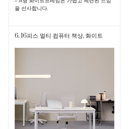
– A형 화이트프레임은 가볍고 세련된 느낌
을 선사합니다.
6. 16피스 멀티 컴퓨터 책상, 화이트