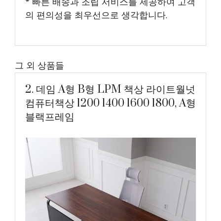
* 빠른 배송과 조립 서비스를 제공하여 고객
의 편의성을 최우선으로 생각합니다.
그 외 상품들
2. 데임 A형 B형 LPM 책상 라이트월넛
컴퓨터책상 1200 1400 1600 1800, A형
블랙프레임