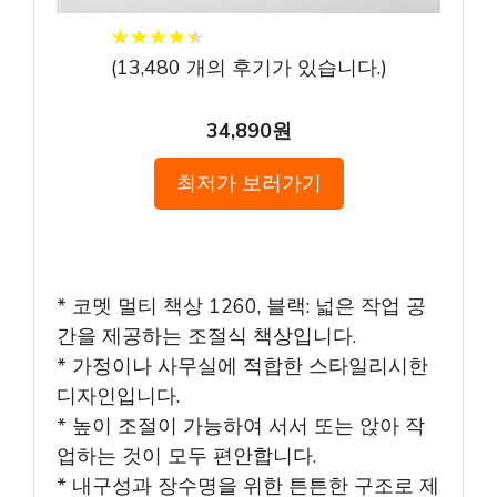
★
★
★
★
★
★
★
★
★
★
(
13,480
개의 후기가 있습니다.)
34,890원
최저가 보러가기
* 코멧 멀티 책상 1260, 블랙: 넓은 작업 공
간을 제공하는 조절식 책상입니다.
* 가정이나 사무실에 적합한 스타일리시한
디자인입니다.
* 높이 조절이 가능하여 서서 또는 앉아 작
업하는 것이 모두 편안합니다.
* 내구성과 장수명을 위한 튼튼한 구조로 제