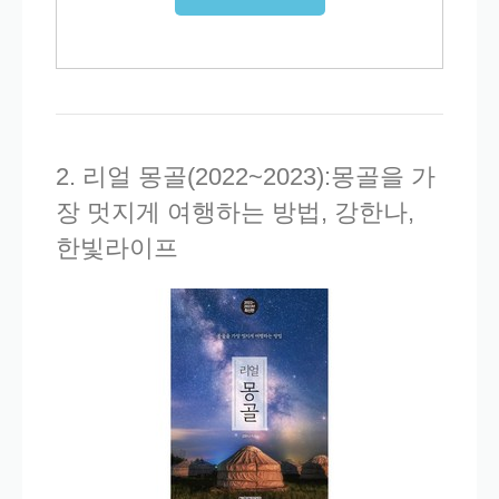
2. 리얼 몽골(2022~2023):몽골을 가
장 멋지게 여행하는 방법, 강한나,
한빛라이프