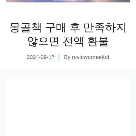
몽골책 구매 후 만족하지
않으면 전액 환불
2024-09-17
By
reviewermarket