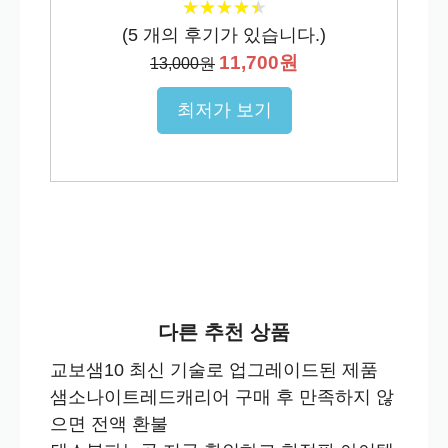
★
★
★
★
★
★
★
★
★
★
(
5
개의 후기가 있습니다.)
11,700원
13,000원
최저가 보기
다른 추천 상품
교보샘10 최신 기술로 업그레이드된 제품
샘소나이트레드캐리어 구매 후 만족하지 않
으면 전액 환불