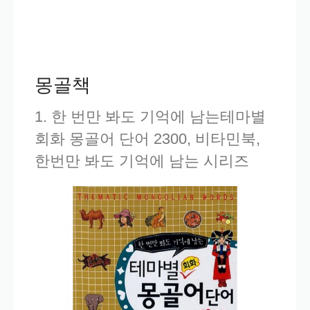
몽골책
1. 한 번만 봐도 기억에 남는테마별
회화 몽골어 단어 2300, 비타민북,
한번만 봐도 기억에 남는 시리즈