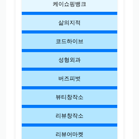
케이쇼핑뱅크
삶의지적
코드하이브
성형외과
버즈피벗
뷰티창작소
리뷰창작소
리뷰어마켓