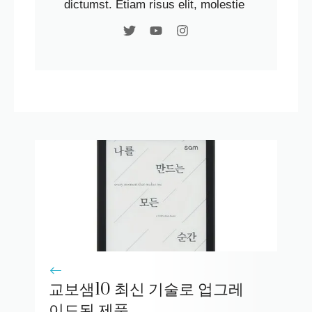
dictumst. Etiam risus elit, molestie
교보샘10 최신 기술로 업그레
이드된 제품