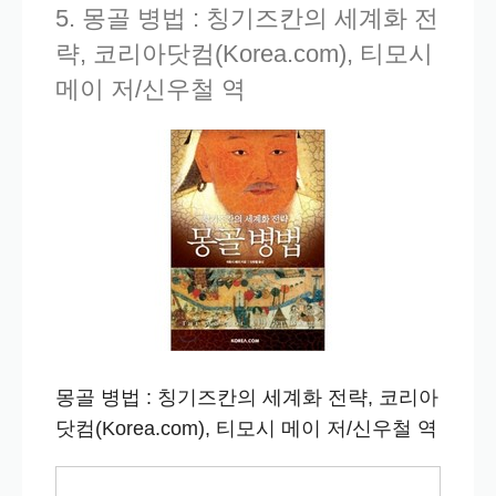
5. 몽골 병법 : 칭기즈칸의 세계화 전
략, 코리아닷컴(Korea.com), 티모시
메이 저/신우철 역
몽골 병법 : 칭기즈칸의 세계화 전략, 코리아
닷컴(Korea.com), 티모시 메이 저/신우철 역