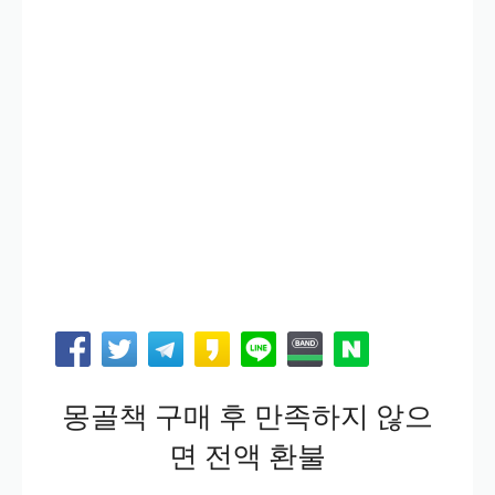
몽골책 구매 후 만족하지 않으
면 전액 환불