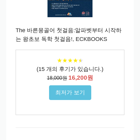
The 바른몽골어 첫걸음:알파벳부터 시작하
는 왕초보 독학 첫걸음!, ECKBOOKS
★
★
★
★
★
★
★
★
★
★
(
15
개의 후기가 있습니다.)
16,200원
18,000원
최저가 보기