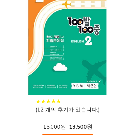
★
★
★
★
★
★
★
★
★
★
(
12
개의 후기가 있습니다.)
15,000원
13,500원