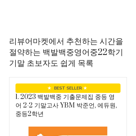
리뷰어마켓에서 추천하는 시간을
절약하는 백발백중영어중22학기
기말 초보자도 쉽게 목록
★
BEST SELLER
★
1. 2023 백발백중 기출문제집 중등 영
어 2-2 기말고사 YBM 박준언, 에듀원,
중등2학년