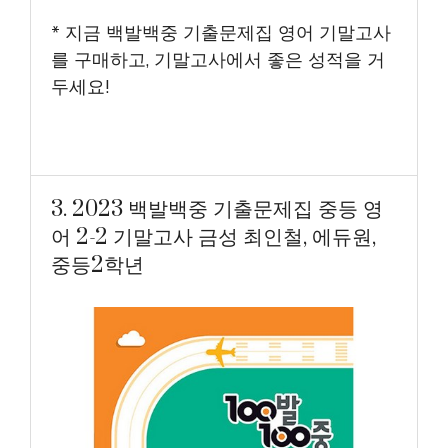
* 지금 백발백중 기출문제집 영어 기말고사
를 구매하고, 기말고사에서 좋은 성적을 거
두세요!
3. 2023 백발백중 기출문제집 중등 영
어 2-2 기말고사 금성 최인철, 에듀원,
중등2학년