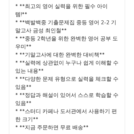
* **최고의 영어 실력을 위한 필수 아이
템!**
* **백발백중 기출문제집 중등 영어 2-2 기
말고사 금성 최인철**
* **중등 2학년을 위한 완벽한 영어 공부 도
우미**
* **기말고사에 대한 완벽한 대비책**
* **실력에 상관없이 누구나 쉽게 이해할 수
있는 내용**
* **다양한 문제 유형으로 실력을 체크할 수
있음**
* **정답과 해설이 있어서 스스로 학습할 수
있음**
* **스터디 카페나 도서관에서 사용하기 편
한 크기**
* **지금 주문하면 무료 배송**