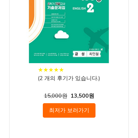
★
★
★
★
★
★
★
★
★
★
(
2
개의 후기가 있습니다.)
15,000원
13,500원
최저가 보러가기