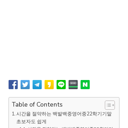
Table of Contents
시간을 절약하는 백발백중영어중22학기기말
초보자도 쉽게