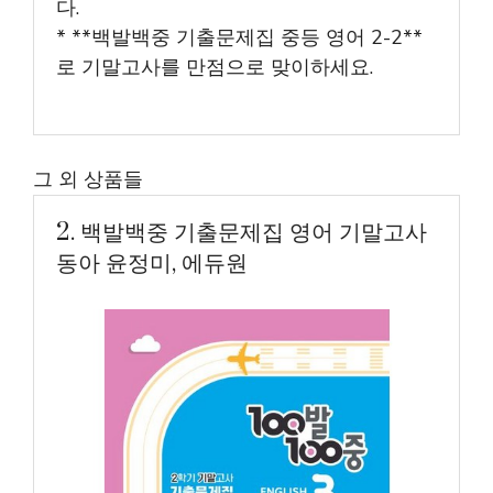
다.
* **백발백중 기출문제집 중등 영어 2-2**
로 기말고사를 만점으로 맞이하세요.
그 외 상품들
2. 백발백중 기출문제집 영어 기말고사
동아 윤정미, 에듀원