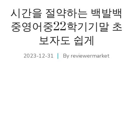
시간을 절약하는 백발백
중영어중22학기기말 초
보자도 쉽게
2023-12-31
By
reviewermarket