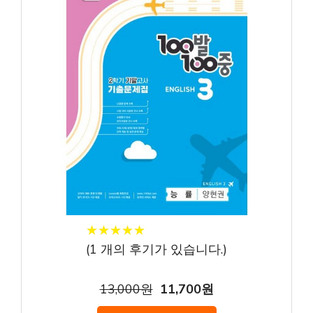
★
★
★
★
★
★
★
★
★
★
(
1
개의 후기가 있습니다.)
13,000원
11,700원