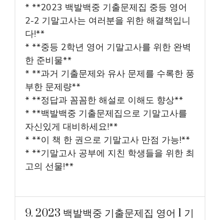
* **2023 백발백중 기출문제집 중등 영어
2-2 기말고사는 여러분을 위한 해결책입니
다!**
* **중등 2학년 영어 기말고사를 위한 완벽
한 준비물**
* **과거 기출문제와 유사 문제를 수록한 풍
부한 문제량**
* **정답과 꼼꼼한 해설로 이해도 향상**
* **백발백중 기출문제집으로 기말고사를
자신있게 대비하세요!**
* **이 책 한 권으로 기말고사 만점 가능!**
* **기말고사 공부에 지친 학생들을 위한 최
고의 선물!**
9. 2023 백발백중 기출문제집 영어 1 기