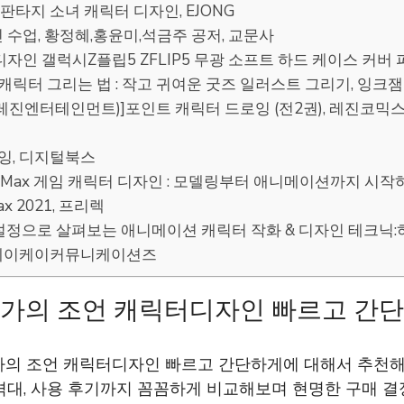
동양 판타지 소녀 캐릭터 디자인, EJONG
인 수업, 황정혜,홍윤미,석금주 공저, 교문사
 디자인 갤럭시Z플립5 ZFLIP5 무광 소프트 하드 케이스 커버
니 캐릭터 그리는 법 : 작고 귀여운 굿즈 일러스트 그리기, 잉크잼
스(레진엔터테인먼트)]포인트 캐릭터 드로잉 (전2권), 레진코
로잉, 디지털북스
3ds Max 게임 캐릭터 디자인 : 모델링부터 애니메이션까지 시작
ax 2021, 프리렉
 설정으로 살펴보는 애니메이션 캐릭터 작화 & 디자인 테크닉
 에이케이커뮤니케이션즈
가의 조언 캐릭터디자인 빠르고 간
가의 조언 캐릭터디자인 빠르고 간단하게에 대해서 추천
격대, 사용 후기까지 꼼꼼하게 비교해보며 현명한 구매 결