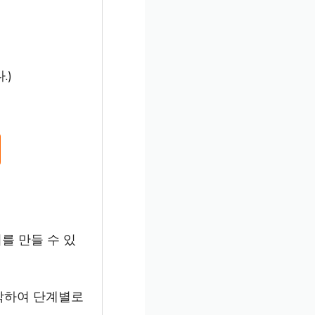
.)
를 만들 수 있
시작하여 단계별로