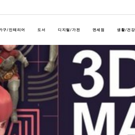
가구/인테리어
도서
디지털/가전
면세점
생활/건