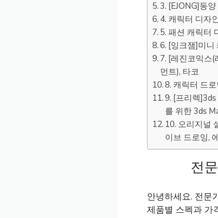
3. [EJONG]
4. 캐릭터 디자
5. 패션 캐릭터
6. [잉크잼]미
7. [레진코믹
먼트), 타코
8. 캐릭터 드
9. [프리렉]
를 위한 3ds M
10. 오리지널
이브 드로잉,
전문
안녕하세요. 전문
제품별 스펙과 가