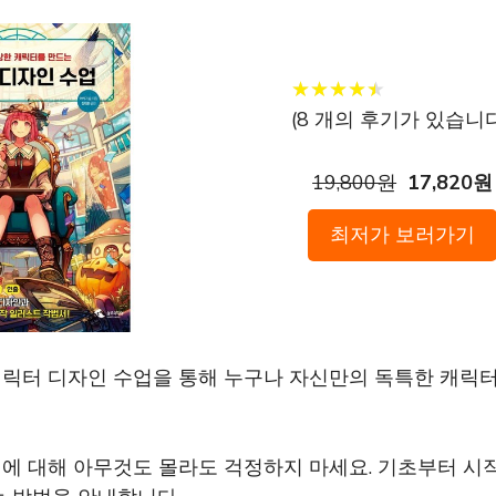
★
★
★
★
★
★
★
★
★
★
(
8
개의 후기가 있습니다
19,800원
17,820원
최저가 보러가기
캐릭터 디자인 수업을 통해 누구나 자신만의 독특한 캐릭터
인에 대해 아무것도 몰라도 걱정하지 마세요. 기초부터 