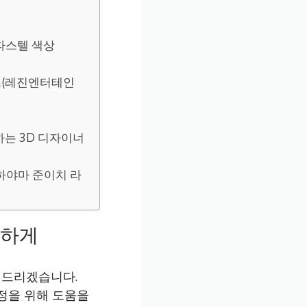
 파스텔 색상
믹스(레진엔터테인
하는 3D 디자이너
:하야마 준이치 라
단하게
해드리겠습니다.
정을 위해 도움을