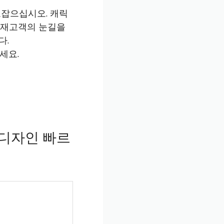
잡으십시오. 캐릭
 잠재고객의 눈길을
다.
세요.
디자인 빠르
어