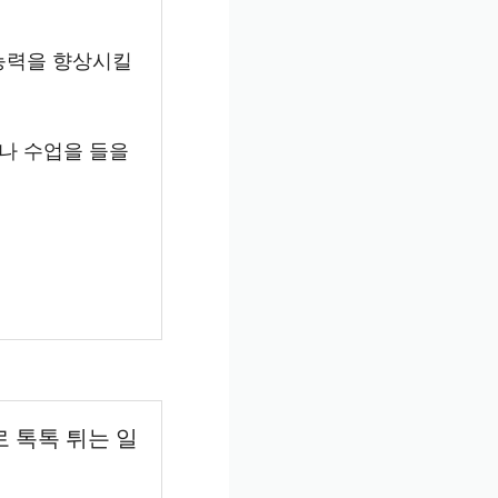
 능력을 향상시킬
나 수업을 들을
로 톡톡 튀는 일