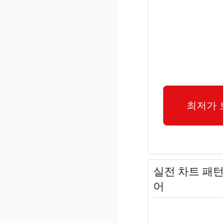
최저가 
실전 차트 패턴
어