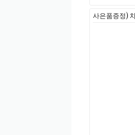
사은품증정) 차