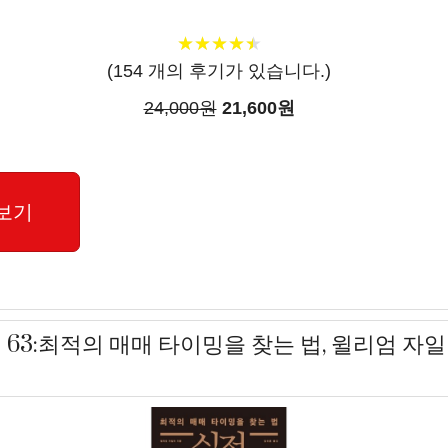
★
★
★
★
★
★
★
★
★
★
(
154
개의 후기가 있습니다.)
24,000원
21,600원
보기
 63:최적의 매매 타이밍을 찾는 법, 윌리엄 자