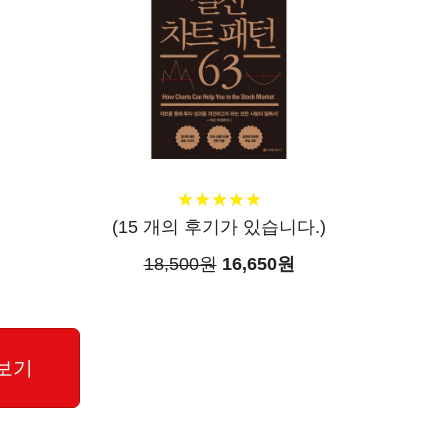
★
★
★
★
★
★
★
★
★
★
(
15
개의 후기가 있습니다.)
18,500원
16,650원
보기