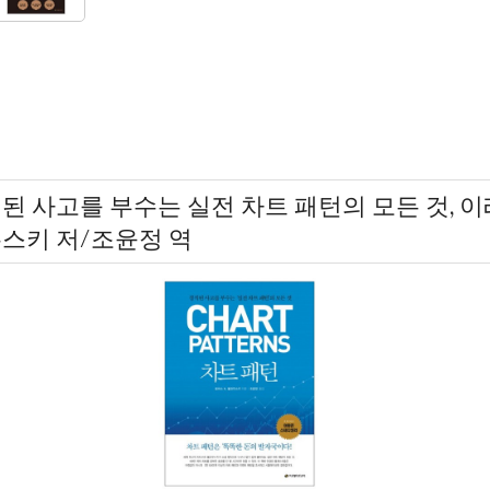
된 사고를 부수는 실전 차트 패턴의 모든 것, 이
우스키 저/조윤정 역