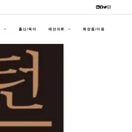
강
출산/육아
패션의류
화장품/미용