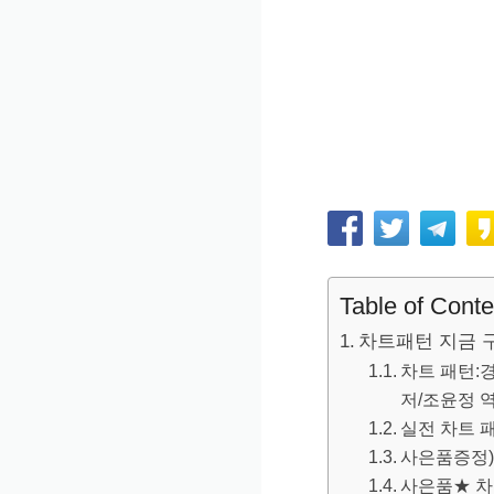
Table of Conte
차트패턴 지금 
차트 패턴:
저/조윤정 
실전 차트 패
사은품증정)
사은품★ 차