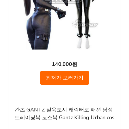
140,000원
최저가 보러가기
간츠 GANTZ 살육도시 캐릭터로 패션 남성
트레이닝복 코스복 Gantz Killing Urban cos