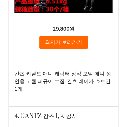
29,800원
최저가 보러가기
간츠 키덜트 애니 캐릭터 장식 모델 애니 성
인용 고퀄 피규어 수집, 간츠 레이카 쇼트건,
1개
4. GANTZ 간츠 1, 시공사