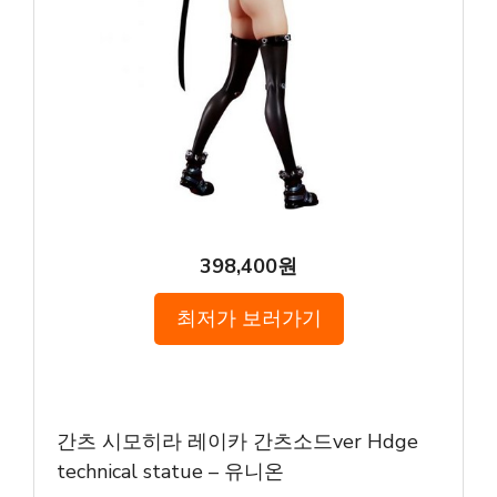
398,400원
최저가 보러가기
간츠 시모히라 레이카 간츠소드ver Hdge
technical statue – 유니온