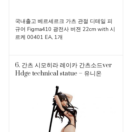
국내출고 베르세르크 가츠 관절 디테일 피
규어 Figma410 광전사 버젼 22cm with 시
르케 00401 EA, 1개
6. 간츠 시모히라 레이카 간츠소드ver
Hdge technical statue – 유니온