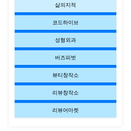
삶의지적
코드하이브
성형외과
버즈피벗
뷰티창작소
리뷰창작소
리뷰어마켓