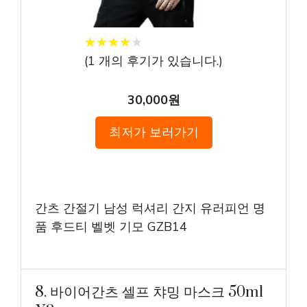
★
★
★
★
★
★
★
★
★
★
(
1
개의 후기가 있습니다.)
30,000원
최저가 보러가기
간츠 간절기 남성 럭셔리 간지 유러피언 명
품 후드티 벨벳 기모 GZB14
8. 바이어간츠 셀프 챠밍 마스크 50ml