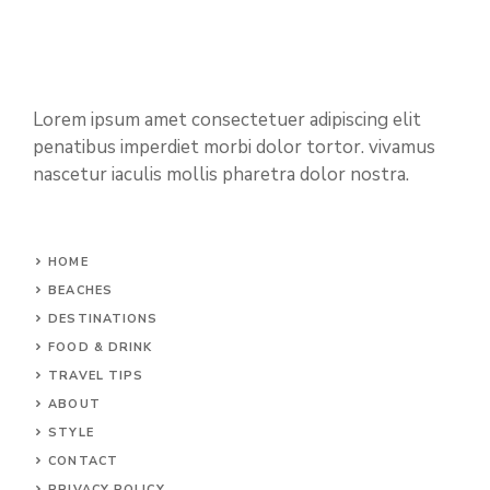
Lorem ipsum amet consectetuer adipiscing elit
penatibus imperdiet morbi dolor tortor. vivamus
nascetur iaculis mollis pharetra dolor nostra.
HOME
BEACHES
DESTINATIONS
FOOD & DRINK
TRAVEL TIPS
ABOUT
STYLE
CONTACT
PRIVACY POLICY