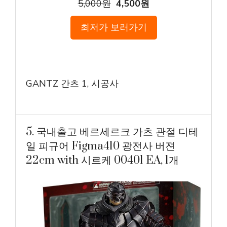
5,000원
4,500원
최저가 보러가기
GANTZ 간츠 1, 시공사
5. 국내출고 베르세르크 가츠 관절 디테
일 피규어 Figma410 광전사 버젼
22cm with 시르케 00401 EA, 1개