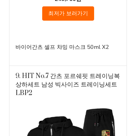
최저가 보러가기
바이어간츠 셀프 챠밍 마스크 50ml X2
9. HIT No.7 간츠 포르쉐핏 트레이닝복
상하세트 남성 빅사이즈 트레이닝세트
LBP2