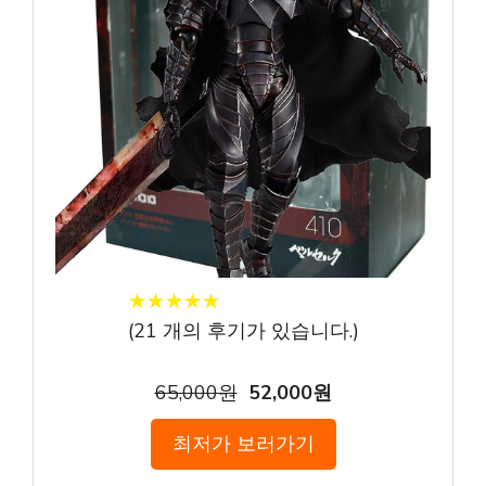
★
★
★
★
★
★
★
★
★
★
(
21
개의 후기가 있습니다.)
65,000원
52,000원
최저가 보러가기