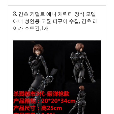
3. 간츠 키덜트 애니 캐릭터 장식 모델
애니 성인용 고퀄 피규어 수집, 간츠 레
이카 쇼트건, 1개