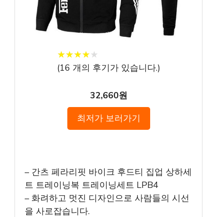
★
★
★
★
★
★
★
★
★
★
(
16
개의 후기가 있습니다.)
32,660원
최저가 보러가기
– 간츠 페라리핏 바이크 후드티 집업 상하세
트 트레이닝복 트레이닝세트 LPB4
– 화려하고 멋진 디자인으로 사람들의 시선
을 사로잡습니다.