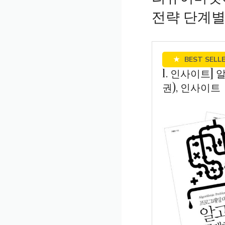
전략 단계별
★
BEST SELL
1. 인사이트]
권), 인사이트