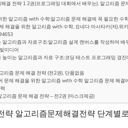
제해결 전략 1 2권(프로그래밍 대회에서 배우는), 알고리즘 문
 위한 알고리즘 with 수학:알고리즘 문제 해결에 꼭 필요한 
문제 해결을 위한 알고리즘 with 수학, 요네다 마사타카(저),위
94653
히는 알고리즘과 자료구조:알고리즘 설계 캔버스를 작성하며 배
 한빛미디어
을 높이는 알고리즘과 자료 구조:코딩 테스트 프로그래밍 경진대
알고리즘 문제 해결 전략 (전2권), 단품없음
어 문제 해결을 위한 알고리즘 with 수학 알고리즘 문제 해결
고력
 알고리즘 문제 해결 전략 – 전2권 (마스크제공)
전략 알고리즘문제해결전략 단계별로