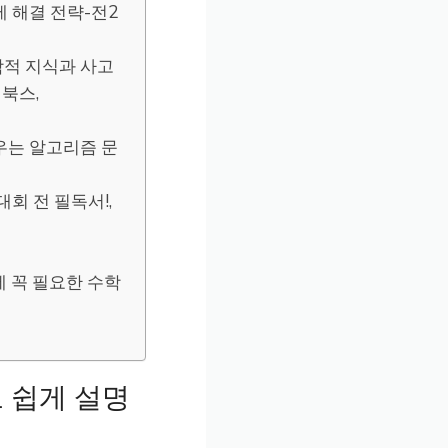
제 해결 전략-전2
수학적 지식과 사고
키북스,
우는 알고리즘 문
회 전 필독서!,
에 꼭 필요한 수학
 쉽게 설명