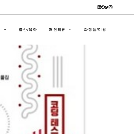
강
출산/육아
패션의류
화장품/미용