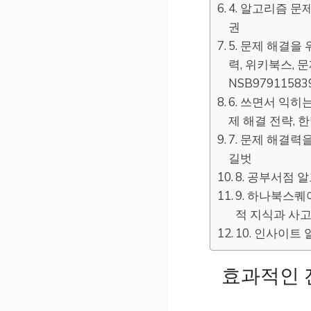
4. 알고리즘 문
권
5. 문제 해결을
력, 위키북스, 
NSB97911583
6. 쓰면서 익
제 해결 전략,
7. 문제 해결력
길벗
8. 공부서점 
9. 하나북스퀘
적 지식과 사
10. 인사이트
효과적인 