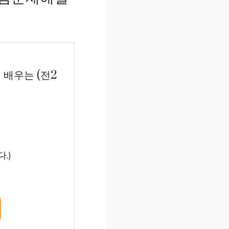
 배우는 (전2
.)