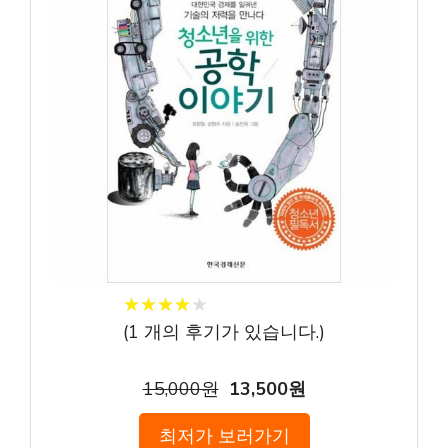
★
★
★
★
★
★
★
★
★
★
(
1
개의 후기가 있습니다.)
15,000원
13,500원
최저가 보러가기