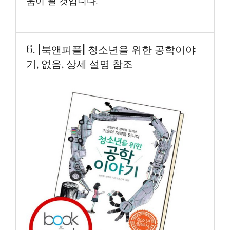
움이 될 것입니다.
6. [북앤피플] 청소년을 위한 공학이야
기, 없음, 상세 설명 참조