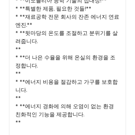
* **이노플리아 공학 기술의 집대성!**
* **특별한 제품, 필요한 것들!**
* **재료공학 전문 회사의 잔존 에너지 연료
엔진.**
* **뒷마당의 온도를 조절하고 분위기를 살
려줍니다.
**
* **더 나은 수율을 위해 온실의 환경을 조
정합니다.
**
* **에너지 비용을 절감하고 가구를 보호합
니다.
**
* **에너지 경화에 의해 오염이 없는 환경
친화적인 기능을 제공합니다.
**