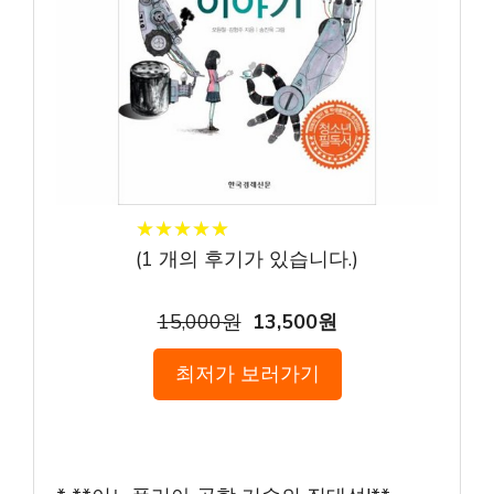
★
★
★
★
★
★
★
★
★
★
(
1
개의 후기가 있습니다.)
15,000원
13,500원
최저가 보러가기