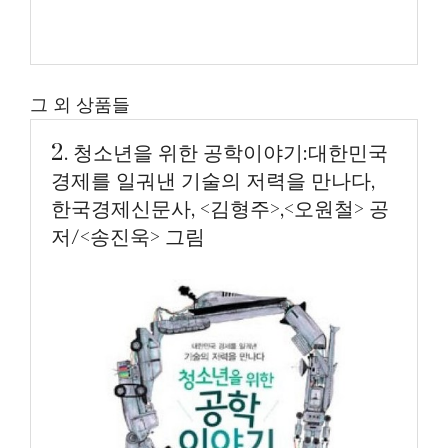
그 외 상품들
2. 청소년을 위한 공학이야기:대한민국
경제를 일궈낸 기술의 저력을 만나다,
한국경제신문사, <김형주>,<오원철> 공
저/<송진욱> 그림