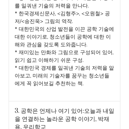
를 일궈낸 기술의 저력을 만나다.
* 한국경제신문사, <김형주>, <오원철> 공
저/<송진욱> 그림의 역작.
* 대한민국의 산업 발전을 이끈 공학 기술에
대한 이야기로, 청소년들이 공학에 대한 이
해와 관심을 갖도록 도와줍니다.
* 재미있는 만화와 그림으로 구성되어 있어,
읽기 쉽고 이해하기 쉬운 구성.
* 대한민국 경제를 일궈낸 기술의 저력을 알
아보고, 미래의 기술자를 꿈꾸는 청소년들
에게 꼭 읽어보길 추천하는 책.
3. 공학은 언제나 여기 있어:오늘과 내일
을 연결하는 놀라운 공학 이야기, 박재
용, 우리학교