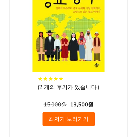
★
★
★
★
★
★
★
★
★
★
(
2
개의 후기가 있습니다.)
15,000원
13,500원
최저가 보러가기