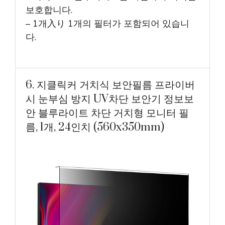
보호합니다.
– 1개入り 1개의 필터가 포함되어 있습니
다.
6. 지클릭커 거치식 보안필름 프라이버
시 눈부심 방지 UV차단 보안기 정보보
안 블루라이트 차단 거치형 모니터 필
름, 1개, 24인치 (560x350mm)