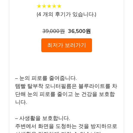
★
★
★
★
★
★
★
★
★
★
(
4
개의 후기가 있습니다.)
39,000원
36,500원
최저가 보러가기
– 눈의 피로를 줄여줍니다.
템빨 탈부착 모니터필름은 블루라이트를 차
단해 눈의 피로를 줄이고 눈 건강을 보호합
니다.
– 사생활을 보호합니다.
주변에서 화면을 도청하는 것을 방지하므로