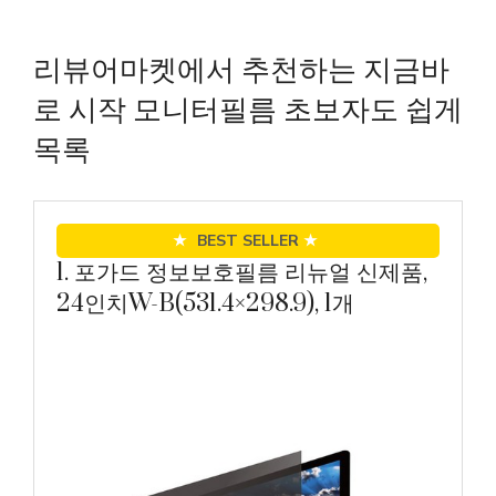
리뷰어마켓에서 추천하는 지금바
로 시작 모니터필름 초보자도 쉽게
목록
★
BEST SELLER
★
1. 포가드 정보보호필름 리뉴얼 신제품,
24인치W-B(531.4×298.9), 1개