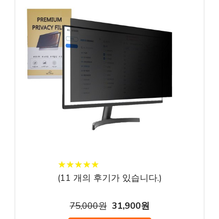
★
★
★
★
★
★
★
★
★
★
(
11
개의 후기가 있습니다.)
75,000원
31,900원