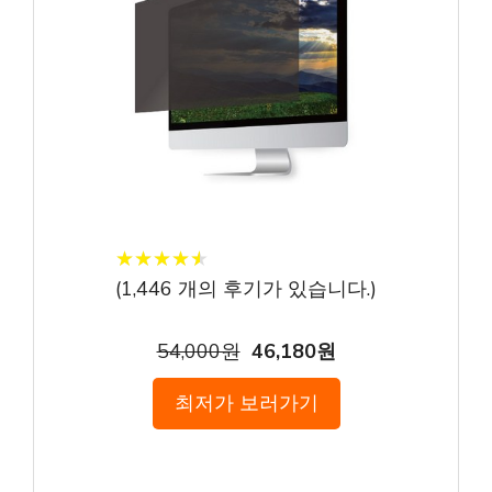
★
★
★
★
★
★
★
★
★
★
(
1,446
개의 후기가 있습니다.)
54,000원
46,180원
최저가 보러가기