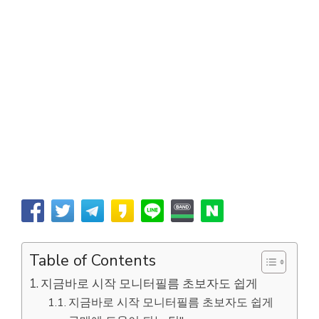
Table of Contents
지금바로 시작 모니터필름 초보자도 쉽게
지금바로 시작 모니터필름 초보자도 쉽게