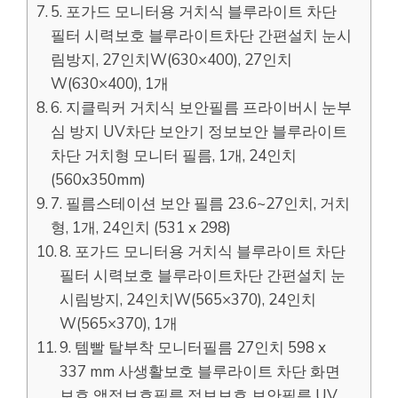
5. 포가드 모니터용 거치식 블루라이트 차단
필터 시력보호 블루라이트차단 간편설치 눈시
림방지, 27인치W(630×400), 27인치
W(630×400), 1개
6. 지클릭커 거치식 보안필름 프라이버시 눈부
심 방지 UV차단 보안기 정보보안 블루라이트
차단 거치형 모니터 필름, 1개, 24인치
(560x350mm)
7. 필름스테이션 보안 필름 23.6~27인치, 거치
형, 1개, 24인치 (531 x 298)
8. 포가드 모니터용 거치식 블루라이트 차단
필터 시력보호 블루라이트차단 간편설치 눈
시림방지, 24인치W(565×370), 24인치
W(565×370), 1개
9. 템빨 탈부착 모니터필름 27인치 598 x
337 mm 사생활보호 블루라이트 차단 화면
보호 액정보호필름 정보보호 보안필름 UV