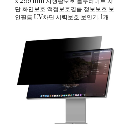
x 299 mm 사생활보호 블루라이트 차
단 화면보호 액정보호필름 정보보호 보
안필름 UV차단 시력보호 보안기, 1개