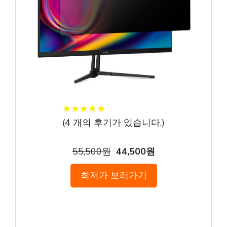
★
★
★
★
★
★
★
★
★
★
(
4
개의 후기가 있습니다.)
55,500원
44,500원
최저가 보러가기