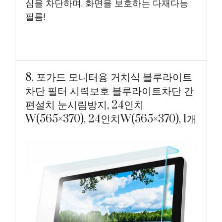
심을 차단하며, 화면을 보호하는 다재다능
필름!
8. 포가드 모니터용 거치식 블루라이트
차단 필터 시력보호 블루라이트차단 간
편설치 눈시림방지, 24인치
W(565×370), 24인치W(565×370), 1개