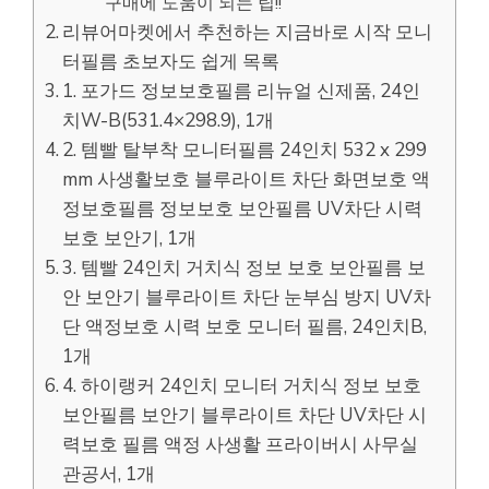
구매에 도움이 되는 팁!!
리뷰어마켓에서 추천하는 지금바로 시작 모니
터필름 초보자도 쉽게 목록
1. 포가드 정보보호필름 리뉴얼 신제품, 24인
치W-B(531.4×298.9), 1개
2. 템빨 탈부착 모니터필름 24인치 532 x 299
mm 사생활보호 블루라이트 차단 화면보호 액
정보호필름 정보보호 보안필름 UV차단 시력
보호 보안기, 1개
3. 템빨 24인치 거치식 정보 보호 보안필름 보
안 보안기 블루라이트 차단 눈부심 방지 UV차
단 액정보호 시력 보호 모니터 필름, 24인치B,
1개
4. 하이랭커 24인치 모니터 거치식 정보 보호
보안필름 보안기 블루라이트 차단 UV차단 시
력보호 필름 액정 사생활 프라이버시 사무실
관공서, 1개