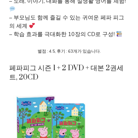
– 노래, 이야기, 대화를 통해 실생활 영어를 체험!
– 부모님도 함께 즐길 수 있는 귀여운 페파 피그
의 세계
– 학습 효과를 극대화한 10장의 CD로 구성!
별점 : 4.5, 후기 : 63개가 있습니다.
페파피그 시즌 1 + 2 DVD + 대본 2권세
트, 20CD