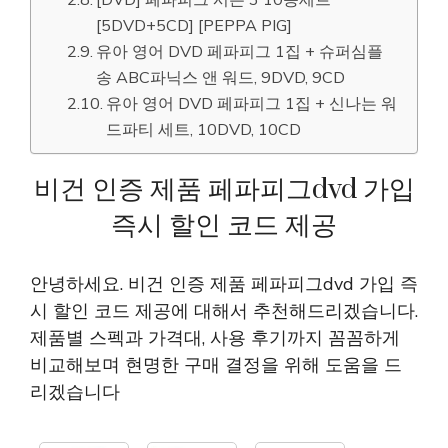
[DVD] 페파피그 시즌 3 10종세트
[5DVD+5CD] [PEPPA PIG]
유아 영어 DVD 페파피그 1집 + 슈퍼심플
송 ABC파닉스 앤 워드, 9DVD, 9CD
유아 영어 DVD 페파피그 1집 + 신나는 워
드파티 세트, 10DVD, 10CD
비건 인증 제품 페파피그dvd 가입
즉시 할인 코드 제공
안녕하세요. 비건 인증 제품 페파피그dvd 가입 즉
시 할인 코드 제공에 대해서 추천해드리겠습니다.
제품별 스펙과 가격대, 사용 후기까지 꼼꼼하게
비교해보며 현명한 구매 결정을 위해 도움을 드
리겠습니다