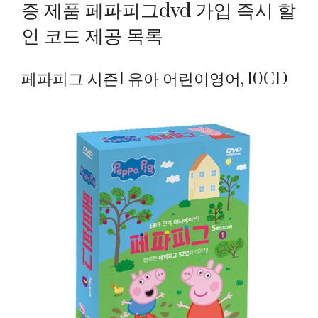
증 제품 페파피그dvd 가입 즉시 할
인 코드 제공 목록
페파피그 시즌1 유아 어린이영어, 10CD