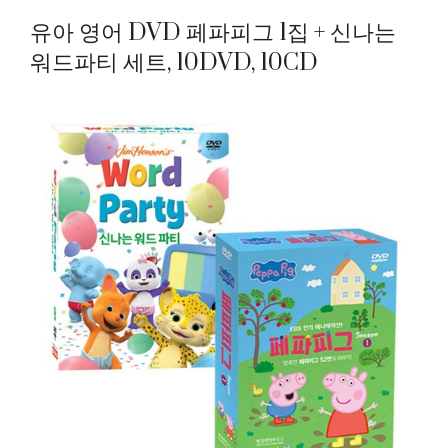
유아 영어 DVD 페파피그 1집 + 신나는
워드파티 세트, 10DVD, 10CD