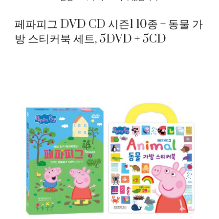
페파피그 DVD CD 시즌1 10종 + 동물 가
방 스티커북 세트, 5DVD + 5CD