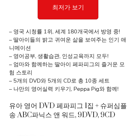
최저가 보기
– 영국 시청률 1위, 세계 180개국에서 방영 중!
– 딸아이들의 밝고 귀여운 삶을 보여주는 인기 애
니메이션
– 영어공부, 생활습관, 인성교육까지 모두!
– 엄마와 함께하는 딸아이 페파피그의 즐거운 모
험 스토리
– 5개의 DVD와 5개의 CD로 총 10종 세트
– 나만의 영어실력 키우기, Peppa Pig와 함께!
유아 영어 DVD 페파피그 1집 + 슈퍼심플
송 ABC파닉스 앤 워드, 9DVD, 9CD