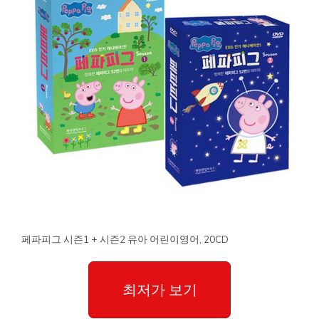
페파피그 시즌1 + 시즌2 유아 어린이영어, 20CD
최저가 보기