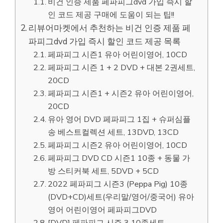
비건 인증 제품 페파피그dvd 가입 즉시 할
인 코드 제공 구매에 도움이 되는 팁!!
리뷰어마켓에서 추천하는 비건 인증 제품 페
파피그dvd 가입 즉시 할인 코드 제공 목록
페파피그 시즌1 유아 어린이영어, 10CD
페파피그 시즌 1 + 2 DVD + 대본 2권세트,
20CD
페파피그 시즌1 + 시즌2 유아 어린이영어,
20CD
유아 영어 DVD 페파피그 1집 + 슈퍼심플
송 베스트컬렉션 세트, 13DVD, 13CD
페파피그 시즌2 유아 어린이영어, 10CD
페파피그 DVD CD 시즌1 10종 + 동물 가
방 스티커북 세트, 5DVD + 5CD
2022 페파피그 시즌3 (Peppa Pig) 10종
(DVD+CD)세트(우리말/영어/중국어) 유아
영어 어린이영어 페파피그DVD