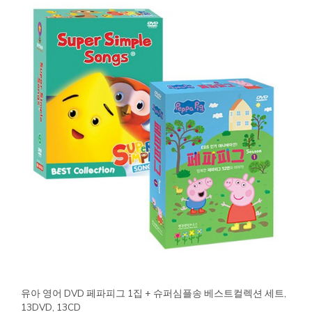
유아 영어 DVD 페파피그 1집 + 슈퍼심플송 베스트컬렉션 세트,
13DVD, 13CD