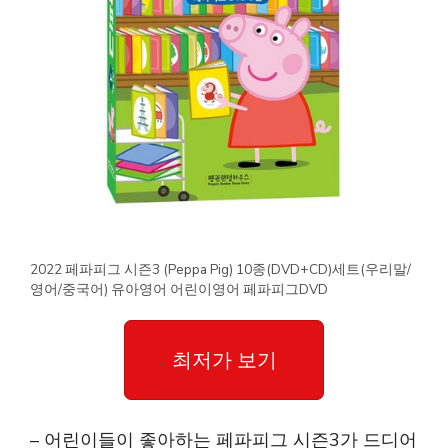
2022 페파피그 시즌3 (Peppa Pig) 10종(DVD+CD)세트(우리말/
영어/중국어) 유아영어 어린이영어 페파피그DVD
최저가 보기
– 어린이들이 좋아하는 페파피그 시즌3가 드디어