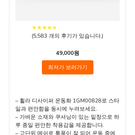
★
★
★
★
★
★
★
★
★
★
(
5,583
개의 후기가 있습니다.)
49,000원
최저가 보러가기
– 휠라 디사이퍼 운동화 1GM00828로 스타
일과 편안함을 동시에 누려보세요.
– 가벼운 소재와 쿠셔닝이 있는 밑창으로 하
루 종일 편안한 착용감을 제공합니다.
– 고단위 메쉬로 통풍이 잘 되어 운동 중에