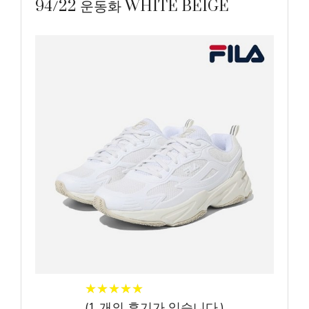
94/22 운동화 WHITE BEIGE
★
★
★
★
★
★
★
★
★
★
(
1
개의 후기가 있습니다.)