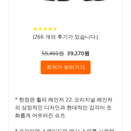
★
★
★
★
★
★
★
★
★
★
(
266
개의 후기가 있습니다.)
55,460원
39,270원
최저가 보러가기
* 한정판 휠라 레인저 22. 오리지널 레인저
의 상징적인 디자인과 현대적인 감각이 조
화롭게 어우러진 슈즈.