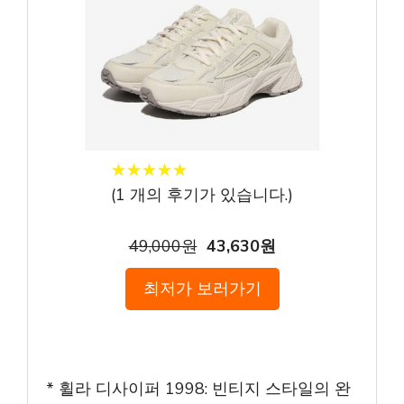
★
★
★
★
★
★
★
★
★
★
(
1
개의 후기가 있습니다.)
49,000원
43,630원
최저가 보러가기
* 휠라 디사이퍼 1998: 빈티지 스타일의 완