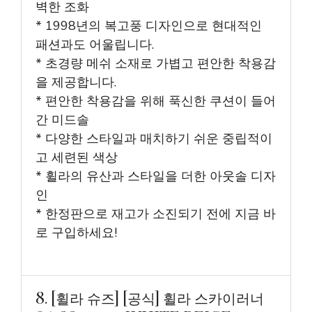
벽한 조화
* 1998년의 복고풍 디자인으로 현대적인
패션과도 어울립니다.
* 초경량 메쉬 소재로 가볍고 편안한 착용감
을 제공합니다.
* 편안한 착용감을 위해 푹신한 쿠션이 들어
간 미드솔
* 다양한 스타일과 매치하기 쉬운 중립적이
고 세련된 색상
* 휠라의 유산과 스타일을 더한 아웃솔 디자
인
* 한정판으로 재고가 소진되기 전에 지금 바
로 구입하세요!
8. [휠라 슈즈] [공식] 휠라 스카이러너