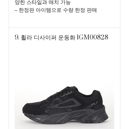
양한 스타일과 매치 가능
– 한정판 아이템으로 수량 한정 판매
9. 휠라 디사이퍼 운동화 1GM00828