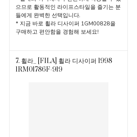
으므로 활동적인 라이프스타일을 즐기는 분
들에게 완벽한 선택입니다.
* 지금 바로 휠라 디사이퍼 1GM00828을
구매하고 편안함을 경험해 보세요!
7. 휠라_ [FILA] 휠라 디사이퍼 1998
1RM01786F-919