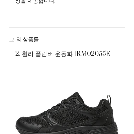
성을 제공합니다.
그 외 상품들
2. 휠라 플럼버 운동화 1RM02055E