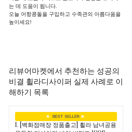
는 데 도움이 됩니다.
오늘 어항콩돌을 구입하고 수족관의 아름다움을
높이세요!
리뷰어마켓에서 추천하는 성공의
비결 휠라디사이퍼 실제 사례로 이
해하기 목록
★
BEST SELLER
★
1. [백화점매장 정품출고] 휠라 남녀공용