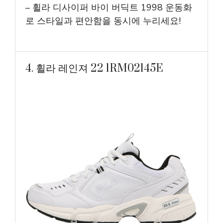
– 휠라 디사이퍼 바이 버딕트 1998 운동화
로 스타일과 편안함을 동시에 누리세요!
4. 휠라 레인져 22 1RM02145E