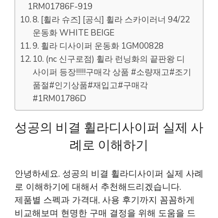
1RM01786F-919
8. [휠라 슈즈] [공식] 휠라 스카이러너 94/22
운동화 WHITE BEIGE
9. 휠라 디사이퍼 운동화 1GM00828
10. (nc 신구로점) 휠라 런닝화의 끝판왕 디
사이퍼 등장!!!!!구매각 상품 #소량재고#조기
품절#인기상품#재입고#구매각
#1RM01786D
성공의 비결 휠라디사이퍼 실제 사
례로 이해하기
안녕하세요. 성공의 비결 휠라디사이퍼 실제 사례
로 이해하기에 대해서 추천해드리겠습니다.
제품별 스펙과 가격대, 사용 후기까지 꼼꼼하게
비교해보며 현명한 구매 결정을 위해 도움을 드