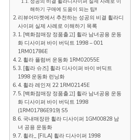
성공의 비결 휠라디사이퍼 실제 사례로 이
해하기 구매에 도움이 되는 팁!!
리뷰어마켓에서 추천하는 성공의 비결 휠라디
사이퍼 실제 사례로 이해하기 목록
1. [백화점매장 정품출고] 휠라 남녀공용 운동
화 디사이퍼 바이 버딕트 1998 – 001
1RM01786E
2. 휠라 플럼버 운동화 1RM02055E
3. [휠라 슈즈] 휠라 디사이퍼 바이 버딕트
1998 운동화 런닝화
4. 휠라 레인져 22 1RM02145E
5. [백화점매장 정품출고] 휠라 남녀공용 운동
화 디사이퍼 바이 버딕트 1998
(1RM01786E919) S5
6. 국내매장판 휠라 디사이퍼 1GM00828 남
녀 공용 운동화
7. 휠라_ [FILA] 휠라 디사이퍼 1998