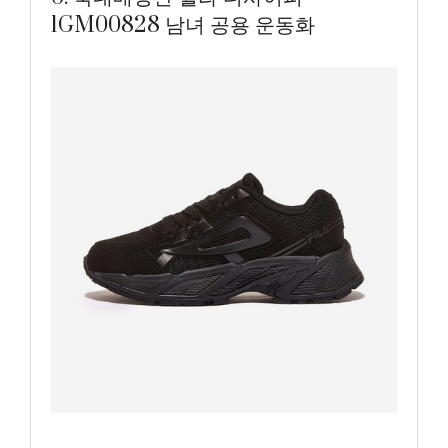
1GM00828 남녀 공용 운동화