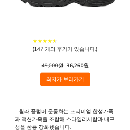
★
★
★
★
★
★
★
★
★
★
(
147
개의 후기가 있습니다.)
49,000원
36,260원
최저가 보러가기
– 휠라 플럼버 운동화는 프리미엄 합성가죽
과 액션가죽을 조합해 스타일리시함과 내구
성을 한층 강화했습니다.