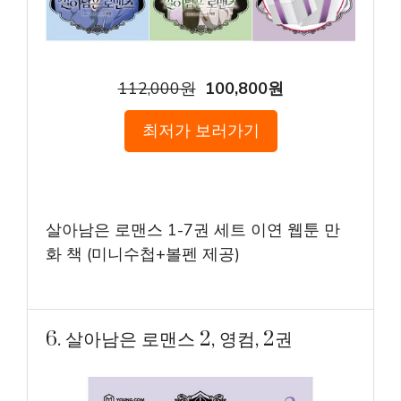
112,000원
100,800원
최저가 보러가기
살아남은 로맨스 1-7권 세트 이연 웹툰 만
화 책 (미니수첩+볼펜 제공)
6. 살아남은 로맨스 2, 영컴, 2권