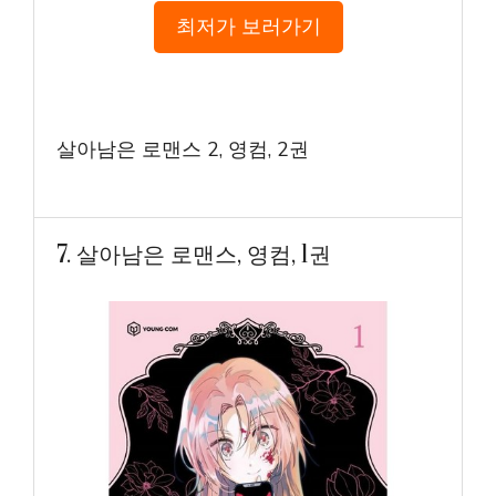
최저가 보러가기
살아남은 로맨스 2, 영컴, 2권
7. 살아남은 로맨스, 영컴, 1권