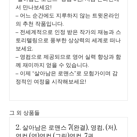
서 만나보세요!
– 어느 순간에도 지루하지 않는 트윗온라인
의 추천 작품입니다.
– 전세계적으로 인정 받은 작가의 재능과 스
토리텔링으로 풍부한 상상력의 세계로 떠나
보세요.
– 영컴으로 제공되므로 영어 실력 향상과 함
께 재미까지 얻을 수 있습니다.
– 이제 “살아남은 로맨스”로 모험가이며 감
정적인 여정을 시작해보세요!
그 외 상품들
2. 살아남은 로맨스 7(완결), 영컴, (저),
영컴,(역)영컴,(그림)영컴, 7권