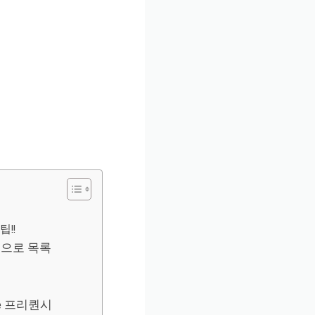
!!
으로 목록
e 프리퀀시