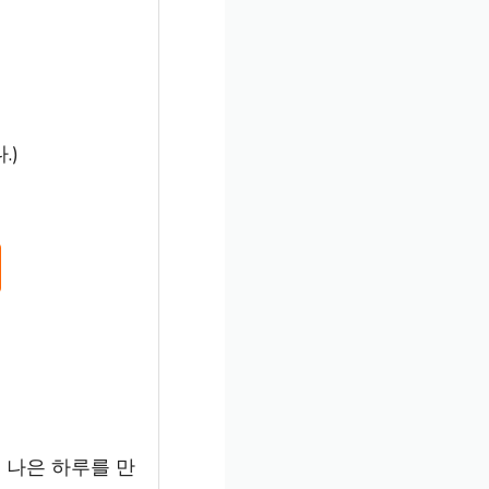
.)
더 나은 하루를 만