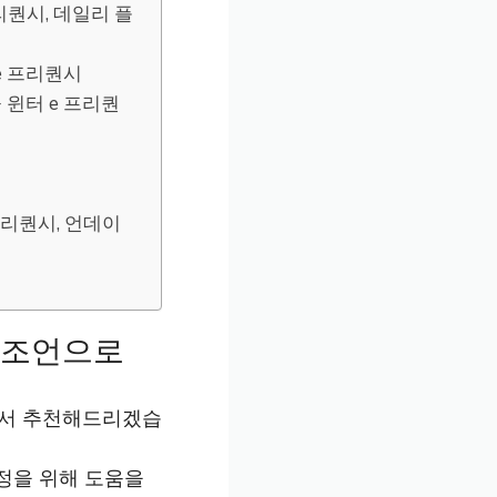
리퀀시, 데일리 플
e 프리퀀시
 윈터 e 프리퀀
프리퀀시, 언데이
 조언으로
해서 추천해드리겠습
정을 위해 도움을