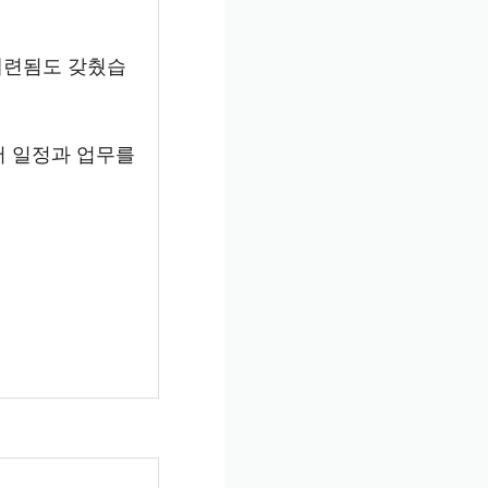
세련됨도 갖췄습
있어 일정과 업무를