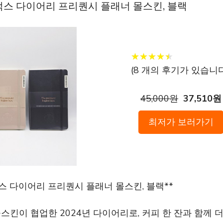
스타벅스 다이어리 프리퀀시 플래너 몰스킨, 블랙
★
★
★
★
★
★
★
★
★
★
(
8
개의 후기가 있습니다
45,000원
37,510원
최저가 보러가기
벅스 다이어리 프리퀀시 플래너 몰스킨, 블랙**
스킨이 협업한 2024년 다이어리로, 커피 한 잔과 함께 