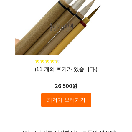
★
★
★
★
★
★
★
★
★
★
(
11
개의 후기가 있습니다.)
26,500원
최저가 보러가기