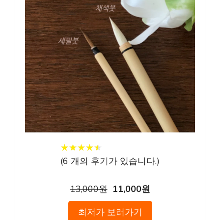
★
★
★
★
★
★
★
★
★
★
(
6
개의 후기가 있습니다.)
13,000원
11,000원
최저가 보러가기