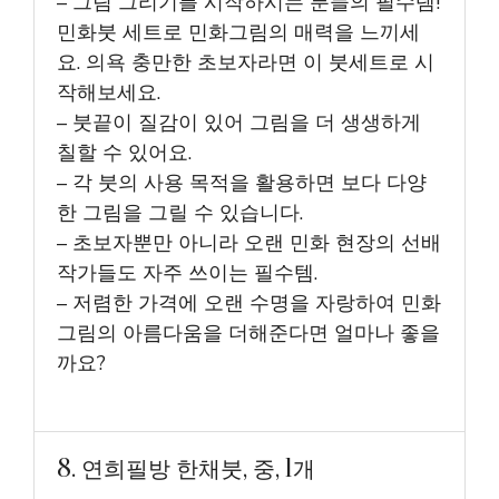
– 그림 그리기를 시작하시는 분들의 필수템!
민화붓 세트로 민화그림의 매력을 느끼세
요. 의욕 충만한 초보자라면 이 붓세트로 시
작해보세요.
– 붓끝이 질감이 있어 그림을 더 생생하게
칠할 수 있어요.
– 각 붓의 사용 목적을 활용하면 보다 다양
한 그림을 그릴 수 있습니다.
– 초보자뿐만 아니라 오랜 민화 현장의 선배
작가들도 자주 쓰이는 필수템.
– 저렴한 가격에 오랜 수명을 자랑하여 민화
그림의 아름다움을 더해준다면 얼마나 좋을
까요?
8. 연희필방 한채붓, 중, 1개