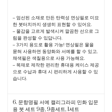
– 엄선된 소재로 만든 탄력성 면상필로 미묘
한 붓터치까지 생생히 표현할 수 있어요.
– 물감을 고르게 발색시켜 깔끔한 선으로 그
림을 완성할 수 있답니다.
– 3가지 용도로 활용 가능! 면상필은 물을
묻혀 사용하면 동양화와 서예를 할 수 있고,
채색필은 색칠용으로 사용 가능해요.
– 목재로 제작한 편리한 휴대용 케이스 제공
으로 수납과 휴대 시 편리하게 사용할 수 있
습니다.
6. 문항명필 서예 캘리그라피 민화 입문
용 붓 세트 9종, 9종세트, 1세트