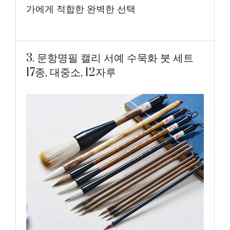
가에게 적합한 완벽한 선택
3. 문항명필 캘리 서예 수묵화 붓 세트
17종, 대중소, 12자루