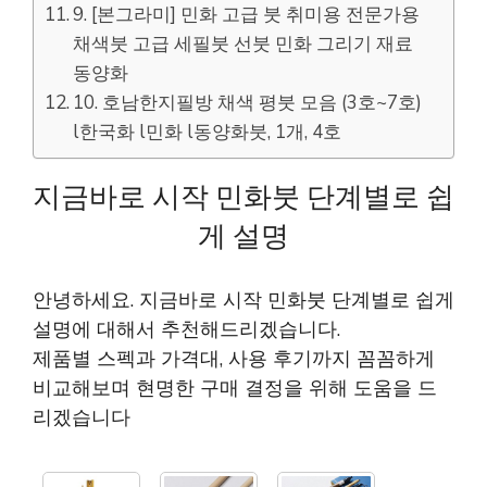
9. [본그라미] 민화 고급 붓 취미용 전문가용
채색붓 고급 세필붓 선붓 민화 그리기 재료
동양화
10. 호남한지필방 채색 평붓 모음 (3호~7호)
l한국화 l민화 l동양화붓, 1개, 4호
지금바로 시작 민화붓 단계별로 쉽
게 설명
안녕하세요. 지금바로 시작 민화붓 단계별로 쉽게
설명에 대해서 추천해드리겠습니다.
제품별 스펙과 가격대, 사용 후기까지 꼼꼼하게
비교해보며 현명한 구매 결정을 위해 도움을 드
리겠습니다