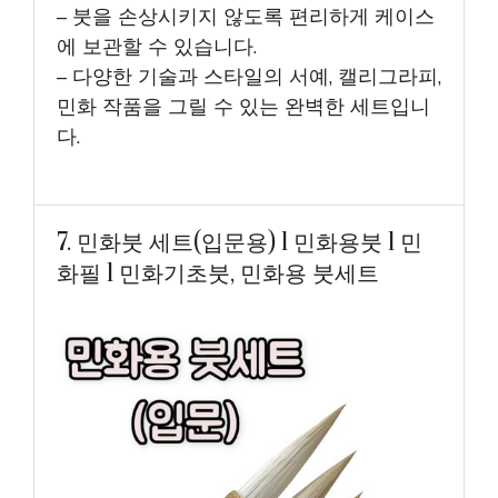
– 붓을 손상시키지 않도록 편리하게 케이스
에 보관할 수 있습니다.
– 다양한 기술과 스타일의 서예, 캘리그라피,
민화 작품을 그릴 수 있는 완벽한 세트입니
다.
7. 민화붓 세트(입문용) l 민화용붓 l 민
화필 l 민화기초붓, 민화용 붓세트