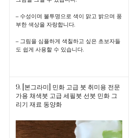
– 수성이며 불투명으로 색이 맑고 밝으며 풍
부한 색상을 자랑합니다.
– 그림을 심플하게 색칠하고 싶은 초보자들
도 쉽게 사용할 수 있습니다.
9. [본그라미] 민화 고급 붓 취미용 전문
가용 채색붓 고급 세필붓 선붓 민화 그
리기 재료 동양화