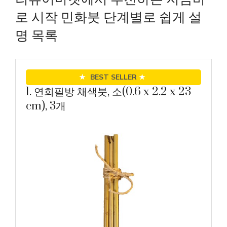
로 시작 민화붓 단계별로 쉽게 설
명 목록
★
BEST SELLER
★
1. 연희필방 채색붓, 소(0.6 x 2.2 x 23
cm), 3개