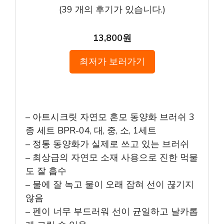
(
39
개의 후기가 있습니다.)
13,800원
최저가 보러가기
– 아트시크릿 자연모 혼모 동양화 브러쉬 3
종 세트 BPR-04, 대, 중, 소, 1세트
– 정통 동양화가 실제로 쓰고 있는 브러쉬
– 최상급의 자연모 소재 사용으로 진한 먹물
도 잘 흡수
– 물에 잘 녹고 물이 오래 잡혀 선이 끊기지
않음
– 펜이 너무 부드러워 선이 균일하고 날카롭