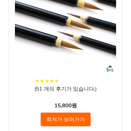
★
★
★
★
★
★
★
★
★
★
(
51
개의 후기가 있습니다.)
15,800원
최저가 보러가기