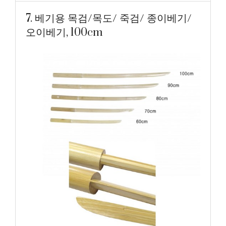
7. 베기용 목검/목도/ 죽검/ 종이베기/
오이베기, 100cm