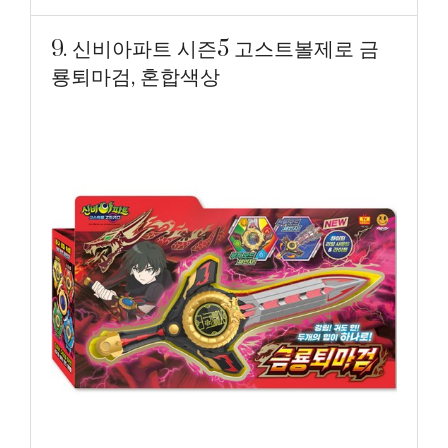
9. 신비아파트 시즌5 고스트볼제로 금
룡퇴마검, 혼합색상