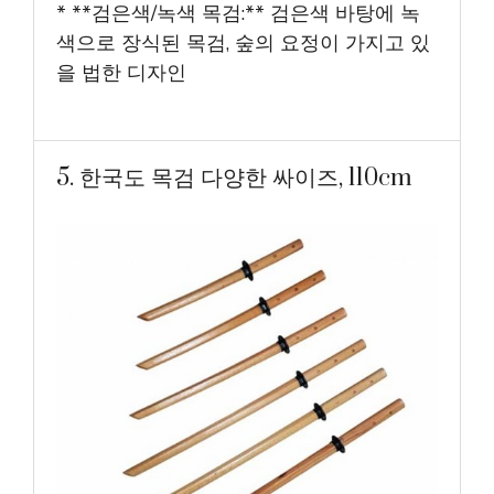
* **검은색/녹색 목검:** 검은색 바탕에 녹
색으로 장식된 목검, 숲의 요정이 가지고 있
을 법한 디자인
5. 한국도 목검 다양한 싸이즈, 110cm