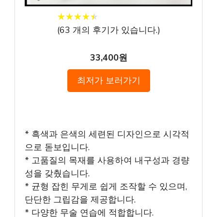
★
★
★
★
★
★
★
★
★
★
(
63
개의 후기가 있습니다.)
33,400원
최저가 보러가기
* 흑색과 은색의 세련된 디자인으로 시각적
으로 돋보입니다.
* 고품질의 목재를 사용하여 내구성과 경량
성을 갖췄습니다.
* 균형 잡힌 무게로 쉽게 조작할 수 있으며,
단단한 그립감을 제공합니다.
* 다양한 무술 연습에 적합합니다.