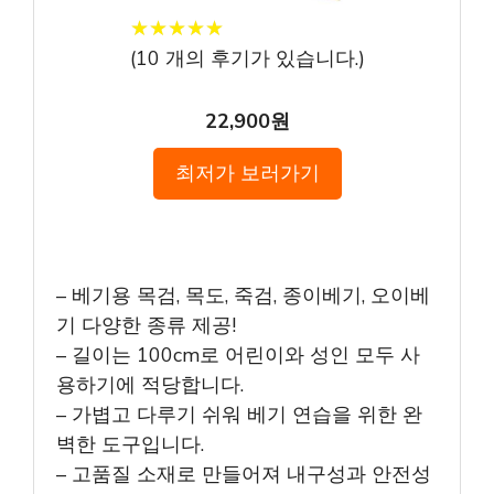
★
★
★
★
★
★
★
★
★
★
(
10
개의 후기가 있습니다.)
22,900원
최저가 보러가기
– 베기용 목검, 목도, 죽검, 종이베기, 오이베
기 다양한 종류 제공!
– 길이는 100cm로 어린이와 성인 모두 사
용하기에 적당합니다.
– 가볍고 다루기 쉬워 베기 연습을 위한 완
벽한 도구입니다.
– 고품질 소재로 만들어져 내구성과 안전성