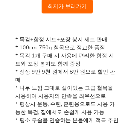
최저가 보러가기
* 목검+함정 시트+포장 봉지 세트 판매
* 100cm, 750g 철목으로 정교한 품질
* 목검 1개 구매 시 사용에 편리한 함정 시
트와 포장 봉지도 함께 증정
* 정상 9만 9천 원에서 8만 원으로 할인 판
매
* 나무 느낌 그대로 살아있는 고급 철목을
사용하여 사용자의 만족을 최우선으로
* 평상시 운동, 수련, 훈련용으로도 사용 가
능한 목검, 집에서도 손쉽게 사용 가능
* 평소 무술을 연습하는 분들에게 적극 추천