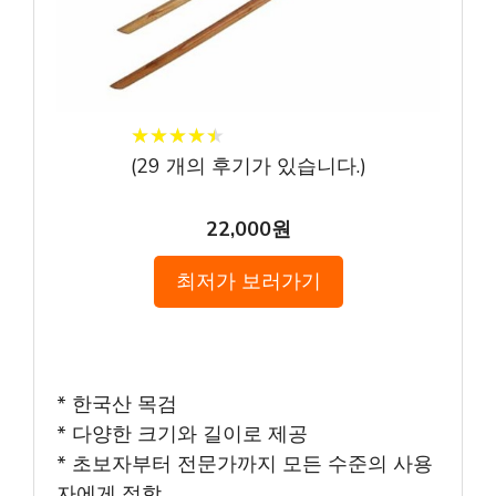
★
★
★
★
★
★
★
★
★
★
(
29
개의 후기가 있습니다.)
22,000원
최저가 보러가기
* 한국산 목검
* 다양한 크기와 길이로 제공
* 초보자부터 전문가까지 모든 수준의 사용
자에게 적합