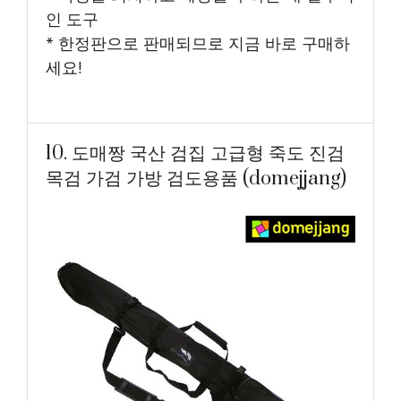
인 도구
* 한정판으로 판매되므로 지금 바로 구매하
세요!
10. 도매짱 국산 검집 고급형 죽도 진검
목검 가검 가방 검도용품 (domejjang)