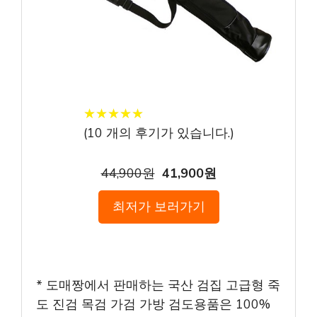
★
★
★
★
★
★
★
★
★
★
(
10
개의 후기가 있습니다.)
44,900원
41,900원
최저가 보러가기
* 도매짱에서 판매하는 국산 검집 고급형 죽
도 진검 목검 가검 가방 검도용품은 100%