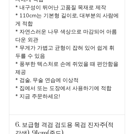
* 내구성이 뛰어난 고품질 목재로 제작
* 110cm는 기본형 길이로, 대부분의 사람에
게 적합
* 자연스러운 나무 색상으로 마감되어 아름
다운 외관
* 무게가 가볍고 균형이 잡혀 있어 쉽게 휘
두를 수 있음
* 풍부한 텍스처로 손에 쥐었을 때 편안함을
제공
* 검술, 무술 연습에 이상적
* 집에서 또는 도장에서 사용하기에 적합
* 지금 주문하세요!
6. 보급형 격검 검도용 목검 진자주(적
갈색), 91cm(중도)