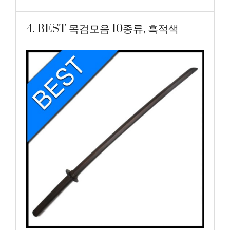
4. BEST 목검모음 10종류, 흑적색