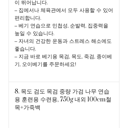
이 뛰어납니다.
– 집에서나 체육관에서 모두 사용할 수 있어
편리합니다.
– 베기 연습으로 민첩성, 순발력, 집중력을
높일 수 있습니다.
– 자녀의 건강한 운동과 스트레스 해소에도
좋습니다.
– 지금 바로 베기용 목검, 목도, 죽검, 종이베
기, 오이베기를 주문하세요!
8. 목도 검도 목검 중량 가검 나무 연습
용 훈련용 수련용, 750g 내외 100cm철
목+가죽백