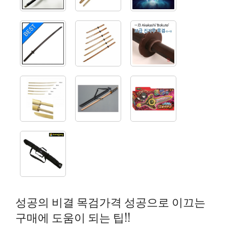
성공의 비결 목검가격 성공으로 이끄는
구매에 도움이 되는 팁!!