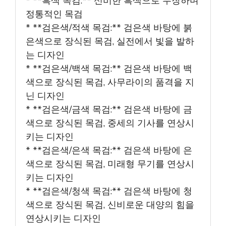
* **흑색 목검:** 신비한 흑색으로 무장하며
정통적인 목검
* **검은색/적색 목검:** 검은색 바탕에 붉
은색으로 장식된 목검, 실전에서 빛을 발하
는 디자인
* **검은색/백색 목검:** 검은색 바탕에 백
색으로 장식된 목검, 사무라이의 품격을 지
닌 디자인
* **검은색/금색 목검:** 검은색 바탕에 금
색으로 장식된 목검, 중세의 기사를 연상시
키는 디자인
* **검은색/은색 목검:** 검은색 바탕에 은
색으로 장식된 목검, 미래형 무기를 연상시
키는 디자인
* **검은색/청색 목검:** 검은색 바탕에 청
색으로 장식된 목검, 신비로운 대양의 힘을
연상시키는 디자인