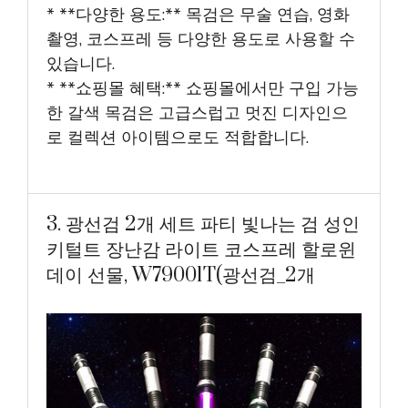
* **다양한 용도:** 목검은 무술 연습, 영화
촬영, 코스프레 등 다양한 용도로 사용할 수
있습니다.
* **쇼핑몰 혜택:** 쇼핑몰에서만 구입 가능
한 갈색 목검은 고급스럽고 멋진 디자인으
로 컬렉션 아이템으로도 적합합니다.
3. 광선검 2개 세트 파티 빛나는 검 성인
키털트 장난감 라이트 코스프레 할로윈
데이 선물, W79001T(광선검_2개