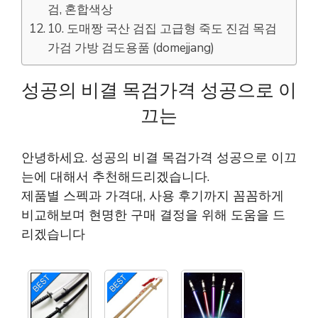
검, 혼합색상
10. 도매짱 국산 검집 고급형 죽도 진검 목검
가검 가방 검도용품 (domejjang)
성공의 비결 목검가격 성공으로 이
끄는
안녕하세요. 성공의 비결 목검가격 성공으로 이끄
는에 대해서 추천해드리겠습니다.
제품별 스펙과 가격대, 사용 후기까지 꼼꼼하게
비교해보며 현명한 구매 결정을 위해 도움을 드
리겠습니다