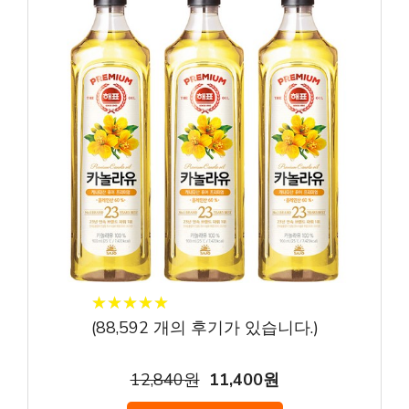
★
★
★
★
★
★
★
★
★
★
(
88,592
개의 후기가 있습니다.)
12,840원
11,400원