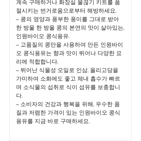
계속 구매하거나 화장실 물끊기 키트를 품
절시키는 번거로움으로부터 해방하세요.
– 콩의 영양과 풍부한 풍미를 그대로 받아
한 방울 한 방울 콩의 본연의 맛이 살아있는,
인원바이오 콩식용유.
– 고품질의 콩만을 사용하여 만든 인원바이
오 콩식용유는 향과 맛이 뛰어나 다양한 요
리에 적합합니다.
– 뛰어난 식물성 오일로 인삼, 올리고당을
가미하여 소화에도 좋고 체내 흡수가 빠르
며 소식물의 섭취로 식이 섬유를 보충합니
다.
– 소비자의 건강과 행복을 위해, 우수한 품
질과 저렴한 가격이 있는 인원바이오 콩식
용유를 지금 바로 구매하세요.