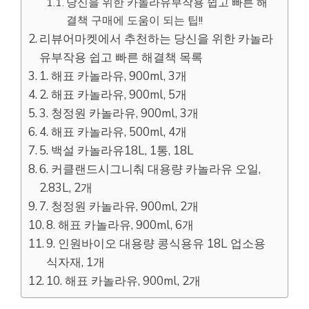
당신을 위한 카놀라유부작용 쉽고 빠른 해
결책 구매에 도움이 되는 팁!!
리뷰어마켓에서 추천하는 당신을 위한 카놀라
유부작용 쉽고 빠른 해결책 목록
1. 해표 카놀라유, 900ml, 3개
2. 해표 카놀라유, 900ml, 5개
3. 청정원 카놀라유, 900ml, 3개
4. 해표 카놀라유, 500ml, 4개
5. 백설 카놀라유18L, 1통, 18L
6. 커클랜드시그니춰 대용량 카놀라유 오일,
2.83L, 2개
7. 청정원 카놀라유, 900ml, 2개
8. 해표 카놀라유, 900ml, 6개
9. 인원바이오 대용량 콩식용유 18L 업소용
식자재, 1개
10. 해표 카놀라유, 900ml, 2개