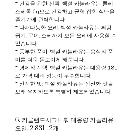
* 건강을 위한 선택: 백설 카놀라유는 콜레
스테롤 0g으로 건강하고 균형 잡힌 식단을
즐기기에 완벽합니다.
* 다재다능한 요리: 백설 카놀라유는 튀김,
굽기, 구이, 소테까지 모든 요리에 사용할 수
있습니다.
* 풍부한 풍미: 백설 카놀라유는 음식의 풍
미를 더욱 돋보이게 해줍니다.
* 경제적 선택: 백설 카놀라유는 대용량 18L
로 가격 대비 성능이 우수합니다.
* 신선한 맛: 백설 카놀라유는 신선한 맛을
오래 유지하도록 특별히 제조되었습니다.
6. 커클랜드시그니춰 대용량 카놀라유
오일, 2.83L, 2개