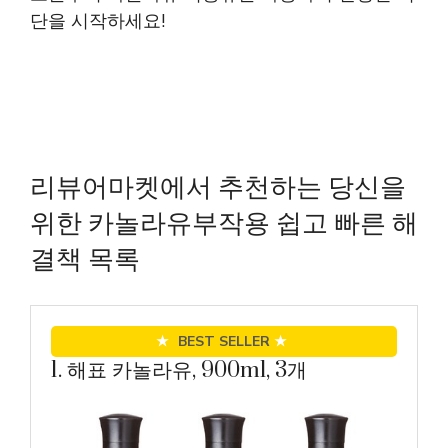
단을 시작하세요!
리뷰어마켓에서 추천하는 당신을
위한 카놀라유부작용 쉽고 빠른 해
결책 목록
★
BEST SELLER
★
1. 해표 카놀라유, 900ml, 3개