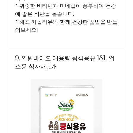
* 귀중한 비타민과 미네랄이 풍부하여 건강
에 좋은 식단을 돕습니다.
* 해표 카놀라유와 함께 건강한 집밥을 만들
어보세요!
9. 인원바이오 대용량 콩식용유 18L 업
소용 식자재, 1개