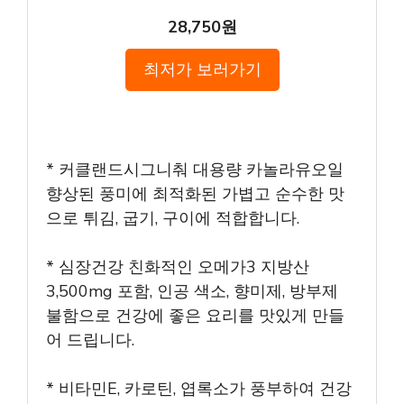
28,750원
최저가 보러가기
* 커클랜드시그니춰 대용량 카놀라유오일
향상된 풍미에 최적화된 가볍고 순수한 맛
으로 튀김, 굽기, 구이에 적합합니다.
* 심장건강 친화적인 오메가3 지방산
3,500mg 포함, 인공 색소, 향미제, 방부제
불함으로 건강에 좋은 요리를 맛있게 만들
어 드립니다.
* 비타민E, 카로틴, 엽록소가 풍부하여 건강