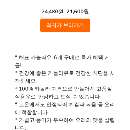
24,480원
21,600원
최저가 보러가기
* 해표 카놀라유, 6개 구매로 특가 혜택 제
공!
* 건강에 좋은 카놀라유로 건강한 식단을 시
작하세요.
* 100% 카놀라 기름으로 만들어진 고품질
식용유로, 안심하고 드실 수 있습니다.
* 고온에서도 안정되어 튀김과 볶음 등 요리
에 적합합니다.
* 가볍고 풍미가 우수하여 요리의 맛을 살립
니다.