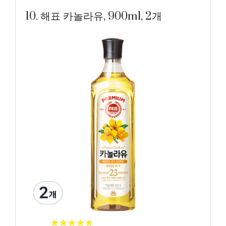
10. 해표 카놀라유, 900ml, 2개
★
★
★
★
★
★
★
★
★
★