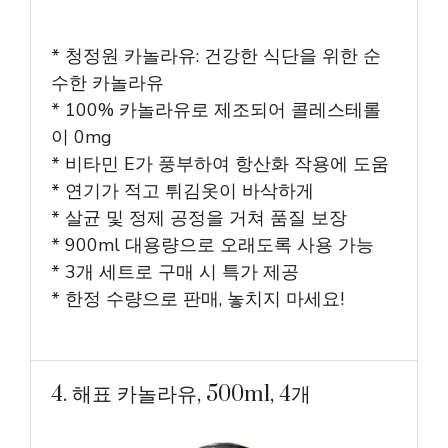
* 청정원 카놀라유: 건강한 식단을 위한 순
수한 카놀라유
* 100% 카놀라유로 제조되어 콜레스테롤
이 0mg
* 비타민 E가 풍부하여 항산화 작용에 도움
* 연기가 적고 튀김옷이 바삭하게
* 살균 및 정제 공정을 거쳐 품질 보장
* 900ml 대용량으로 오래도록 사용 가능
* 3개 세트로 구매 시 특가 제공
* 한정 수량으로 판매, 놓치지 마세요!
4. 해표 카놀라유, 500ml, 4개