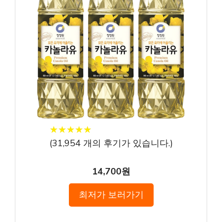
★
★
★
★
★
★
★
★
★
★
(
31,954
개의 후기가 있습니다.)
14,700원
최저가 보러가기