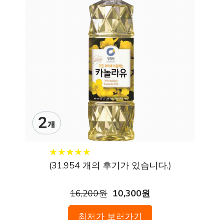
★
★
★
★
★
★
★
★
★
★
(
31,954
개의 후기가 있습니다.)
16,200원
10,300원
최저가 보러가기