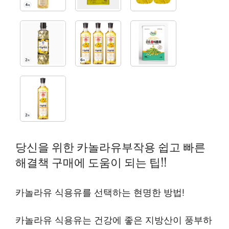
당신을 위한 카놀라유부작용 쉽고 빠른
해결책 구매에 도움이 되는 팁!!
카놀라유 식용유를 선택하는 현명한 방법!
카놀라유 식용유는 건강에 좋은 지방산이 풍부하