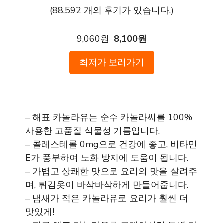
(
88,592
개의 후기가 있습니다.)
9,060원
8,100원
최저가 보러가기
– 해표 카놀라유는 순수 카놀라씨를 100%
사용한 고품질 식물성 기름입니다.
– 콜레스테롤 0mg으로 건강에 좋고, 비타민
E가 풍부하여 노화 방지에 도움이 됩니다.
– 가볍고 상쾌한 맛으로 요리의 맛을 살려주
며, 튀김옷이 바삭바삭하게 만들어줍니다.
– 냄새가 적은 카놀라유로 요리가 훨씬 더
맛있게!