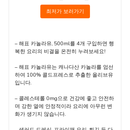
최저가 보러가기
– 해표 카놀라유, 500ml를 4개 구입하면 행
복한 요리의 비결을 온전히 누려보세요!
– 해표 카놀라유는 캐나다산 카놀라를 엄선
하여 100% 콜드프레스로 추출한 올리브유
입니다.
– 콜레스테롤 0mg으로 건강에 좋고 안전하
며 강한 열에 안정적이라 요리에 아무런 변
화가 생기지 않습니다.
– 샐러드 드레싱, 프라이팬 요리, 튀김 등 다