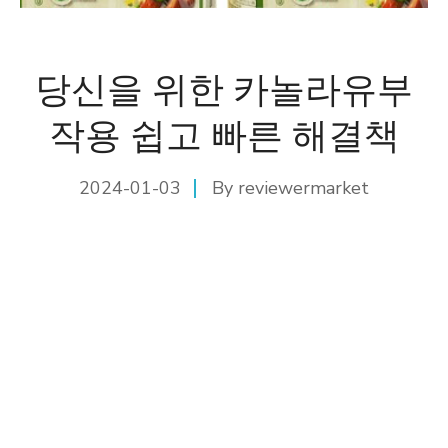
당신을 위한 카놀라유부
작용 쉽고 빠른 해결책
2024-01-03
By
reviewermarket