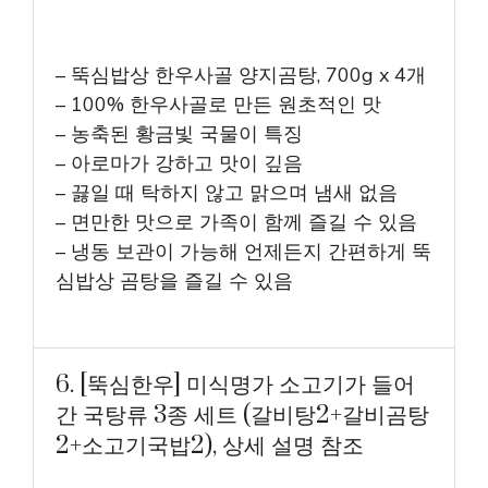
– 뚝심밥상 한우사골 양지곰탕, 700g x 4개
– 100% 한우사골로 만든 원초적인 맛
– 농축된 황금빛 국물이 특징
– 아로마가 강하고 맛이 깊음
– 끓일 때 탁하지 않고 맑으며 냄새 없음
– 면만한 맛으로 가족이 함께 즐길 수 있음
– 냉동 보관이 가능해 언제든지 간편하게 뚝
심밥상 곰탕을 즐길 수 있음
6. [뚝심한우] 미식명가 소고기가 들어
간 국탕류 3종 세트 (갈비탕2+갈비곰탕
2+소고기국밥2), 상세 설명 참조