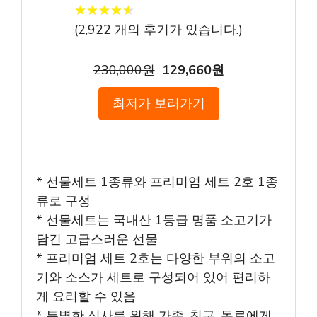
★
★
★
★
★
★
★
★
★
★
(
2,922
개의 후기가 있습니다.)
230,000원
129,660원
최저가 보러가기
* 선물세트 1종류와 프리미엄 세트 2호 1종
류로 구성
* 선물세트는 국내산 1등급 명품 소고기가
담긴 고급스러운 선물
* 프리미엄 세트 2호는 다양한 부위의 소고
기와 소스가 세트로 구성되어 있어 편리하
게 요리할 수 있음
* 특별한 식사를 위해 가족, 친구, 동료에게