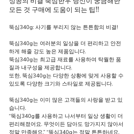
성공의 비결 뚝심한우 당신이 궁금해한
모든 것 구매에 도움이 되는 팁!!
뚝심340g: 사기를 부리지 않는 튼튼함의 비결!
뚝심340g는 여러분의 일상을 더 편리하고 안전
하게 해줄 강도 높은 제품입니다.
뚝심340g는 최고급 재료를 사용하여 탁월한 품
질과 내구성을 제공합니다.
또한, 뚝심340g는 다양한 상황에 맞게 사용할 수
있도록 다양한 크기와 스타일로 제공됩니다.
뚝심340g는 이미 많은 고객들의 사랑을 받고 있
습니다.
“뚝심340g를 사용하고 나서부터 일상 생활이 더
편리해졌어요. 무엇이든 담아도 망가지지 않아서
정말 만족해요.” “뚝심340g는 정말 튼튼하네요.