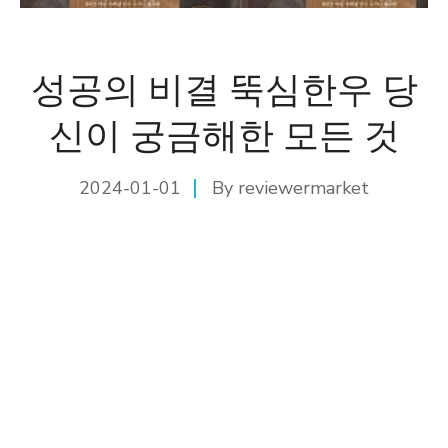
성공의 비결 뚝심한우 당
신이 궁금해한 모든 것
2024-01-01
By
reviewermarket