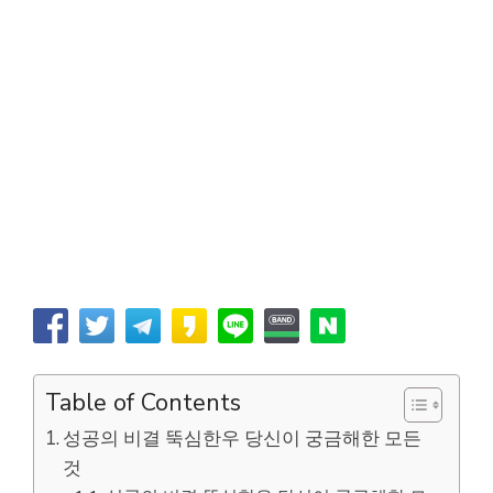
Table of Contents
성공의 비결 뚝심한우 당신이 궁금해한 모든
것