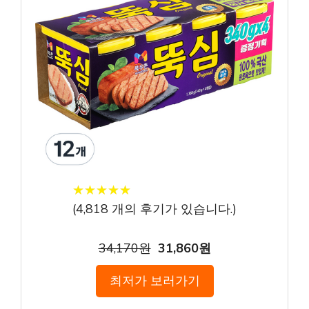
★
★
★
★
★
★
★
★
★
★
(
4,818
개의 후기가 있습니다.)
34,170원
31,860원
최저가 보러가기