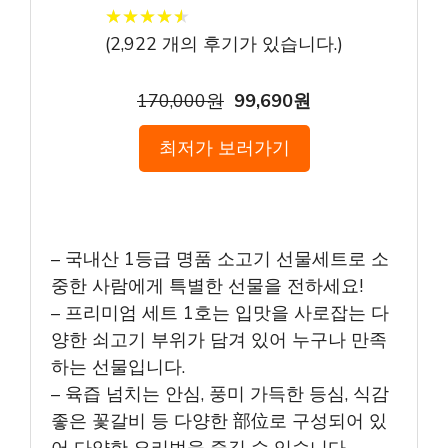
★
★
★
★
★
★
★
★
★
★
(
2,922
개의 후기가 있습니다.)
170,000원
99,690원
최저가 보러가기
– 국내산 1등급 명품 소고기 선물세트로 소
중한 사람에게 특별한 선물을 전하세요!
– 프리미엄 세트 1호는 입맛을 사로잡는 다
양한 쇠고기 부위가 담겨 있어 누구나 만족
하는 선물입니다.
– 육즙 넘치는 안심, 풍미 가득한 등심, 식감
좋은 꽃갈비 등 다양한 部位로 구성되어 있