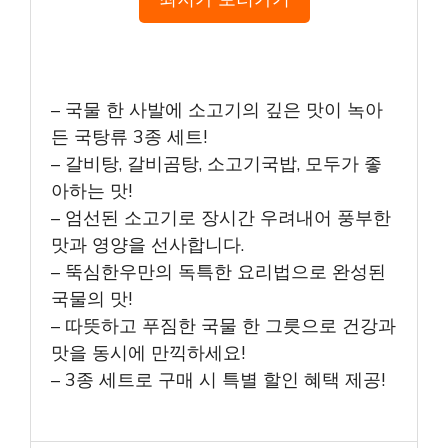
– 국물 한 사발에 소고기의 깊은 맛이 녹아
든 국탕류 3종 세트!
– 갈비탕, 갈비곰탕, 소고기국밥, 모두가 좋
아하는 맛!
– 엄선된 소고기로 장시간 우려내어 풍부한
맛과 영양을 선사합니다.
– 뚝심한우만의 독특한 요리법으로 완성된
국물의 맛!
– 따뜻하고 푸짐한 국물 한 그릇으로 건강과
맛을 동시에 만끽하세요!
– 3종 세트로 구매 시 특별 할인 혜택 제공!