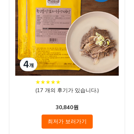
★
★
★
★
★
★
★
★
★
★
(
17
개의 후기가 있습니다.)
30,840원
최저가 보러가기