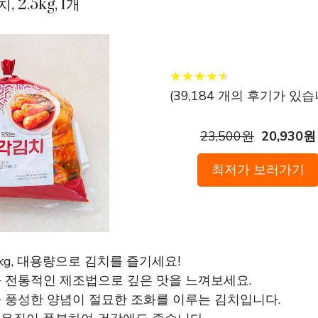
 2.5kg, 1개
★
★
★
★
★
★
★
★
★
★
(
39,184
개의 후기가 있습니
23,500원
20,930원
최저가 보러가기
.5kg, 대용량으로 김치를 즐기세요!
와 전통적인 제조법으로 깊은 맛을 느껴보세요.
와 풍성한 양념이 절묘한 조화를 이루는 김치입니다.