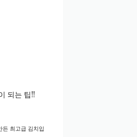
되는 팁!!
만든 최고급 김치입