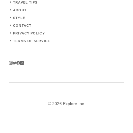
TRAVEL TIPS
ABOUT
STYLE
CONTACT
PRIVACY POLICY
TERMS OF SERVICE
© 2026 Explore Inc.