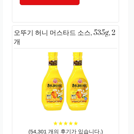
오뚜기 허니 머스타드 소스, 535g, 2
개
★
★
★
★
★
★
★
★
★
★
(
54,301
개의 후기가 있습니다.)