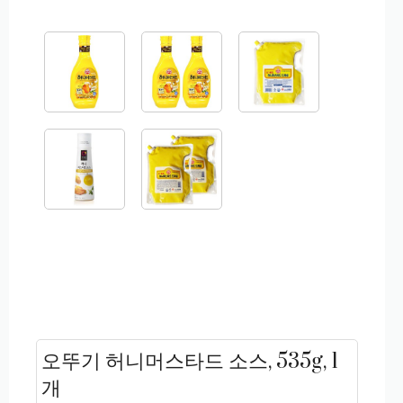
오뚜기 허니머스타드 소스, 535g, 1
개