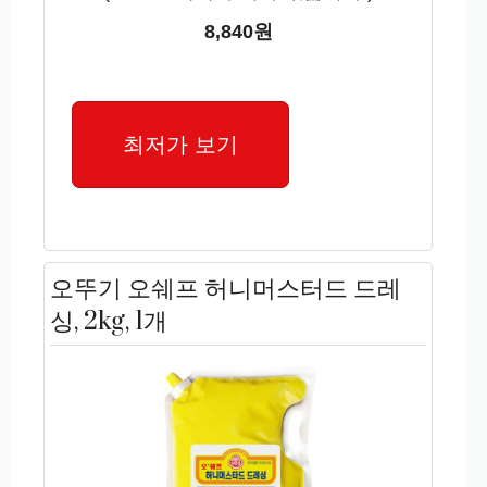
8,840원
최저가 보기
오뚜기 오쉐프 허니머스터드 드레
싱, 2kg, 1개