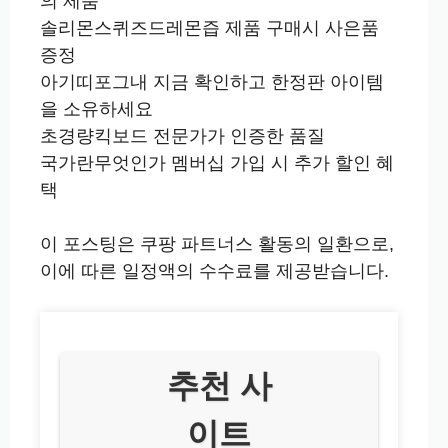
의 제품
솔리몬스퀴즈드레몬즙 제품 구매시 사은품
증정
아기띠포그내 지금 확인하고 한정판 아이템
을 소유하세요
초경량킥보드 전문가가 인증한 품질
국가란무엇인가 멤버십 가입 시 추가 할인 혜
택
이 포스팅은 쿠팡 파트너스 활동의 일환으로,
이에 따른 일정액의 수수료를 제공받습니다.
추천 사
이트