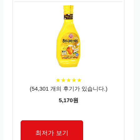
★
★
★
★
★
★
★
★
★
★
(
54,301
개의 후기가 있습니다.)
5,170원
최저가 보기