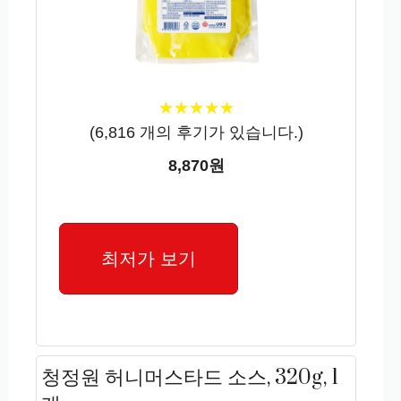
★
★
★
★
★
★
★
★
★
★
(
6,816
개의 후기가 있습니다.)
8,870원
최저가 보기
청정원 허니머스타드 소스, 320g, 1