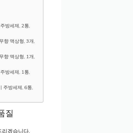
주방세제, 2통,
향 액상형, 3개,
향 액상형, 1개,
주방세제, 1통,
 주방세제, 6통,
품질
드리겠습니다.