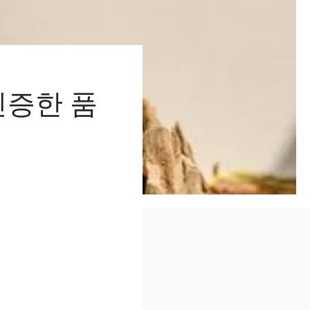
인증한 품