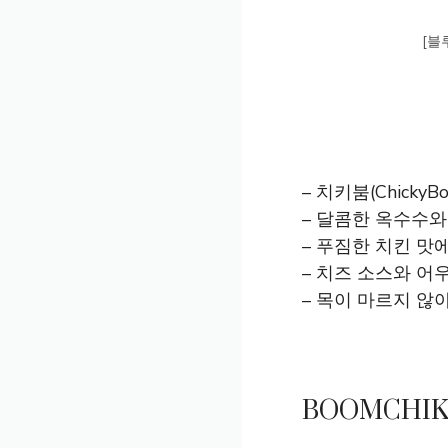
[블
– 치키붐(Chick
– 달콤한 옥수수와
– 푸짐한 치킨 맛
– 치즈 소스와 어
– 목이 마르지 않
BOOMCHIK