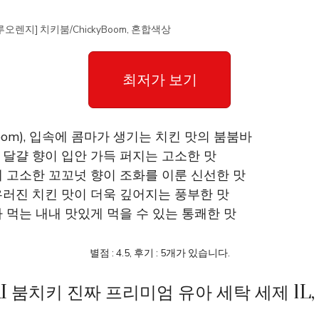
루오렌지] 치키붐/ChickyBoom, 혼합색상
최저가 보기
yBoom), 입속에 콤마가 생기는 치킨 맛의 붐붐바
 달걀 향이 입안 가득 퍼지는 고소한 맛
에 고소한 꼬꼬넛 향이 조화를 이룬 신선한 맛
우러진 치킨 맛이 더욱 깊어지는 풍부한 맛
아 먹는 내내 맛있게 먹을 수 있는 통쾌한 맛
별점 : 4.5, 후기 : 5개가 있습니다.
I 붐치키 진짜 프리미엄 유아 세탁 세제 1L, 2