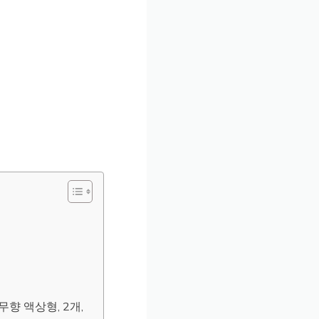
향 액상형, 2개,