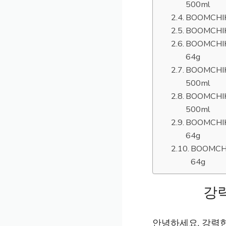
500ml
BOOMCHI
BOOMCHI
BOOMCH
64g
BOOMCH
500ml
BOOMCH
500ml
BOOMCH
64g
BOOMCH
64g
강
안녕하세요. 강력