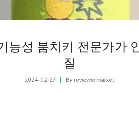
기능성 붐치키 전문가가 
질
2024-02-27
By
reviewermarket