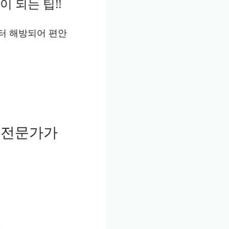
 되는 팁!!
터 해방되어 편안
 전문가가