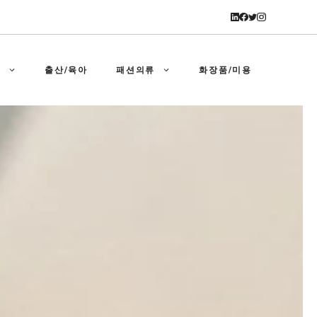
강
출산/육아
패션의류
화장품/미용