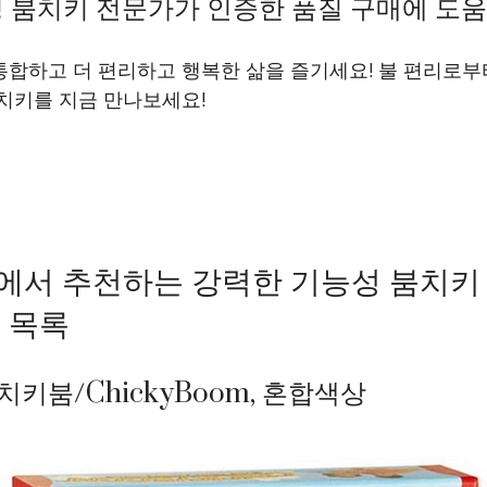
 붐치키 전문가가 인증한 품질 구매에 도움이
통합하고 더 편리하고 행복한 삶을 즐기세요! 불 편리로부
치키를 지금 만나보세요!
에서 추천하는 강력한 기능성 붐치키
 목록
치키붐/ChickyBoom, 혼합색상