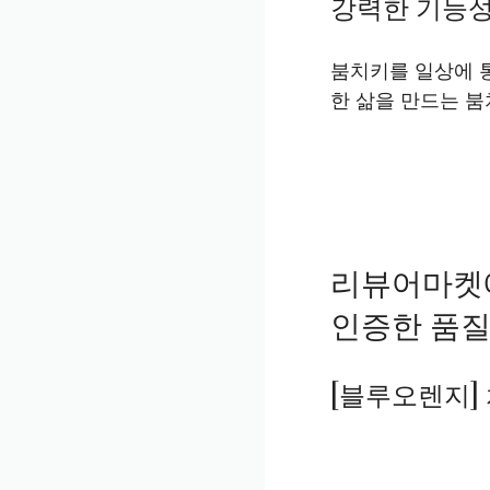
강력한 기능성
붐치키를 일상에 
한 삶을 만드는 붐
리뷰어마켓
인증한 품질
[블루오렌지] 