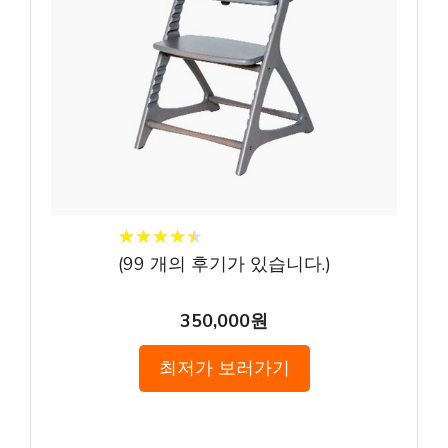
★
★
★
★
★
★
★
★
★
★
(
99
개의 후기가 있습니다.)
350,000원
최저가 보러가기