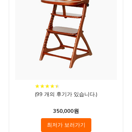
★
★
★
★
★
★
★
★
★
★
(
99
개의 후기가 있습니다.)
350,000원
최저가 보러가기