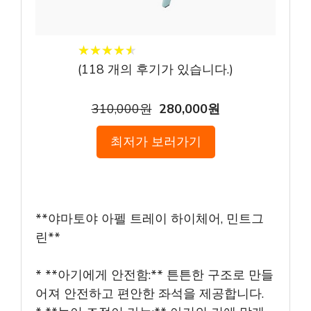
★
★
★
★
★
★
★
★
★
★
(
118
개의 후기가 있습니다.)
310,000원
280,000원
최저가 보러가기
**야마토야 아펠 트레이 하이체어, 민트그
린**
* **아기에게 안전함:** 튼튼한 구조로 만들
어져 안전하고 편안한 좌석을 제공합니다.