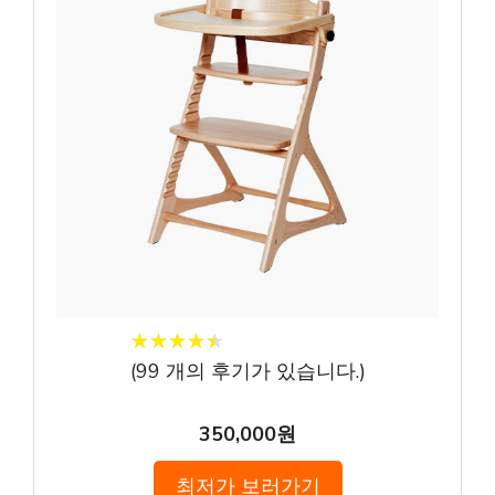
★
★
★
★
★
★
★
★
★
★
(
99
개의 후기가 있습니다.)
350,000원
최저가 보러가기