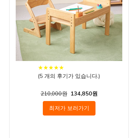
★
★
★
★
★
★
★
★
★
★
(
5
개의 후기가 있습니다.)
210,000원
134,850원
최저가 보러가기