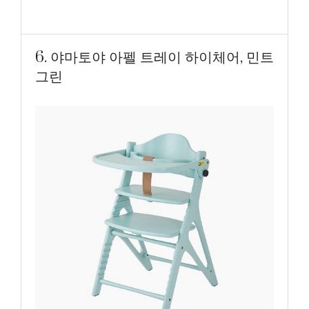
6. 야마토야 아펠 트레이 하이체어, 민트
그린