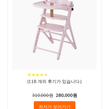
★
★
★
★
★
★
★
★
★
★
(
118
개의 후기가 있습니다.)
310,000원
280,000원
최저가 보러가기