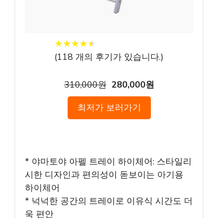
★
★
★
★
★
★
★
★
★
★
(
118
개의 후기가 있습니다.)
310,000원
280,000원
최저가 보러가기
* 야마토야 아펠 트레이 하이체어: 스타일리
시한 디자인과 편의성이 돋보이는 아기용
하이체어
* 넉넉한 공간의 트레이로 이유식 시간도 더
욱 편안