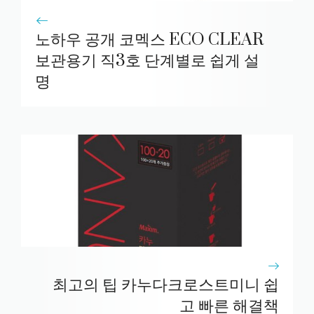
노하우 공개 코멕스 ECO CLEAR
보관용기 직3호 단계별로 쉽게 설
명
최고의 팁 카누다크로스트미니 쉽
고 빠른 해결책