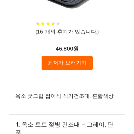
★
★
★
★
★
★
★
★
★
★
(
16
개의 후기가 있습니다.)
46,800원
최저가 보러가기
옥소 굿그립 접이식 식기건조대, 혼합색상
4. 옥소 토트 젖병 건조대 – 그레이, 단
품