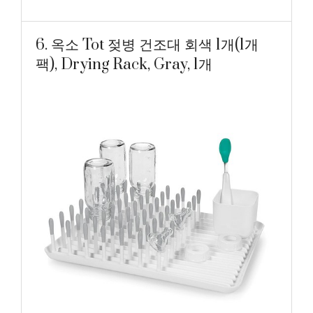
6. 옥소 Tot 젖병 건조대 회색 1개(1개
팩), Drying Rack, Gray, 1개