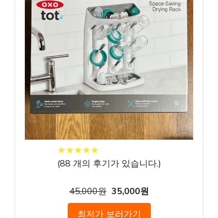
★
★
★
★
★
★
★
★
★
★
(
88
개의 후기가 있습니다.)
45,000원
35,000원
최저가 보러가기