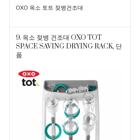
OXO 옥소 토트 젖병건조대
9. 옥소 젖병 건조대 OXO TOT
SPACE SAVING DRYING RACK, 단
품