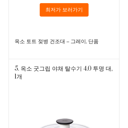
최저가 보러가기
옥소 토트 젖병 건조대 – 그레이, 단품
5. 옥소 굿그립 야채 탈수기 4.0 투명 대,
1개