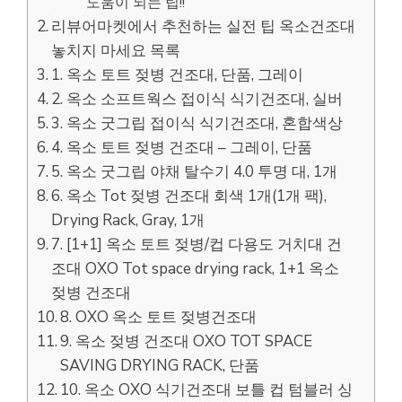
도움이 되는 팁!!
리뷰어마켓에서 추천하는 실전 팁 옥소건조대
놓치지 마세요 목록
1. 옥소 토트 젖병 건조대, 단품, 그레이
2. 옥소 소프트웍스 접이식 식기건조대, 실버
3. 옥소 굿그립 접이식 식기건조대, 혼합색상
4. 옥소 토트 젖병 건조대 – 그레이, 단품
5. 옥소 굿그립 야채 탈수기 4.0 투명 대, 1개
6. 옥소 Tot 젖병 건조대 회색 1개(1개 팩),
Drying Rack, Gray, 1개
7. [1+1] 옥소 토트 젖병/컵 다용도 거치대 건
조대 OXO Tot space drying rack, 1+1 옥소
젖병 건조대
8. OXO 옥소 토트 젖병건조대
9. 옥소 젖병 건조대 OXO TOT SPACE
SAVING DRYING RACK, 단품
10. 옥소 OXO 식기건조대 보틀 컵 텀블러 싱