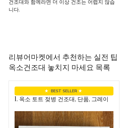
건조대와 함께라면 더 이상 건조는 어렵지 않습
니다.
리뷰어마켓에서 추천하는 실전 팁
옥소건조대 놓치지 마세요 목록
★
BEST SELLER
★
1. 옥소 토트 젖병 건조대, 단품, 그레이