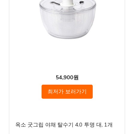
54,900원
최저가 보러가기
옥소 굿그립 야채 탈수기 4.0 투명 대, 1개