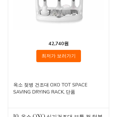
42,740원
최저가 보러가기
옥소 젖병 건조대 OXO TOT SPACE
SAVING DRYING RACK, 단품
10. 옥소 OXO 식기건조대 보틀 컵 텀블