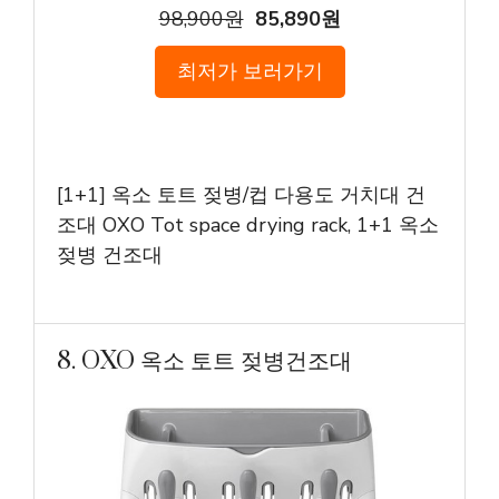
98,900원
85,890원
최저가 보러가기
[1+1] 옥소 토트 젖병/컵 다용도 거치대 건
조대 OXO Tot space drying rack, 1+1 옥소
젖병 건조대
8. OXO 옥소 토트 젖병건조대