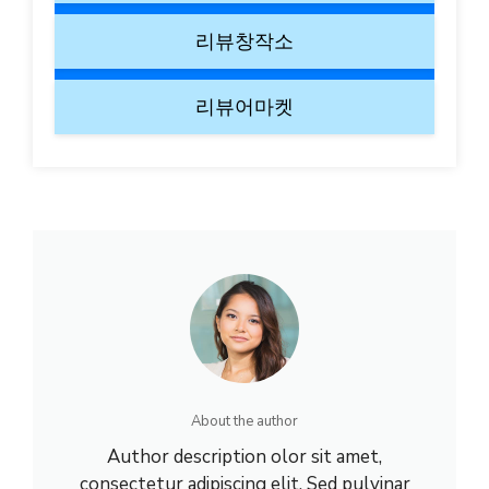
리뷰창작소
리뷰어마켓
About the author
Author description olor sit amet,
consectetur adipiscing elit. Sed pulvinar