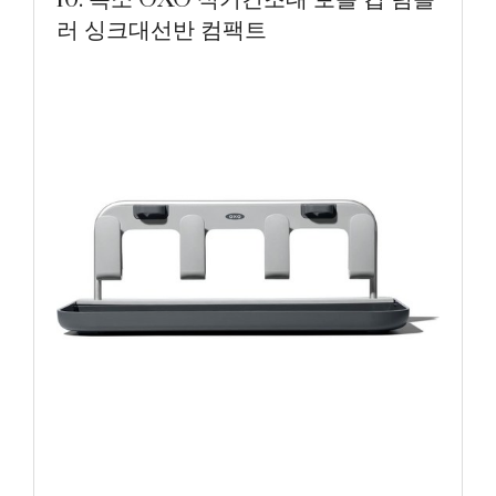
러 싱크대선반 컴팩트