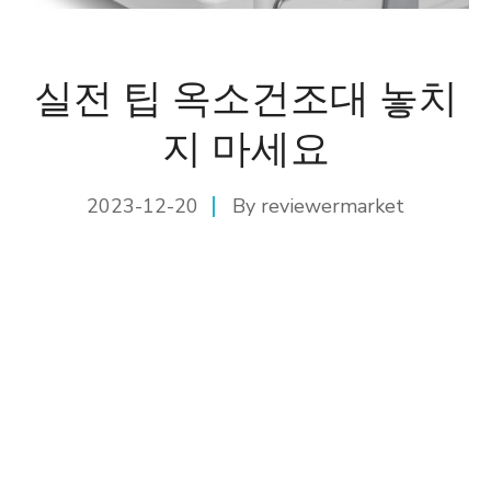
실전 팁 옥소건조대 놓치
지 마세요
2023-12-20
By
reviewermarket