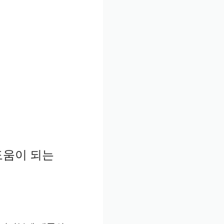
도움이 되는