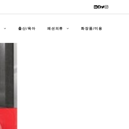
강
출산/육아
패션의류
화장품/미용