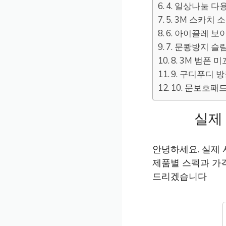
4. 일상나눔 다용
5. 3M 스카치 
6. 아이끌레 보
7. 문쾅방지 슬
8. 3M 범폰 
9. 구디푸디 
10. 문보호패드
실제
안녕하세요. 실제
제품별 스펙과 가
드리겠습니다