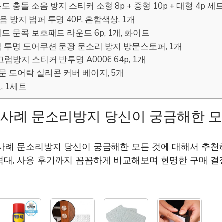
도 충돌 소음 방지 스티커 소형 8p + 중형 10p + 대형 4p 세
소음 방지 범퍼 투명 40P, 혼합색상, 1개
이드 문콕 보호패드 라운드 6p, 1개, 화이트
림 투명 도어쿠션 문꽝 문소리 방지 방문스토퍼, 1개
미끄럼방지 스티커 반투명 A0006 64p, 1개
방문 도어락 실리콘 커버 베이지, 5개
, 1세트
 사례 문소리방지 당신이 궁금해한 모
 사례 문소리방지 당신이 궁금해한 모든 것에 대해서 추
격대, 사용 후기까지 꼼꼼하게 비교해보며 현명한 구매 결