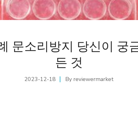
례 문소리방지 당신이 궁
든 것
2023-12-18
By
reviewermarket