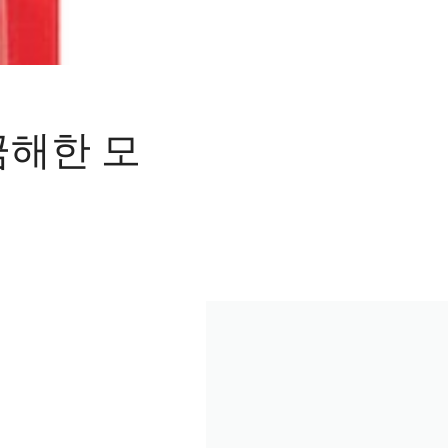
금해한 모