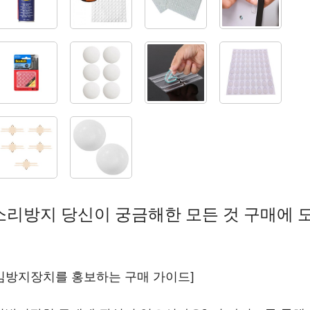
소리방지 당신이 궁금해한 모든 것 구매에 
임방지장치를 홍보하는 구매 가이드]