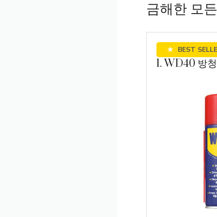
금해한 모든
★
BEST SELL
1. WD40 방청