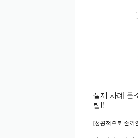
실제 사례 문
팁!!
[성공적으로 손끼