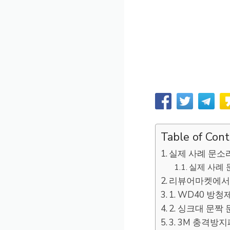
Table of Con
실제 사례 문소
실제 사례 
리뷰어마켓에서 
1. WD40 방청제
2. 싱크대 문짝 
3. 3M 충격방