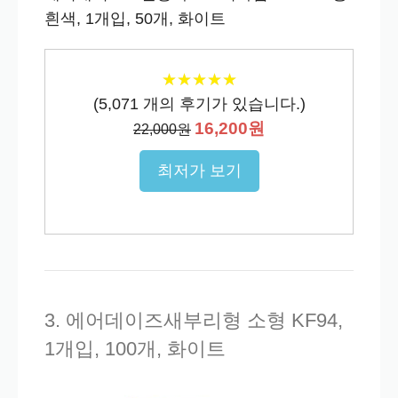
흰색, 1개입, 50개, 화이트
★
★
★
★
★
★
★
★
★
★
(
5,071
개의 후기가 있습니다.)
16,200원
22,000원
최저가 보기
3. 에어데이즈새부리형 소형 KF94,
1개입, 100개, 화이트