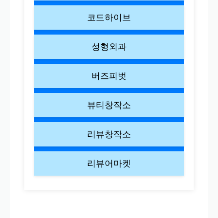
코드하이브
성형외과
버즈피벗
뷰티창작소
리뷰창작소
리뷰어마켓