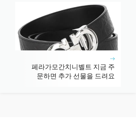
페라가모간치니벨트 지금 주
문하면 추가 선물을 드려요