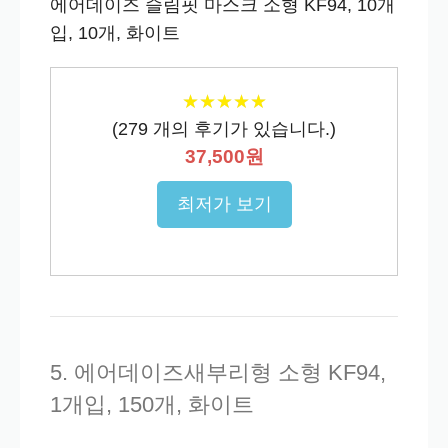
에어데이즈 슬림핏 마스크 소형 KF94, 10개
입, 10개, 화이트
★
★
★
★
★
★
★
★
★
★
(
279
개의 후기가 있습니다.)
37,500원
최저가 보기
5. 에어데이즈새부리형 소형 KF94,
1개입, 150개, 화이트