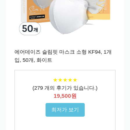
에어데이즈 슬림핏 마스크 소형 KF94, 1개
입, 50개, 화이트
★
★
★
★
★
★
★
★
★
★
(
279
개의 후기가 있습니다.)
19,500원
최저가 보기