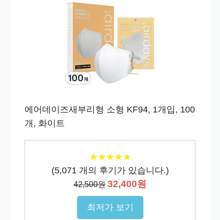
에어데이즈새부리형 소형 KF94, 1개입, 100
개, 화이트
★
★
★
★
★
★
★
★
★
★
(
5,071
개의 후기가 있습니다.)
32,400원
42,500원
최저가 보기