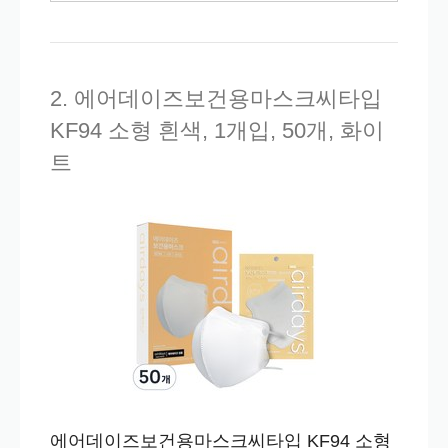
2. 에어데이즈보건용마스크씨타입
KF94 소형 흰색, 1개입, 50개, 화이
트
에어데이즈보건용마스크씨타입 KF94 소형