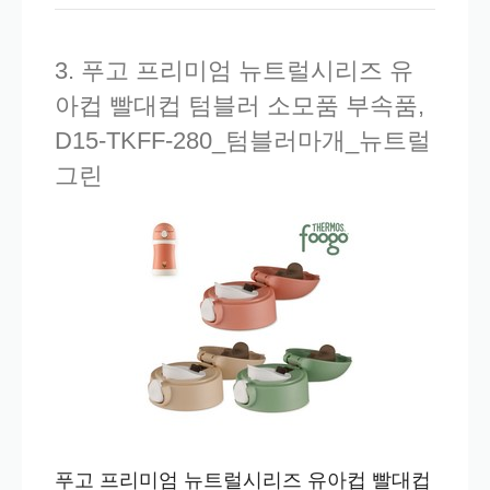
3. 푸고 프리미엄 뉴트럴시리즈 유
아컵 빨대컵 텀블러 소모품 부속품,
D15-TKFF-280_텀블러마개_뉴트럴
그린
푸고 프리미엄 뉴트럴시리즈 유아컵 빨대컵