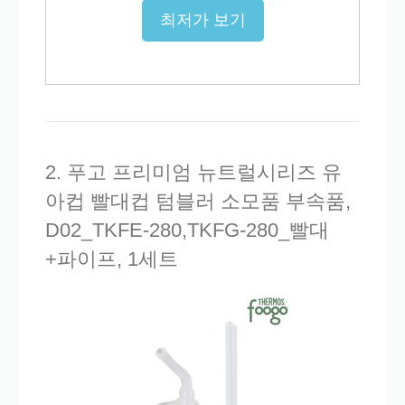
최저가 보기
2. 푸고 프리미엄 뉴트럴시리즈 유
아컵 빨대컵 텀블러 소모품 부속품,
D02_TKFE-280,TKFG-280_빨대
+파이프, 1세트