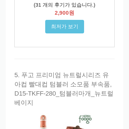
(
31
개의 후기가 있습니다.)
2,900원
최저가 보기
5. 푸고 프리미엄 뉴트럴시리즈 유
아컵 빨대컵 텀블러 소모품 부속품,
D15-TKFF-280_텀블러마개_뉴트럴
베이지