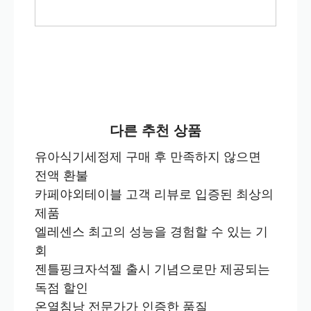
다른 추천 상품
유아식기세정제 구매 후 만족하지 않으면
전액 환불
카페야외테이블 고객 리뷰로 입증된 최상의
제품
엘레센스 최고의 성능을 경험할 수 있는 기
회
젠틀핑크자석젤 출시 기념으로만 제공되는
독점 할인
온열침낭 전문가가 인증한 품질