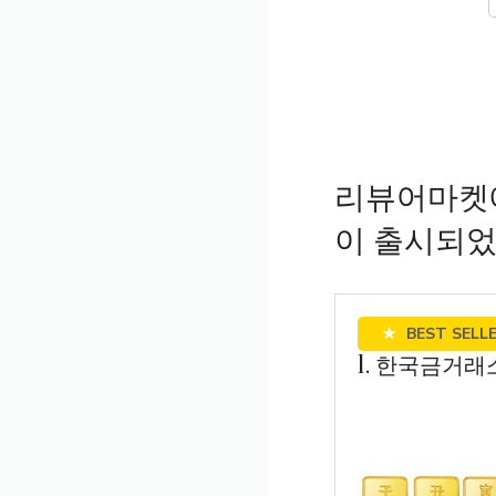
리뷰어마켓
이 출시되
★
BEST SELL
1. 한국금거래소