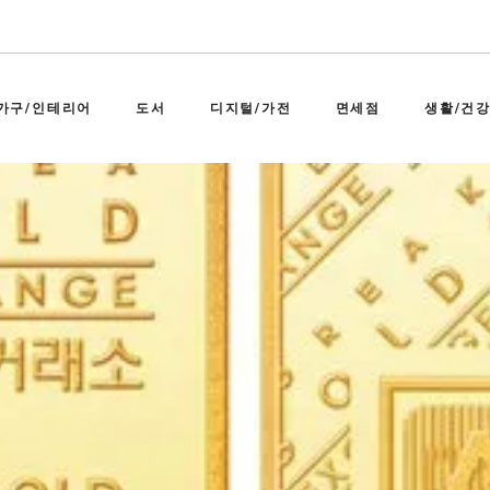
가구/인테리어
도서
디지털/가전
면세점
생활/건