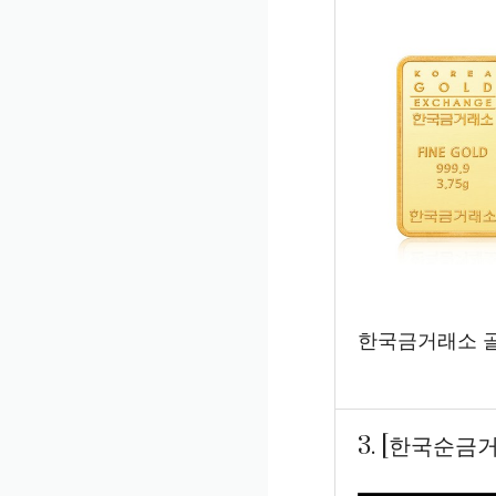
한국금거래소 골드
3. [한국순금거