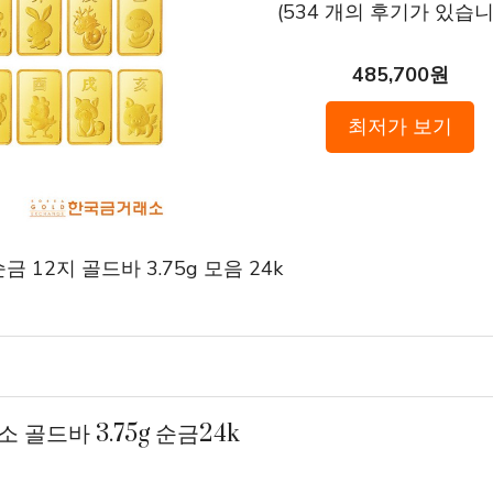
(
534
개의 후기가 있습니다
485,700원
최저가 보기
 12지 골드바 3.75g 모음 24k
 골드바 3.75g 순금24k