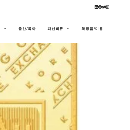
강
출산/육아
패션의류
화장품/미용