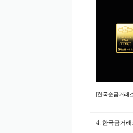
[한국순금거래소][
4. 한국금거래소