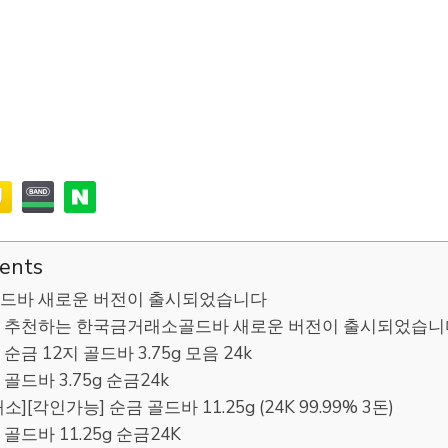
tents
드바 새로운 버전이 출시되었습니다
 추천하는 한국금거래소골드바 새로운 버전이 출시되었습니
순금 12지 골드바 3.75g 모음 24k
골드바 3.75g 순금24k
][각인가능] 순금 골드바 11.25g (24K 99.99% 3돈)
골드바 11.25g 순금24K