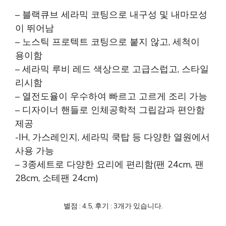
– 블랙큐브 세라믹 코팅으로 내구성 및 내마모성
이 뛰어남
– 노스틱 프로텍트 코팅으로 붙지 않고, 세척이
용이함
– 세라믹 루비 레드 색상으로 고급스럽고, 스타일
리시함
– 열전도율이 우수하여 빠르고 고르게 조리 가능
– 디자이너 핸들로 인체공학적 그립감과 편안함
제공
-IH, 가스레인지, 세라믹 쿡탑 등 다양한 열원에서
사용 가능
– 3종세트로 다양한 요리에 편리함(팬 24cm, 팬
28cm, 소테팬 24cm)
별점 : 4.5, 후기 : 3개가 있습니다.