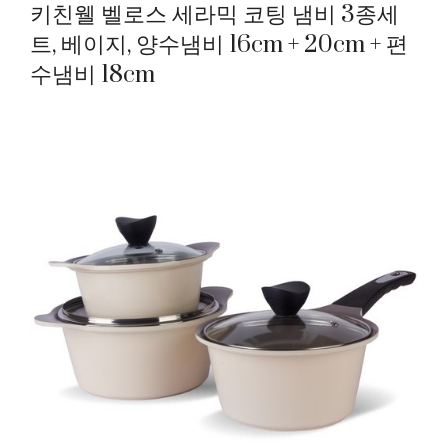
키친웰 벨로스 세라믹 코팅 냄비 3종세
트, 베이지, 양수냄비 16cm + 20cm + 편
수냄비 18cm