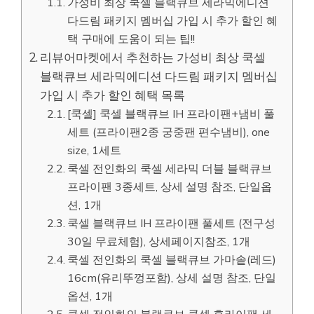
가성비 최상 쿡셀 블랙큐브 세라믹에디션
다드림 패키지 멤버십 가입 시 추가 할인 혜
택 구매에 도움이 되는 팁!!
리뷰어마켓에서 추천하는 가성비 최상 쿡셀
블랙큐브 세라믹에디션 다드림 패키지 멤버십
가입 시 추가 할인 혜택 목록
[쿡셀] 쿡셀 블랙큐브 IH 프라이팬+냄비 풀
세트 (프라이팬2종 궁중팬 편수냄비), one
size, 1세트
쿡셀 전인화의 쿡셀 세라믹 더블 블랙큐브
프라이팬 3종세트, 상세 설명 참조, 단일옵
션, 1개
쿡셀 블랙큐브 IH 프라이팬 풀세트 (전구성
30일 무료체험), 상세페이지참조, 1개
쿡셀 전인화의 쿡셀 블랙큐브 가마솥(레드)
16cm(유리뚜껑포함), 상세 설명 참조, 단일
옵션, 1개