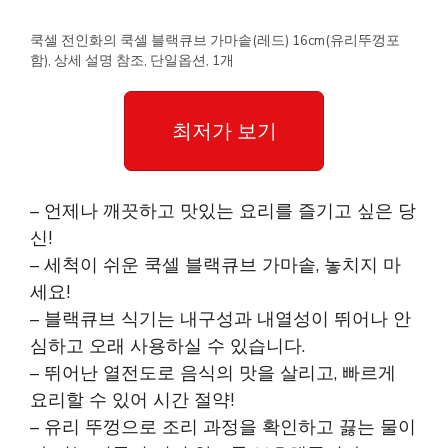
쿡셀 전인화의 쿡셀 블랙큐브 가마솥(레드) 16cm(유리뚜껑포
함), 상세 설명 참조, 단일옵션, 1개
최저가 보기
– 언제나 깨끗하고 맛있는 요리를 즐기고 싶은 당
신!
– 세척이 쉬운 쿡셀 블랙큐브 가마솥, 놓치지 마
세요!
– 블랙큐브 식기는 내구성과 내열성이 뛰어나 안
심하고 오래 사용하실 수 있습니다.
– 뛰어난 열전도로 음식의 맛을 살리고, 빠르게
요리할 수 있어 시간 절약!
– 유리 뚜껑으로 조리 과정을 확인하고 끓는 물이