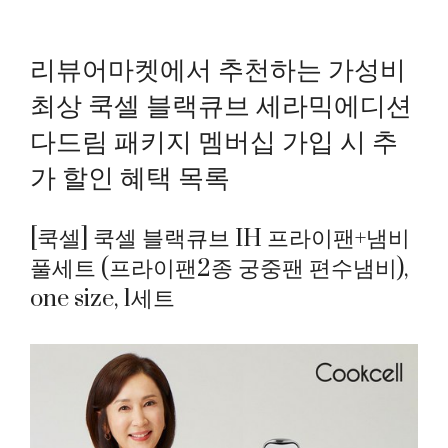
리뷰어마켓에서 추천하는 가성비
최상 쿡셀 블랙큐브 세라믹에디션
다드림 패키지 멤버십 가입 시 추
가 할인 혜택 목록
[쿡셀] 쿡셀 블랙큐브 IH 프라이팬+냄비
풀세트 (프라이팬2종 궁중팬 편수냄비),
one size, 1세트