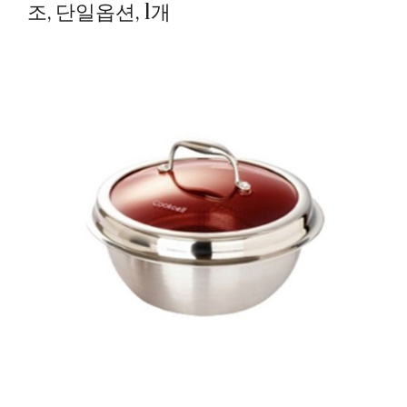
조, 단일옵션, 1개