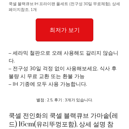
쿡셀 블랙큐브 IH 프라이팬 풀세트 (전구성 30일 무료체험), 상세
페이지참조, 1개
최저가 보기
– 세라믹 철판으로 오래 사용해도 갈리지 않습니
다.
– 전구성 30일 걱정 없이 사용해보세요. 식사 후
불량 시 무료 교환 또는 환불 가능
– IH 기종에 모두 사용 가능합니다.
별점 : 2.5, 후기 : 3개가 있습니다.
쿡셀 전인화의 쿡셀 블랙큐브 가마솥(레
드) 16cm(유리뚜껑포함), 상세 설명 참