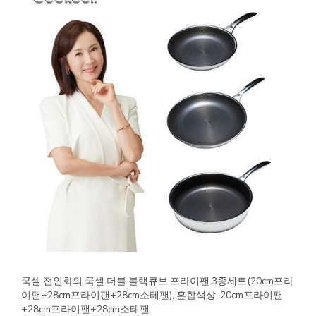
쿡셀 전인화의 쿡셀 더블 블랙큐브 프라이팬 3종세트(20cm프라
이팬+28cm프라이팬+28cm소테팬), 혼합색상, 20cm프라이팬
+28cm프라이팬+28cm소테팬