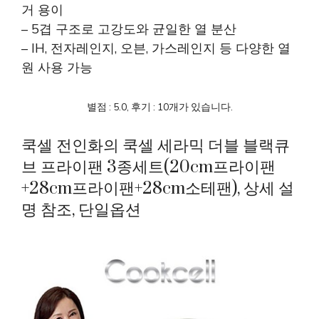
거 용이
– 5겹 구조로 고강도와 균일한 열 분산
– IH, 전자레인지, 오븐, 가스레인지 등 다양한 열
원 사용 가능
별점 : 5.0, 후기 : 10개가 있습니다.
쿡셀 전인화의 쿡셀 세라믹 더블 블랙큐
브 프라이팬 3종세트(20cm프라이팬
+28cm프라이팬+28cm소테팬), 상세 설
명 참조, 단일옵션