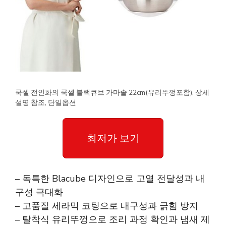
쿡셀 전인화의 쿡셀 블랙큐브 가마솥 22cm(유리뚜껑포함), 상세
설명 참조, 단일옵션
최저가 보기
– 독특한 Blacube 디자인으로 고열 전달성과 내
구성 극대화
– 고품질 세라믹 코팅으로 내구성과 긁힘 방지
– 탈착식 유리뚜껑으로 조리 과정 확인과 냄새 제