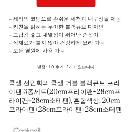
– 세라믹 코팅으로 손쉬운 세척과 내구성을 제공
– 키친을 밝히는 우아한 블랙큐브 디자인
– 그립감 좋고 내열성이 뛰어난 손잡이
– 식재료가 붙지 않아 건강하게 요리 가능
– 모든 열원에 사용 가능
별점 : 1.0, 후기 : 3개가 있습니다.
쿡셀 전인화의 쿡셀 더블 블랙큐브 프라
이팬 3종세트(20cm프라이팬+28cm프
라이팬+28cm소테팬), 혼합색상, 20cm
프라이팬+28cm프라이팬+28cm소테팬