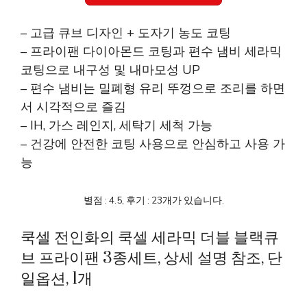
– 고급 큐브 디자인 + 도자기 농도 코팅
– 프라이팬 다이아몬드 코팅과 편수 냄비 세라믹
코팅으로 내구성 및 내마모성 UP
– 편수 냄비는 밀폐형 유리 뚜껑으로 조리를 하면
서 시각적으로 즐김
– IH, 가스 레인지, 세탁기 세척 가능
– 건강에 안전한 코팅 사용으로 안심하고 사용 가
능
별점 : 4.5, 후기 : 23개가 있습니다.
쿡셀 전인화의 쿡셀 세라믹 더블 블랙큐
브 프라이팬 3종세트, 상세 설명 참조, 단
일옵션, 1개