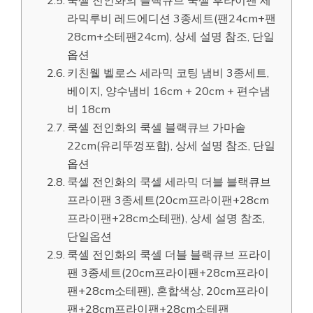
쿡셀 전인화의 블랙큐브 쿡셀 후라이팬 세
라믹루비 레드에디션 3종세트(팬24cm+팬
28cm+소테팬24cm), 상세 설명 참조, 단일
옵션
키친웰 벨로스 세라믹 코팅 냄비 3종세트,
베이지, 양수냄비 16cm + 20cm + 편수냄
비 18cm
쿡셀 전인화의 쿡셀 블랙큐브 가마솥
22cm(유리뚜껑포함), 상세 설명 참조, 단일
옵션
쿡셀 전인화의 쿡셀 세라믹 더블 블랙큐브
프라이팬 3종세트(20cm프라이팬+28cm
프라이팬+28cm소테팬), 상세 설명 참조,
단일옵션
쿡셀 전인화의 쿡셀 더블 블랙큐브 프라이
팬 3종세트(20cm프라이팬+28cm프라이
팬+28cm소테팬), 혼합색상, 20cm프라이
팬+28cm프라이팬+28cm소테팬