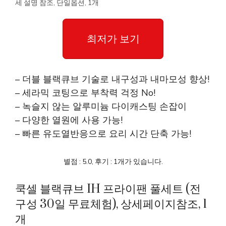
세 설명 참조, 단일옵션, 1개
최저가 보기
– 더블 블랙큐브 기술로 내구성과 내마모성 향상!
– 세라믹 코팅으로 부착력 걱정 No!
– 녹슬지 않는 알루미늄 다이캐스팅 손잡이
– 다양한 열원에 사용 가능!
– 빠른 유도열반응으로 요리 시간 단축 가능!
별점 : 5.0, 후기 : 1개가 있습니다.
쿡셀 블랙큐브 IH 프라이팬 풀세트 (전
구성 30일 무료체험), 상세페이지참조, 1
개