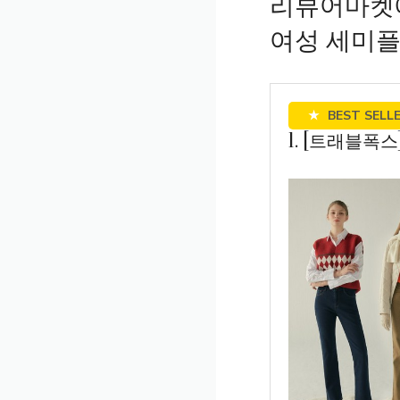
리뷰어마켓에
여성 세미플
★
BEST SELL
1. [트래블폭