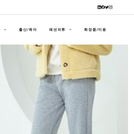
강
출산/육아
패션의류
화장품/미용