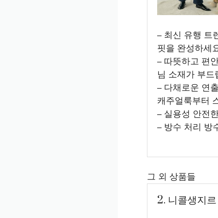
– 최신 유행 
핏을 완성하세요
– 따뜻하고 편
님 소재가 부드
– 다채로운 연
캐주얼룩부터 
– 실용성 안전
– 방수 처리 
그 외 상품들
2. 니콜생지르