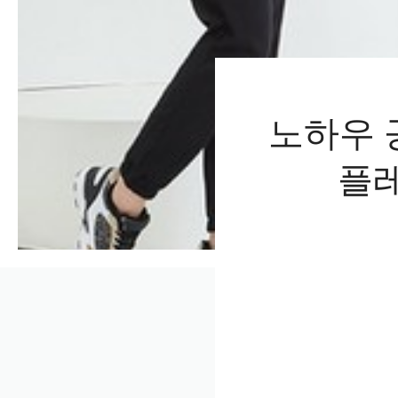
노하우 
플레