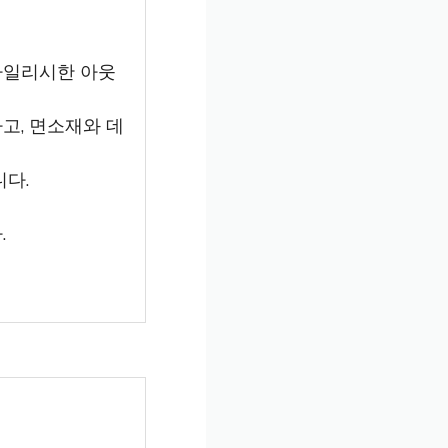
타일리시한 아웃
고, 면소재와 데
니다.
.