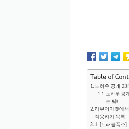
Table of Con
노하우 공개 2
노하우 공개
는 팁!!
리뷰어마켓에서 
적용하기 목록
1. [트래블폭스