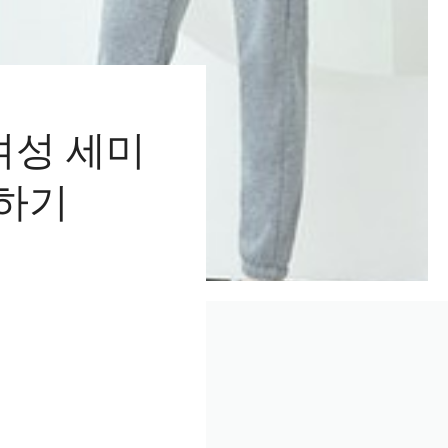
여성 세미
용하기