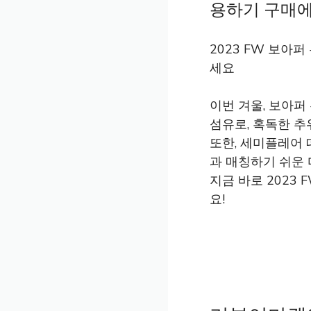
용하기 구매에 
2023 FW 보아
세요
이번 겨울, 보아
섬유로, 혹독한 
또한, 세미플레어 
과 매칭하기 쉬운
지금 바로 2023
요!