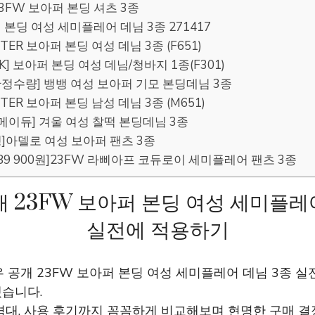
23FW 보아퍼 본딩 셔츠 3종
퍼 본딩 여성 세미플레어 데님 3종 271417
NTER 보아퍼 본딩 여성 데님 3종 (F651)
ACK] 보아퍼 본딩 여성 데님/청바지 1종(F301)
 [한정수량] 뱅뱅 여성 보아퍼 기모 본딩데님 3종
INTER 보아퍼 본딩 남성 데님 3종 (M651)
 [메이듀] 겨울 여성 찰떡 본딩데님 3종
쇼핑]아델로 여성 보아퍼 팬츠 3종
가격89 900원]23FW 라삐아프 코듀로이 세미플레어 팬츠 3종
 23FW 보아퍼 본딩 여성 세미플레
실전에 적용하기
 공개 23FW 보아퍼 본딩 여성 세미플레어 데님 3종 
습니다.
격대, 사용 후기까지 꼼꼼하게 비교해보며 현명한 구매 결