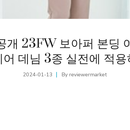
공개 23FW 보아퍼 본딩 
어 데님 3종 실전에 적
2024-01-13
By
reviewermarket