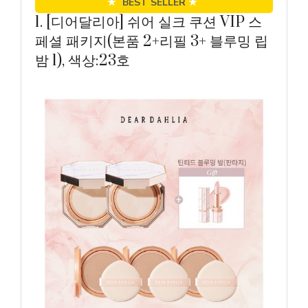
★
BEST SELLER
★
1. [디어달리아] 쉬어 실크 쿠션 VIP 스
페셜 패키지(본품 2+리필 3+ 블루밍 립
밤 1), 색상:23호