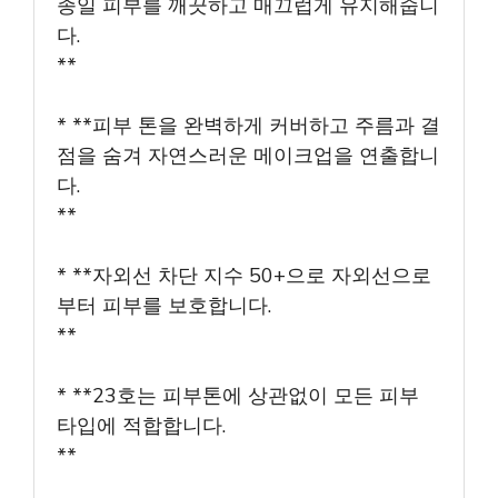
종일 피부를 깨끗하고 매끄럽게 유지해줍니
다.
**
* **피부 톤을 완벽하게 커버하고 주름과 결
점을 숨겨 자연스러운 메이크업을 연출합니
다.
**
* **자외선 차단 지수 50+으로 자외선으로
부터 피부를 보호합니다.
**
* **23호는 피부톤에 상관없이 모든 피부
타입에 적합합니다.
**