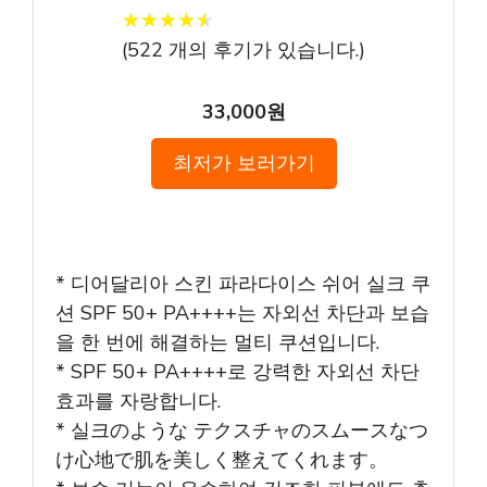
★
★
★
★
★
★
★
★
★
★
(
522
개의 후기가 있습니다.)
33,000원
최저가 보러가기
* 디어달리아 스킨 파라다이스 쉬어 실크 쿠
션 SPF 50+ PA++++는 자외선 차단과 보습
을 한 번에 해결하는 멀티 쿠션입니다.
* SPF 50+ PA++++로 강력한 자외선 차단
효과를 자랑합니다.
* 실크のような テクスチャのスムースなつ
け心地で肌を美しく整えてくれます。