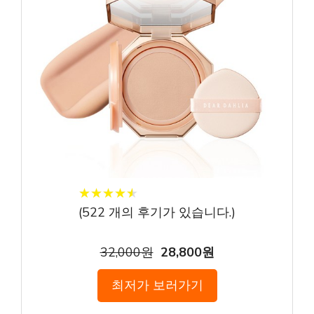
★
★
★
★
★
★
★
★
★
★
(
522
개의 후기가 있습니다.)
32,000원
28,800원
최저가 보러가기