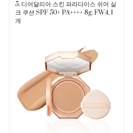
5. 디어달리아 스킨 파라다이스 쉬어 실
크 쿠션 SPF 50+ PA++++ 8g, FW4, 1
개