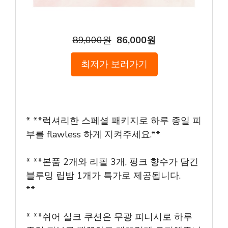
89,000원
86,000원
최저가 보러가기
* **럭셔리한 스페셜 패키지로 하루 종일 피
부를 flawless 하게 지켜주세요.**
* **본품 2개와 리필 3개, 핑크 향수가 담긴
블루밍 립밤 1개가 특가로 제공됩니다.
**
* **쉬어 실크 쿠션은 무광 피니시로 하루