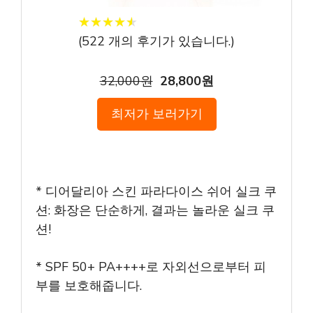
★
★
★
★
★
★
★
★
★
★
(
522
개의 후기가 있습니다.)
32,000원
28,800원
최저가 보러가기
* 디어달리아 스킨 파라다이스 쉬어 실크 쿠
션: 화장은 단순하게, 결과는 놀라운 실크 쿠
션!
* SPF 50+ PA++++로 자외선으로부터 피
부를 보호해줍니다.