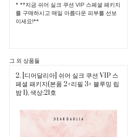
* **지금 쉬어 실크 쿠션 VIP 스페셜 패키지
를 구매하시고 매일 아름다운 피부를 선보
이세요!**
그 외 상품들
2. [디어달리아] 쉬어 실크 쿠션 VIP 스
페셜 패키지(본품 2+리필 3+ 블루밍 립
밤 1), 색상:21호