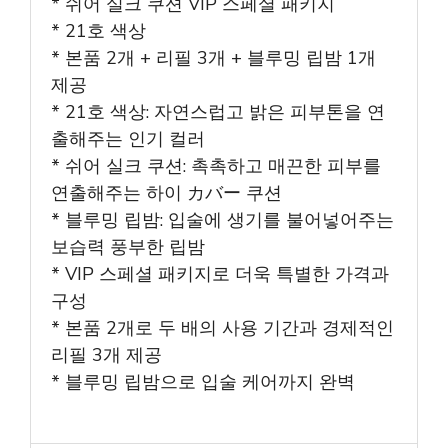
* 쉬어 실크 쿠션 VIP 스페셜 패키지
* 21호 색상
* 본품 2개 + 리필 3개 + 블루밍 립밤 1개
제공
* 21호 색상: 자연스럽고 밝은 피부톤을 연
출해주는 인기 컬러
* 쉬어 실크 쿠션: 촉촉하고 매끈한 피부를
연출해주는 하이 カバー 쿠션
* 블루밍 립밤: 입술에 생기를 불어넣어주는
보습력 풍부한 립밤
* VIP 스페셜 패키지로 더욱 특별한 가격과
구성
* 본품 2개로 두 배의 사용 기간과 경제적인
리필 3개 제공
* 블루밍 립밤으로 입술 케어까지 완벽