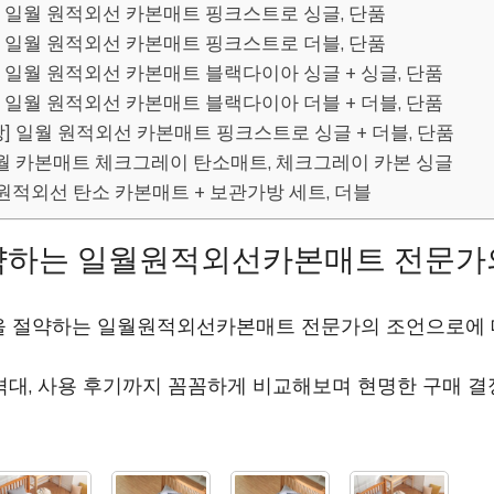
신상] 일월 원적외선 카본매트 핑크스트로 싱글, 단품
신상] 일월 원적외선 카본매트 핑크스트로 더블, 단품
신상] 일월 원적외선 카본매트 블랙다이아 싱글 + 싱글, 단품
신상] 일월 원적외선 카본매트 블랙다이아 더블 + 더블, 단품
최신상] 일월 원적외선 카본매트 핑크스트로 싱글 + 더블, 단품
] 일월 카본매트 체크그레이 탄소매트, 체크그레이 카본 싱글
셀 원적외선 탄소 카본매트 + 보관가방 세트, 더블
약하는 일월원적외선카본매트 전문가
을 절약하는 일월원적외선카본매트 전문가의 조언으로에
격대, 사용 후기까지 꼼꼼하게 비교해보며 현명한 구매 결