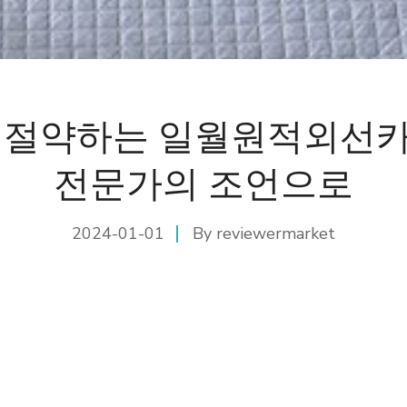
 절약하는 일월원적외선
전문가의 조언으로
2024-01-01
By
reviewermarket