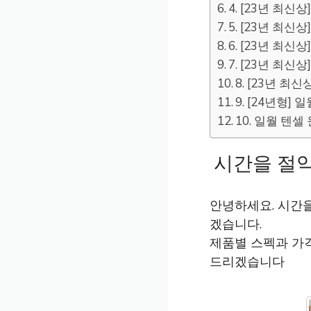
4. [23년 최
5. [23년 최
6. [23년 최
7. [23년 최
8. [23년 
9. [24년형
10. 일월 텐
시간을 절
안녕하세요. 시간
겠습니다.
제품별 스펙과 가
드리겠습니다