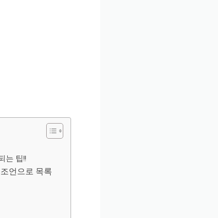
는 팁!!
 조언으로 목록