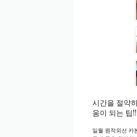
시간을 절약
움이 되는 팁!!
일월 원적외선 카