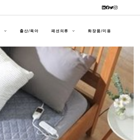
강
출산/육아
패션의류
화장품/미용