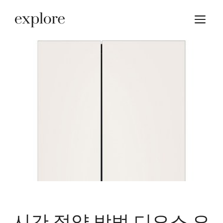
Skip
M
to
content
시간 절약 방법 디오스 오