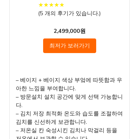
★
★
★
★
★
★
★
★
★
★
(
5
개의 후기가 있습니다.)
2,499,000원
최저가 보러가기
– 베이지 + 베이지 색상 부엌에 따뜻함과 우
아한 느낌을 부여합니다.
– 방문설치 설치 공간에 맞게 선택 가능합니
다.
– 김치 저장 최적화 온도와 습도를 조절하여
김치를 신선하게 보관합니다.
– 저온실 칸 숙성시킨 김치나 막걸리 등을
저온에서 보관할 수 있습니다.