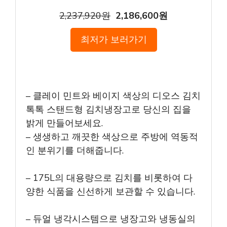
2,237,920원
2,186,600원
최저가 보러가기
– 클레이 민트와 베이지 색상의 디오스 김치
톡톡 스탠드형 김치냉장고로 당신의 집을
밝게 만들어보세요.
– 생생하고 깨끗한 색상으로 주방에 역동적
인 분위기를 더해줍니다.
– 175L의 대용량으로 김치를 비롯하여 다
양한 식품을 신선하게 보관할 수 있습니다.
– 듀얼 냉각시스템으로 냉장고와 냉동실의