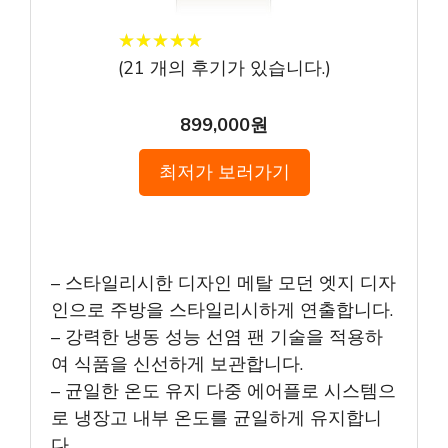
★
★
★
★
★
★
★
★
★
★
(
21
개의 후기가 있습니다.)
899,000원
최저가 보러가기
– 스타일리시한 디자인 메탈 모던 엣지 디자
인으로 주방을 스타일리시하게 연출합니다.
– 강력한 냉동 성능 선염 팬 기술을 적용하
여 식품을 신선하게 보관합니다.
– 균일한 온도 유지 다중 에어플로 시스템으
로 냉장고 내부 온도를 균일하게 유지합니
다.