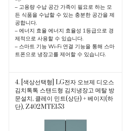
– 고용량 수납 공간 가족이 필요로 하는 모
든 식품을 수납할 수 있는 충분한 공간을 제
공합니다.
– 에너지 효율 에너지 효율성 1등급으로 경
제적으로 사용할 수 있습니다.
– 스마트 기능 Wi-Fi 연결 기능을 통해 스마
트폰으로 냉장고를 제어할 수 있습니다.
4. [색상선택형] LG전자 오브제 디오스
김치톡톡 스탠드형 김치냉장고 메탈 방
문설치, 클레이 민트(상단) + 베이지(하
단), Z402MTE153