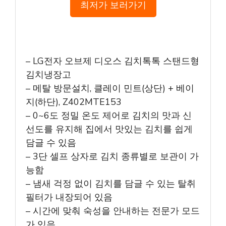
최저가 보러가기
– LG전자 오브제 디오스 김치톡톡 스탠드형
김치냉장고
– 메탈 방문설치, 클레이 민트(상단) + 베이
지(하단), Z402MTE153
– 0~6도 정밀 온도 제어로 김치의 맛과 신
선도를 유지해 집에서 맛있는 김치를 쉽게
담글 수 있음
– 3단 셀프 상자로 김치 종류별로 보관이 가
능함
– 냄새 걱정 없이 김치를 담글 수 있는 탈취
필터가 내장되어 있음
– 시간에 맞춰 숙성을 안내하는 전문가 모드
가 있음