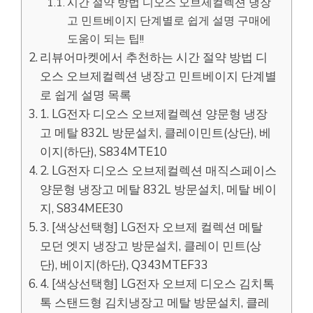
시간 절약 방법 디오스 오브제컬렉션 냉장
고 민트베이지 단계별로 쉽게 설명 구매에
도움이 되는 팁!!
리뷰어마켓에서 추천하는 시간 절약 방법 디
오스 오브제컬렉션 냉장고 민트베이지 단계별
로 쉽게 설명 목록
1. LG전자 디오스 오브제컬렉션 양문형 냉장
고 메탈 832L 방문설치, 클레이민트(상단), 베
이지(하단), S834MTE10
2. LG전자 디오스 오브제컬렉션 매직스페이스
양문형 냉장고 메탈 832L 방문설치, 메탈 베이
지, S834MEE30
3. [색상선택형] LG전자 오브제 컬렉션 메탈
모던 엣지 냉장고 방문설치, 클레이 민트(상
단), 베이지(하단), Q343MTEF33
4. [색상선택형] LG전자 오브제 디오스 김치톡
톡 스탠드형 김치냉장고 메탈 방문설치, 클레