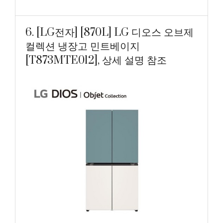
6. [LG전자] [870L] LG 디오스 오브제
컬렉션 냉장고 민트베이지
[T873MTE012], 상세 설명 참조