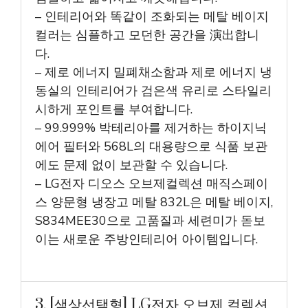
– 인테리어와 똑같이 조화되는 메탈 베이지
컬러는 심플하고 모던한 공간을 演出합니
다.
– 제로 에너지 밀폐채소함과 제로 에너지 냉
동실의 인테리어가 검은색 유리로 스타일리
시하게 포인트를 부여합니다.
– 99.999% 박테리아를 제거하는 하이지닉
에어 필터와 568L의 대용량으로 식품 보관
에도 문제 없이 보관할 수 있습니다.
– LG전자 디오스 오브제컬렉션 매직스페이
스 양문형 냉장고 메탈 832L은 메탈 베이지,
S834MEE30으로 고품질과 세련미가 돋보
이는 새로운 주방인테리어 아이템입니다.
3. [색상선택형] LG전자 오브제 컬렉션