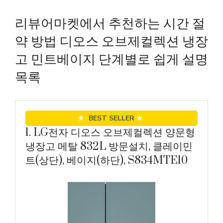
리뷰어마켓에서 추천하는 시간 절
약 방법 디오스 오브제컬렉션 냉장
고 민트베이지 단계별로 쉽게 설명
목록
★
BEST SELLER
★
1. LG전자 디오스 오브제컬렉션 양문형
냉장고 메탈 832L 방문설치, 클레이민
트(상단), 베이지(하단), S834MTE10