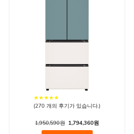
★
★
★
★
★
★
★
★
★
★
(
270
개의 후기가 있습니다.)
1,950,590원
1,794,360원