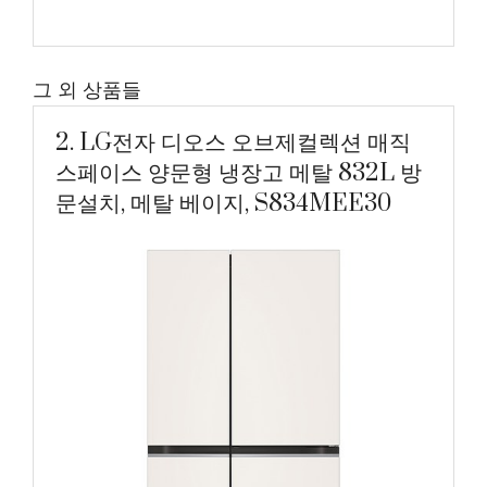
그 외 상품들
2. LG전자 디오스 오브제컬렉션 매직
스페이스 양문형 냉장고 메탈 832L 방
문설치, 메탈 베이지, S834MEE30