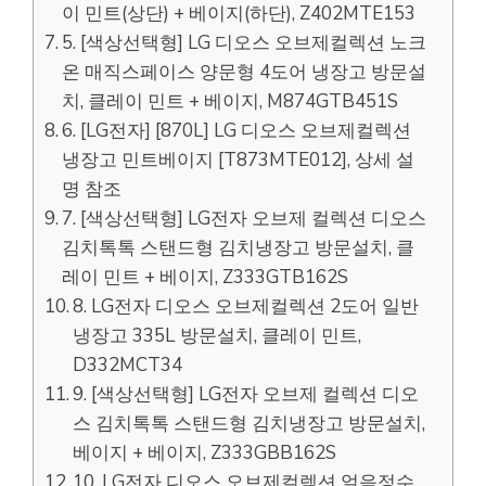
이 민트(상단) + 베이지(하단), Z402MTE153
5. [색상선택형] LG 디오스 오브제컬렉션 노크
온 매직스페이스 양문형 4도어 냉장고 방문설
치, 클레이 민트 + 베이지, M874GTB451S
6. [LG전자] [870L] LG 디오스 오브제컬렉션
냉장고 민트베이지 [T873MTE012], 상세 설
명 참조
7. [색상선택형] LG전자 오브제 컬렉션 디오스
김치톡톡 스탠드형 김치냉장고 방문설치, 클
레이 민트 + 베이지, Z333GTB162S
8. LG전자 디오스 오브제컬렉션 2도어 일반
냉장고 335L 방문설치, 클레이 민트,
D332MCT34
9. [색상선택형] LG전자 오브제 컬렉션 디오
스 김치톡톡 스탠드형 김치냉장고 방문설치,
베이지 + 베이지, Z333GBB162S
10. LG전자 디오스 오브제컬렉션 얼음정수