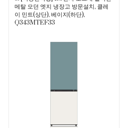
메탈 모던 엣지 냉장고 방문설치, 클레
이 민트(상단), 베이지(하단),
Q343MTEF33