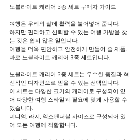
노블라이트 캐리어 3종 세트 구매자 가이드
여행은 우리의 삶에 활력을 불어넣어 줍니다.
하지만 편리하고 신뢰할 수 있는 여행 가방을 찾
는 것은 쉽지 않은 일입니다.
여행을 더욱 편안하고 안전하게 만들어 줄 제품,
바로 노블라이트 캐리어 3종 세트입니다.
노블라이트 캐리어 3종 세트는 우수한 품질과 혁
신적인 디자인으로 믿을 수 있는 선택입니다.
이 세트는 다양한 크기의 캐리어로 구성되어 있
어 다양한 여행 스타일과 필요에 맞게 사용할 수
있습니다.
미디엄, 라지, 익스팬더블 사이즈로 구성되어 있
어 모든 여행에 적합합니다.