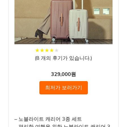
★
★
★
★
★
★
★
★
★
★
(
8
개의 후기가 있습니다.)
329,000원
최저가 보러가기
– 노블라이트 캐리어 3종 세트
– 편리한 여행을 위한 노블라이트 캐리어 3