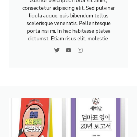
Author description olor sit amet,
consectetur adipiscing elit. Sed pulvinar
ligula augue, quis bibendum tellus
scelerisque venenatis. Pellentesque
porta nisi mi. In hac habitasse platea
dictumst. Etiam risus elit, molestie