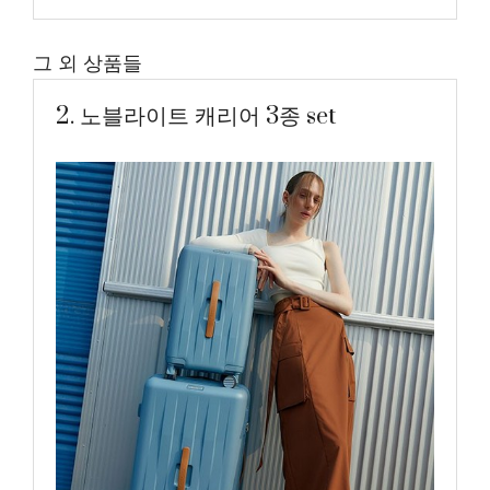
그 외 상품들
2. 노블라이트 캐리어 3종 set