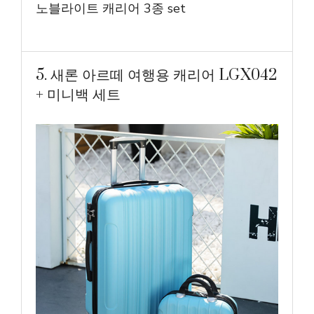
노블라이트 캐리어 3종 set
5. 새론 아르떼 여행용 캐리어 LGX042
+ 미니백 세트