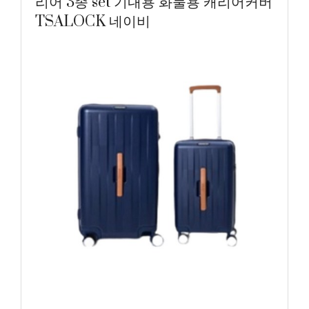
리어 3종 set 기내용 화물용 캐리어커버
TSALOCK 네이비