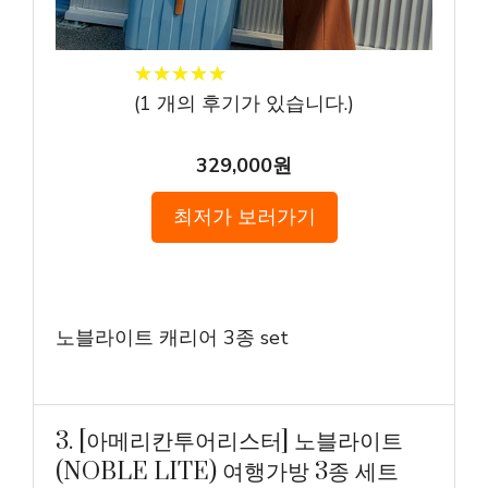
★
★
★
★
★
★
★
★
★
★
(
1
개의 후기가 있습니다.)
329,000원
최저가 보러가기
노블라이트 캐리어 3종 set
3. [아메리칸투어리스터] 노블라이트
(NOBLE LITE) 여행가방 3종 세트