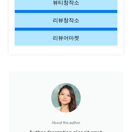
뷰티창작소
리뷰창작소
리뷰어마켓
About the author