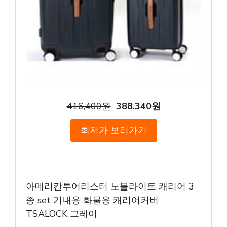
416,400원
388,340원
최저가 보러가기
아메리칸투어리스터 노블라이트 캐리어 3
종 set 기내용 화물용 캐리어커버
TSALOCK 그레이