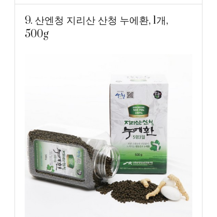
9. 산엔청 지리산 산청 누에환, 1개,
500g