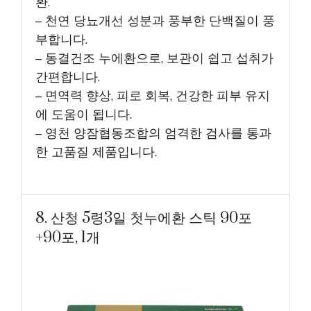
환.
– 천연 당뇨개선 성분과 풍부한 단백질이 풍
부합니다.
– 동결건조 누에환으로, 보관이 쉽고 섭취가
간편합니다.
– 면역력 향상, 피로 회복, 건강한 피부 유지
에 도움이 됩니다.
– 영천 양잠협동조합의 엄격한 검사를 통과
한 고품질 제품입니다.
8. 산청 5령3일 첫누에환 스틱 90포
+90포, 1개