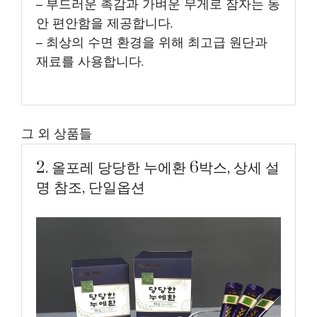
– 부드러운 촉감과 가벼운 무게로 잠자는 동
안 편안함을 제공합니다.
– 최상의 수면 환경을 위해 최고급 원단과
재료를 사용합니다.
그 외 상품들
2. 올포레 당당한 누에환 6박스, 상세 설
명 참조, 단일옵션