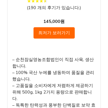
★
★
★
★
★
★
★
★
★
★
(
190
개의 후기가 있습니다.)
145,000원
최저가 보러가기
– 순천잠실영농조합법인이 직접 사육, 생산
합니다.
– 100% 국산 누에를 냉동하여 품질을 관리
했습니다.
– 고품질을 소비자에게 저렴하게 제공하기
위해 500g, 1kg 2가지 용량으로 판매합니
다.
– 독특한 탄력성과 풍부한 단백질로 보약 효