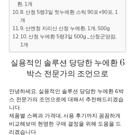
환, 1개
8. 산청 5령3일 첫누에환 스틱 90포+90포, 1
개
9. 산엔청 지리산 산청 누에환, 1개, 500g
10. 산청 누에환 5령3일 500g _산청군양잠,
1개
실용적인 솔루션 당당한 누에환 6
박스 전문가의 조언으로
안녕하세요. 실용적인 솔루션 당당한 누에환 6박
스 전문가의 조언으로에 대해서 추천해드리겠습
니다.
제품별 스펙과 가격대, 사용 후기까지 꼼꼼하게
비교해보며 현명한 구매 결정을 위해 도움을 드
리겠습니다