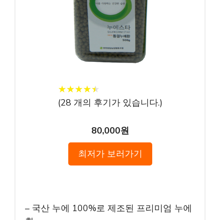
★
★
★
★
★
★
★
★
★
★
(
28
개의 후기가 있습니다.)
80,000원
최저가 보러가기
– 국산 누에 100%로 제조된 프리미엄 누에