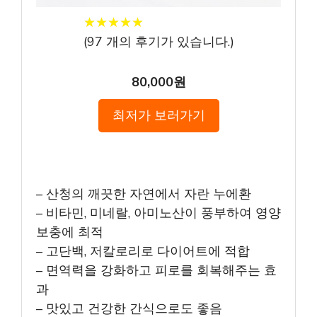
★
★
★
★
★
★
★
★
★
★
(
97
개의 후기가 있습니다.)
80,000원
최저가 보러가기
– 산청의 깨끗한 자연에서 자란 누에환
– 비타민, 미네랄, 아미노산이 풍부하여 영양
보충에 최적
– 고단백, 저칼로리로 다이어트에 적합
– 면역력을 강화하고 피로를 회복해주는 효
과
– 맛있고 건강한 간식으로도 좋음