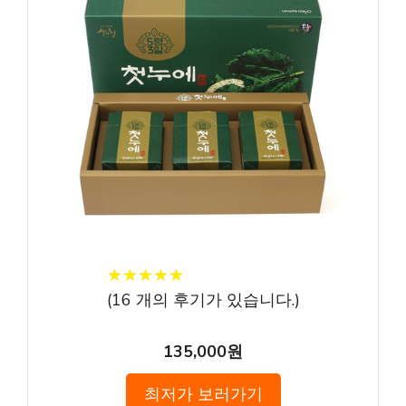
★
★
★
★
★
★
★
★
★
★
(
16
개의 후기가 있습니다.)
135,000원
최저가 보러가기