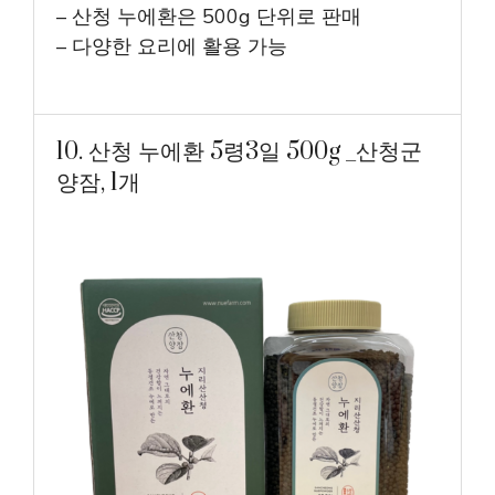
– 산청 누에환은 500g 단위로 판매
– 다양한 요리에 활용 가능
10. 산청 누에환 5령3일 500g _산청군
양잠, 1개