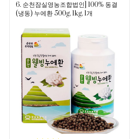
6. 순천잠실영농조합법인] 100% 동결
(냉동) 누에환 500g, 1kg, 1개