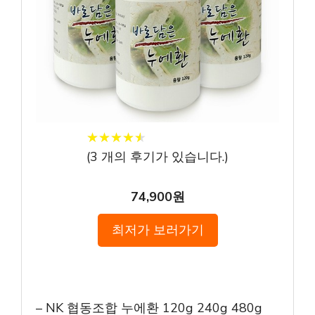
★
★
★
★
★
★
★
★
★
★
(
3
개의 후기가 있습니다.)
74,900원
최저가 보러가기
– NK 협동조합 누에환 120g 240g 480g