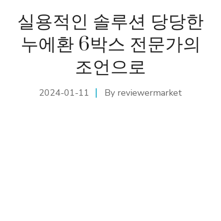
실용적인 솔루션 당당한
누에환 6박스 전문가의
조언으로
2024-01-11
By
reviewermarket