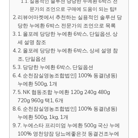
실용적인 솔루션 당당한 누에환 6박스 전
문가의 조언으로 구매에 도움이 되는 팁!!
리뷰어마켓에서 추천하는 실용적인 솔루션 당
당한 누에환 6박스 전문가의 조언으로 목록
1. 올포레 당당한 누에환 6박스, 단일옵션, 상
세 설명 참조
2. 올포레 당당한 누에환 6박스, 상세 설명 참
조, 단일옵션
3. 당당한 누에환 6박스, 단일옵션
4. 순천잠실영농조합법인] 100% 동결(냉동)
누에환 500g, 1개
5. NK 협동조합 누에환 120g 240g 480g
720g 960g 택1, 6개
6. 순천잠실영농조합법인] 100% 동결(냉동)
누에환 500g, 1kg, 1개
7. 누에스타 프리미엄 누에환 500g 국산 누에
100% 영천양잠 당뇨에좋은것 동결건조누에