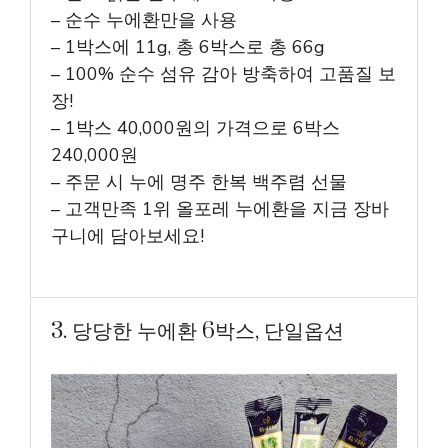
– 순수 누에환만을 사용
– 1박스에 11g, 총 6박스로 총 66g
– 100% 순수 섬유 감아 방축하여 고품질 보
장!
– 1박스 40,000원의 가격으로 6박스
240,000원
– 주문 시 누에 명주 한복 백주렴 선물
– 고객만족 1위 올포레 누에환을 지금 장바
구니에 담아보세요!
3. 당당한 누에환 6박스, 단일옵션