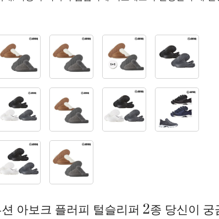
션 아보크 플러피 털슬리퍼 2종 당신이 궁