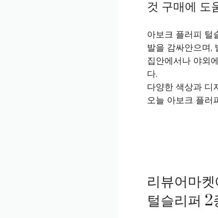
것 구매에 도움
아보크 플러피 털
발을 감싸안으며, 
집안에서나 야외에
다.
다양한 색상과 디
오늘 아보크 플러피
리뷰어마켓
털슬리퍼 2