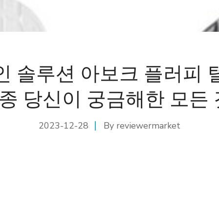
인 솔루션 아보크 플러피 
2종 당신이 궁금해한 모든 
2023-12-28
By
reviewermarket