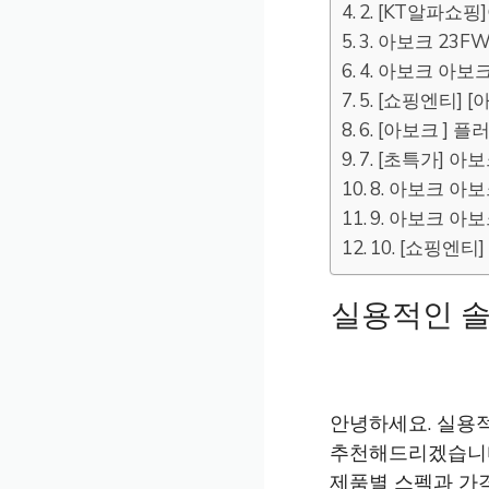
2. [KT알파쇼
3. 아보크 23
4. 아보크 아보
5. [쇼핑엔티]
6. [아보크 ] 
7. [초특가] 
8. 아보크 아
9. 아보크 아
10. [쇼핑엔티
실용적인 솔
안녕하세요. 실용
추천해드리겠습니
제품별 스펙과 가