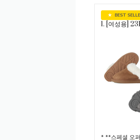
★
BEST SELL
1. [여성용]
* **스페셜 오