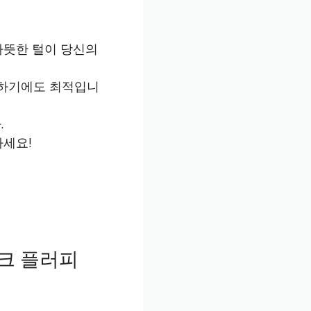
따뜻한 털이 당신의
 하기에도 최적입니
.
하세요!
크 플러피