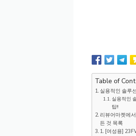
Table of Con
실용적인 솔루션
실용적인 솔
팁!!
리뷰어마켓에서 
든 것 목록
1. [여성용] 