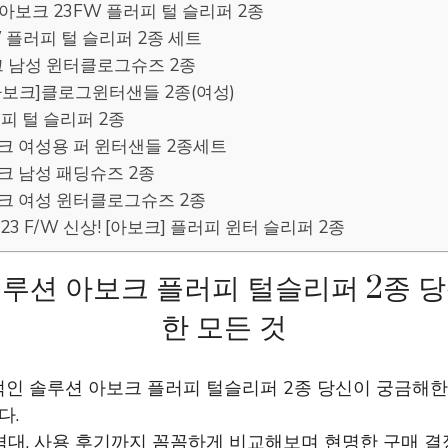
핑]아보크 23FW 플러피 털 슬리퍼 2종
FW 플러피 털 슬리퍼 2종 세트
크 남성 윈터클로그슈즈 2종
 [아보크]클로그윈터샌들 2종(여성)
플러피 털 슬리퍼 2종
아보크 여성용 퍼 윈터샌들 2종세트
보크 남성 패딩슈즈 2종
보크 여성 윈터클로그슈즈 2종
] 23 F/W 신상! [아보크] 플러피 윈터 슬리퍼 2종
루션 아보크 플러피 털슬리퍼 2종 
한 모든 것
적인 솔루션 아보크 플러피 털슬리퍼 2종 당신이 궁금해한
다.
격대, 사용 후기까지 꼼꼼하게 비교해보며 현명한 구매 결