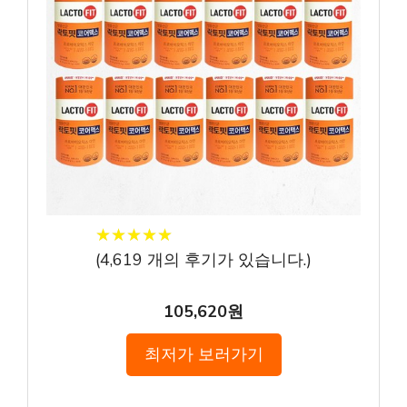
★
★
★
★
★
★
★
★
★
★
(
4,619
개의 후기가 있습니다.)
105,620원
최저가 보러가기