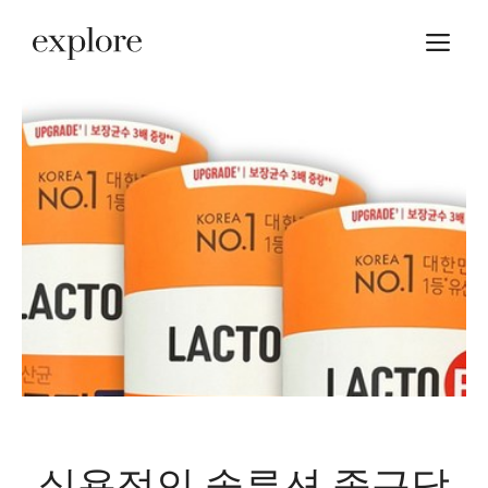
Skip
M
to
content
실용적인 솔루션 종근당