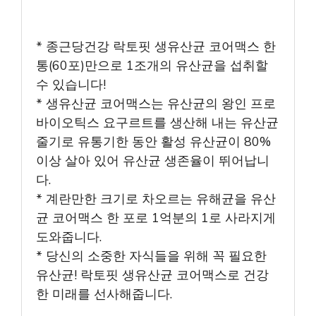
* 종근당건강 락토핏 생유산균 코어맥스 한
통(60포)만으로 1조개의 유산균을 섭취할
수 있습니다!
* 생유산균 코어맥스는 유산균의 왕인 프로
바이오틱스 요구르트를 생산해 내는 유산균
줄기로 유통기한 동안 활성 유산균이 80%
이상 살아 있어 유산균 생존율이 뛰어납니
다.
* 계란만한 크기로 차오르는 유해균을 유산
균 코어맥스 한 포로 1억분의 1로 사라지게
도와줍니다.
* 당신의 소중한 자식들을 위해 꼭 필요한
유산균! 락토핏 생유산균 코어맥스로 건강
한 미래를 선사해줍니다.