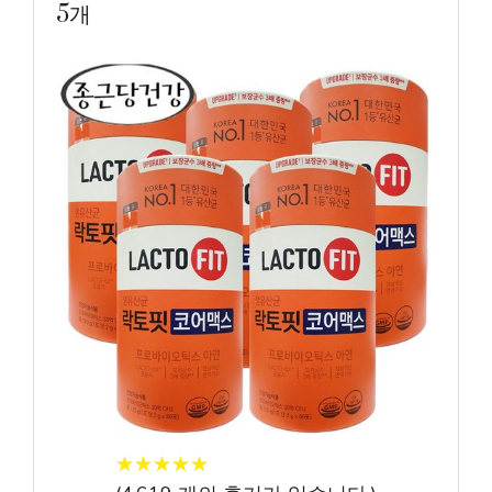
5개
★
★
★
★
★
★
★
★
★
★