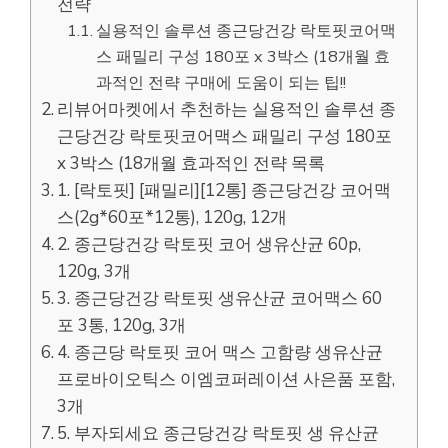
전략
실용적인 솔루션 종근당건강 락토핏코어맥
스 패밀리 구성 180포 x 3박스 (18개월 효
과적인 전략 구매에 도움이 되는 팁!!
리뷰어마켓에서 추천하는 실용적인 솔루션 종
근당건강 락토핏코어맥스 패밀리 구성 180포
x 3박스 (18개월 효과적인 전략 목록
1. [락토핏] [패밀리][12통] 종근당건강 코어맥
스(2g*60포*12통), 120g, 12개
2. 종근당건강 락토핏 코어 생유산균 60p,
120g, 3개
3. 종근당건강 락토핏 생유산균 코어맥스 60
포 3통, 120g, 3개
4. 종근당 락토핏 코어 맥스 고함량 생유산균
프로바이오틱스 이엠코퍼레이션 사은품 포함,
3개
5. 부자되세요 종근당건강 락토핏 생 유산균