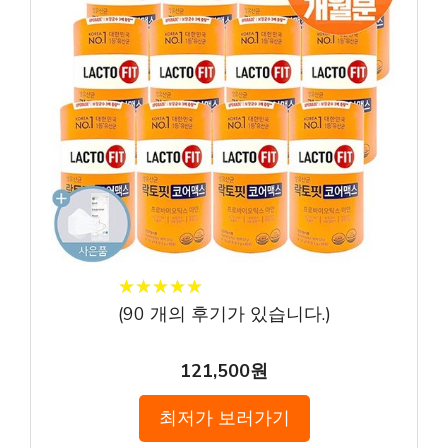
★
★
★
★
★
★
★
★
★
★
(
90
개의 후기가 있습니다.)
121,500원
최저가 보러가기