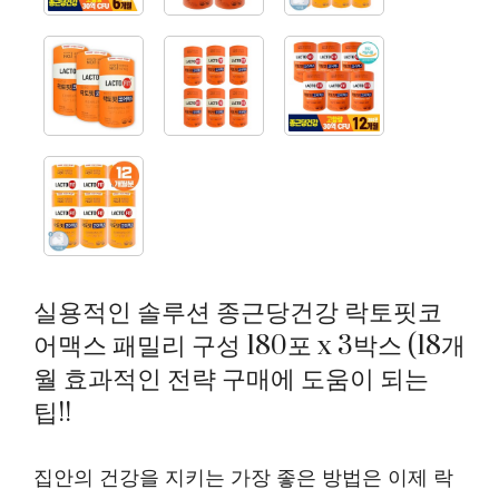
실용적인 솔루션 종근당건강 락토핏코
어맥스 패밀리 구성 180포 x 3박스 (18개
월 효과적인 전략 구매에 도움이 되는
팁!!
집안의 건강을 지키는 가장 좋은 방법은 이제 락