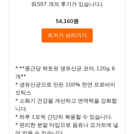
(
8,597
개의 후기가 있습니다.)
54,160원
최저가 보러가기
* **종근당 락토핏 생유산균 코어, 120g, 6
개**
* 생유산균으로 만든 100% 천연 프로바이
오틱스
* 소화기 건강을 개선하고 면역력을 강화합
니다.
* 하루 1포씩 간단히 복용할 수 있습니다.
* 편리한 분말 타입으로 음료나 요거트에 넣
어 먹을 수 있습니다.