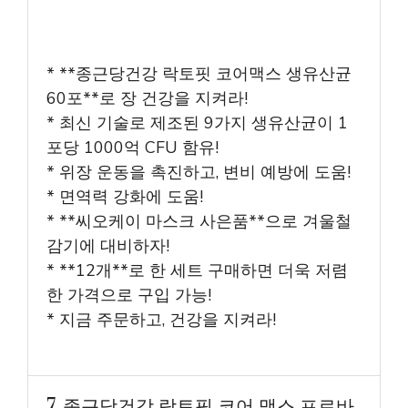
* **종근당건강 락토핏 코어맥스 생유산균
60포**로 장 건강을 지켜라!
* 최신 기술로 제조된 9가지 생유산균이 1
포당 1000억 CFU 함유!
* 위장 운동을 촉진하고, 변비 예방에 도움!
* 면역력 강화에 도움!
* **씨오케이 마스크 사은품**으로 겨울철
감기에 대비하자!
* **12개**로 한 세트 구매하면 더욱 저렴
한 가격으로 구입 가능!
* 지금 주문하고, 건강을 지켜라!
7. 종근당건강 락토핏 코어 맥스 프로바