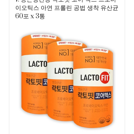
이오틱스 아연 프롤린 공법 생착 유산균
60포 x 3통