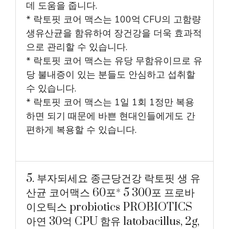
데 도움을 줍니다.
* 락토핏 코어 맥스는 100억 CFU의 고함량
생유산균을 함유하여 장건강을 더욱 효과적
으로 관리할 수 있습니다.
* 락토핏 코어 맥스는 유당 무함유이므로 유
당 불내증이 있는 분들도 안심하고 섭취할
수 있습니다.
* 락토핏 코어 맥스는 1일 1회 1정만 복용
하면 되기 때문에 바쁜 현대인들에게도 간
편하게 복용할 수 있습니다.
5. 부자되세요 종근당건강 락토핏 생 유
산균 코어맥스 60포* 5 300포 프로바
이오틱스 probiotics PROBIOTICS
아연 30억 CPU 함유 latobacillus, 2g,