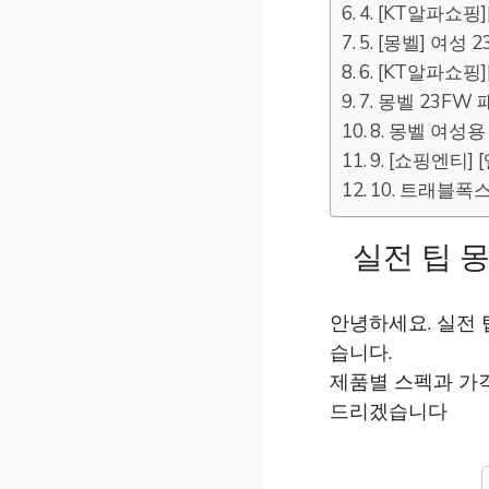
4. [KT알파쇼핑
5. [몽벨] 여성
6. [KT알파쇼핑
7. 몽벨 23FW
8. 몽벨 여성용
9. [쇼핑엔티]
10. 트래블폭
실전 팁 
안녕하세요. 실전 
습니다.
제품별 스펙과 가
드리겠습니다