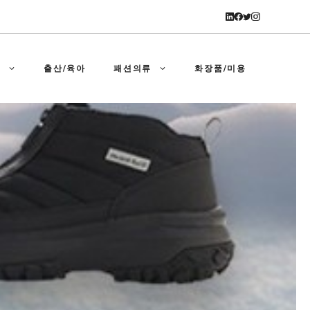
강
출산/육아
패션의류
화장품/미용