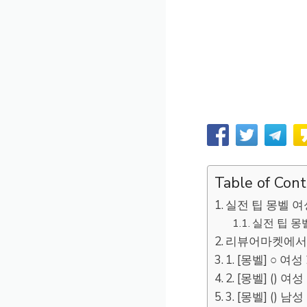
Table of Con
실전 팁 몽벨 여
실전 팁 몽
리뷰어마켓에서 
1. [몽벨] ○ 
2. [몽벨] ()
3. [몽벨] ()