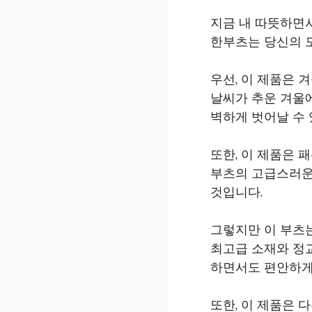
지금 내 따뜻하면서
한부츠는 당신의 
우선, 이 제품은 
날씨가 추운 겨울
벽하게 벗어날 수 
또한, 이 제품은 
부츠의 고급스러운
것입니다.
그렇지만 이 부츠
최고급 소재와 정
하면서도 편안하게
또한, 이 제품은 