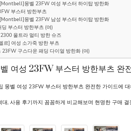
][Montbell]몽벨 23FW 여성 부스터 하이탑 방한화
 23FW 부스터 방한부츠
][Montbell]몽벨 23FW 남성 부스터 하이탑 방한화
 패딩 부스터 방한부츠 (여)
 2300 울트라 멀티 방한 슈즈
 [엘르] 여성 소가죽 방한 부츠
스 23FW 구스다운 패딩 다이얼 방한화 (여)
몽벨 여성 23FW 부스터 방한부츠 완
팁 몽벨 여성 23FW 부스터 방한부츠 완전한 가이드에
격대, 사용 후기까지 꼼꼼하게 비교해보며 현명한 구매 결