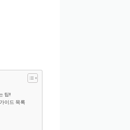
 팁!!
 가이드 목록