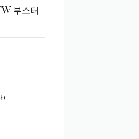
FW 부스터
.)