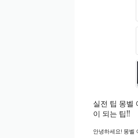
실전 팁 몽벨
이 되는 팁!!
안녕하세요! 몽벨 