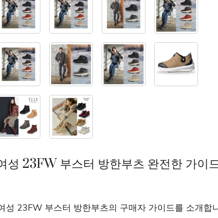
 여성 23FW 부스터 방한부츠 완전한 가이
여성 23FW 부스터 방한부츠의 구매자 가이드를 소개합니