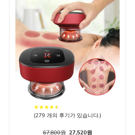
★
★
★
★
★
★
★
★
★
★
(
279
개의 후기가 있습니다.)
67,800원
27,520원