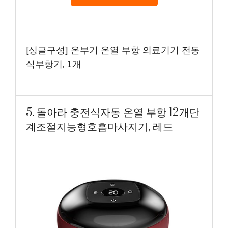
[싱글구성] 온부기 온열 부항 의료기기 전동
식부항기, 1개
5. 돌아라 충전식자동 온열 부항 12개단
계조절지능형호흡마사지기, 레드