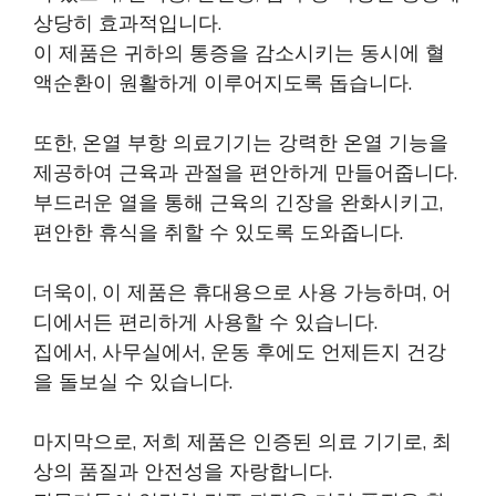
상당히 효과적입니다.
이 제품은 귀하의 통증을 감소시키는 동시에 혈
액순환이 원활하게 이루어지도록 돕습니다.
또한, 온열 부항 의료기기는 강력한 온열 기능을
제공하여 근육과 관절을 편안하게 만들어줍니다.
부드러운 열을 통해 근육의 긴장을 완화시키고,
편안한 휴식을 취할 수 있도록 도와줍니다.
더욱이, 이 제품은 휴대용으로 사용 가능하며, 어
디에서든 편리하게 사용할 수 있습니다.
집에서, 사무실에서, 운동 후에도 언제든지 건강
을 돌보실 수 있습니다.
마지막으로, 저희 제품은 인증된 의료 기기로, 최
상의 품질과 안전성을 자랑합니다.