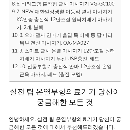
6. 비타그램 흡착형 괄사 마사지기 VG-GC100
7. NEW 대한일상생활 이동식 괄사 마사지기
KC인증 충전식 12단조절 원터치배기 마사지
기, 2개, 블랙
8. 오아 괄사 안마기 흡입 목 어깨 등 팔 다리
복부 전신 마사지기, OA-MA027
9. 스마트 괄사 온열 마사지기 12단조절 원터
치배기 마사지기 무선 USB충전, 레드
10. 전동부항기 충전식 안마 12단조절 온열
근육 마사지, 레드 (충전 모델)
실전 팁 온열부항의료기기 당신이
궁금해한 모든 것
안녕하세요. 실전 팁 온열부항의료기기 당신이 궁
금해한 모든 것에 대해서 추천해드리겠습니다.