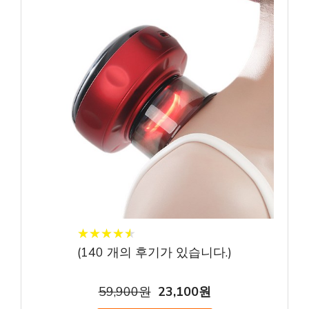
★
★
★
★
★
★
★
★
★
★
(
140
개의 후기가 있습니다.)
59,900원
23,100원