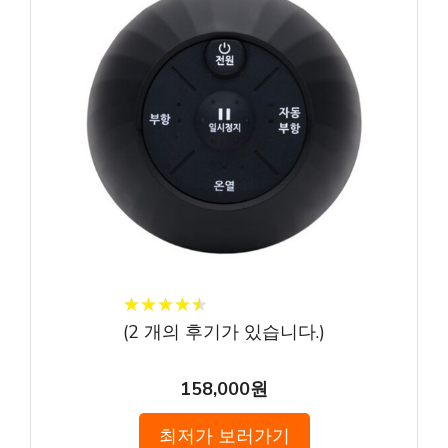
★
★
★
★
★
★
★
★
★
★
(
2
개의 후기가 있습니다.)
158,000원
최저가 보러가기