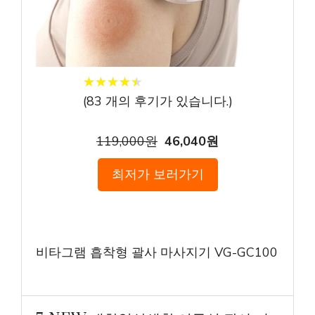
★
★
★
★
★
★
★
★
★
★
(
83
개의 후기가 있습니다.)
119,000원
46,040원
최저가 보러가기
비타그램 흡착형 괄사 마사지기 VG-GC100