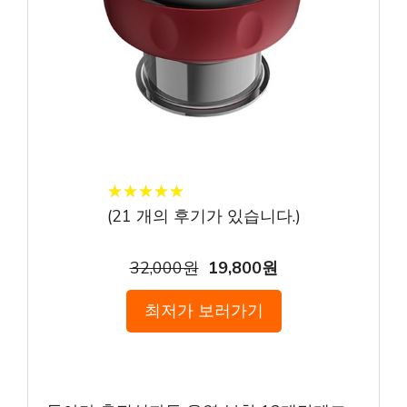
★
★
★
★
★
★
★
★
★
★
(
21
개의 후기가 있습니다.)
32,000원
19,800원
최저가 보러가기