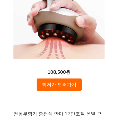
108,500원
최저가 보러가기
전동부항기 충전식 안마 12단조절 온열 근