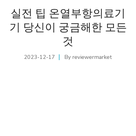
실전 팁 온열부항의료기
기 당신이 궁금해한 모든
것
2023-12-17
By
reviewermarket