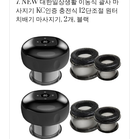
7. NEW 대한일상생활 이동식 괄사 마
사지기 KC인증 충전식 12단조절 원터
치배기 마사지기, 2개, 블랙