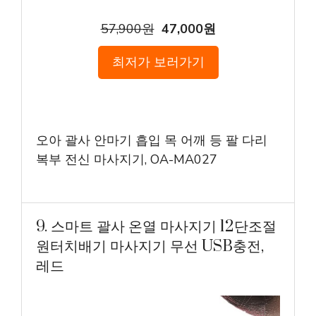
57,900원
47,000원
최저가 보러가기
오아 괄사 안마기 흡입 목 어깨 등 팔 다리
복부 전신 마사지기, OA-MA027
9. 스마트 괄사 온열 마사지기 12단조절
원터치배기 마사지기 무선 USB충전,
레드