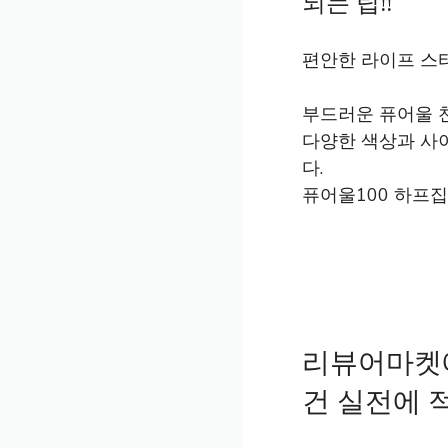
되는 팁!!
편안한 라이프 스타
부드러운 퓨어울 
다양한 색상과 사
다.
퓨어울100 하프
리뷰어마켓에
건 실전에 