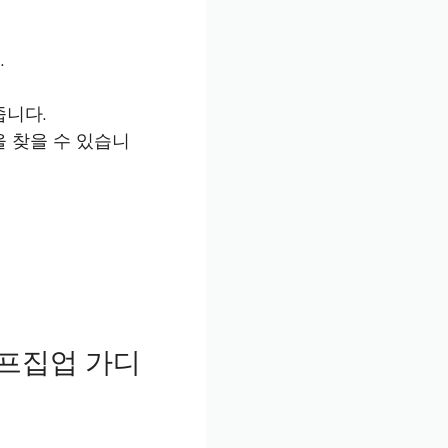
.
줍니다.
 찾을 수 있습니
하프집업 가디