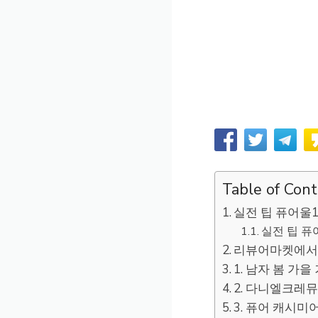
Table of Con
실전 팁 퓨어울
실전 팁 퓨
리뷰어마켓에서 
1. 남자 봄 가
2. 다니엘크레뮤
3. 퓨어 캐시