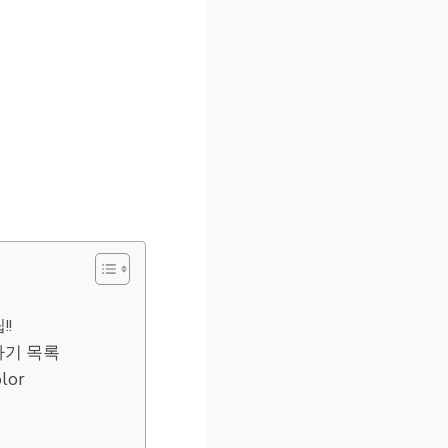
!
하기 목록
lor