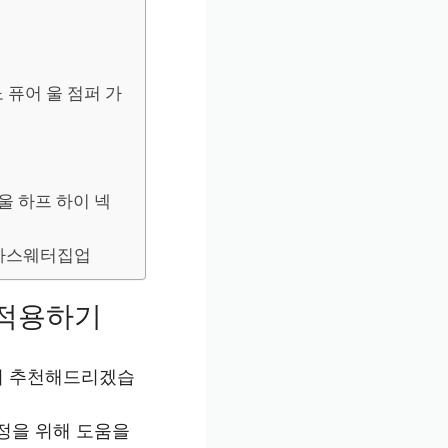
 퓨어 울 점퍼 가
울 하프 하이 넥
남자스웨터집업
 적용하기
해서 추천해드리겠습
정을 위해 도움을