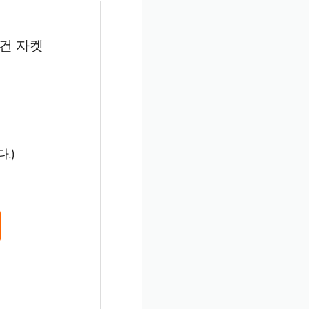
디건 자켓
.)