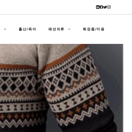
강
출산/육아
패션의류
화장품/미용