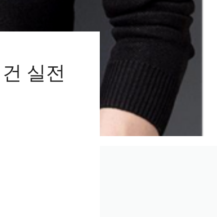
디건 실전