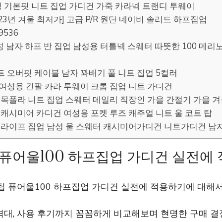
성 기본핏 니트 집업 가디건 가죽 카라넥 트랜디 투웨이
2023년 겨울 최저가] 고급 P/R 원단 네이비 솔리드 하프집업
9536
남성 남자 하프 반 집업 남성용 터틀넥 스웨터 따뜻한 100 메리노
소프트 오버핏 케이블 남자 꽈배기 풀 니트 집업 5컬러
 여성용 긴팔 카라 투웨이 크롭 집업 니트 가디건
넥 목폴라 니트 집업 스웨터 데일리 직장인 가을 간절기 가을 겨
어 캐시미어 카디건 여성용 포켓 루즈 캐주얼 니트 울 코트 탑
1 스트라이프 집업 남성 울 스웨터 캐시미어가디건 니트가디건 
 퓨어울100 하프집업 가디건 실전에
 팁 퓨어울100 하프집업 가디건 실전에 적용하기에 대
격대, 사용 후기까지 꼼꼼하게 비교해보며 현명한 구매 결