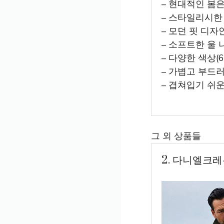
– 현대적인 봄은
– 스타일리시한
– 모던 핏 디
– 소프트한 울
– 다양한 색상(
– 가볍고 부드
– 겹쳐입기 쉬
그 외 상품들
2. 다니엘크레