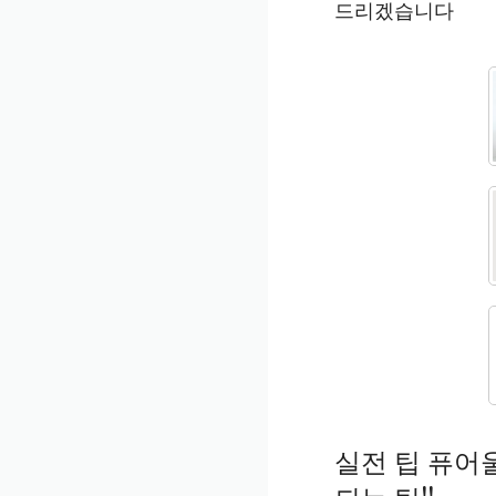
드리겠습니다
실전 팁 퓨어