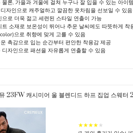
 물론, 가을과 겨울에 걸쳐 누구나 잘 입을 수 있는 아이
 디자인으로 캐주얼하고 깔끔한 옷차림을 선보일 수 있음
자인으로 더욱 젊고 세련된 스타일 연출이 가능
 니트 소재로 보온성이 뛰어나 추운 날씨에도 따뜻하게 착
6color)으로 취향에 맞게 고를 수 있음
러운 촉감으로 입는 순간부터 편안한 착용감 제공
운 디자인으로 패션을 자유롭게 연출할 수 있음
뮤 23FW 캐시미어 울 블렌디드 하프 집업 스웨터 
★
★
★
★
★
★
★
★
★
★