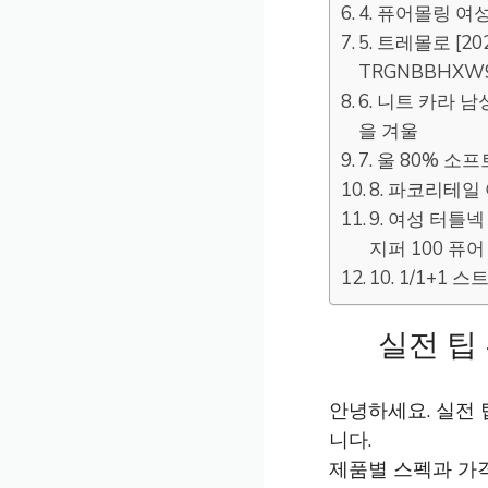
4. 퓨어몰링 여
5. 트레몰로 [
TRGNBBHXW
6. 니트 카라 
을 겨울
7. 울 80% 
8. 파코리테일
9. 여성 터틀
지퍼 100 퓨
10. 1/1+
실전 팁
안녕하세요. 실전
니다.
제품별 스펙과 가