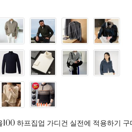
울100 하프집업 가디건 실전에 적용하기 