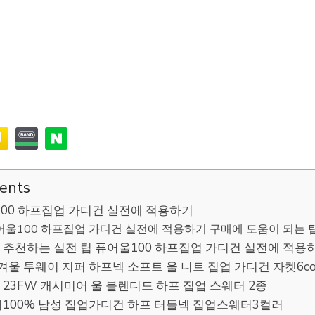
tents
100 하프집업 가디건 실전에 적용하기
어울100 하프집업 가디건 실전에 적용하기 구매에 도움이 되는 팁!
추천하는 실전 팁 퓨어울100 하프집업 가디건 실전에 적용
을 겨울 투웨이 지퍼 하프넥 소프트 울 니트 집업 가디건 자켓6co
 23FW 캐시미어 울 블렌디드 하프 집업 스웨터 2종
미어100% 남성 집업가디건 하프 터틀넥 집업스웨터3컬러