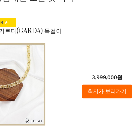
ER
★
K 가르다(GARDA) 목걸이
3,999,000원
최저가 보러가기