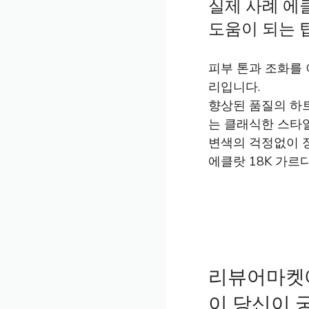
실제 사례 에
도움이 되는 팁
피부 톤과 조화를 
리입니다.
향상된 품질의 하
는 클래식한 스타
변색의 걱정없이 
에클랏 18K 가르
리뷰어마켓에
이 당신이 