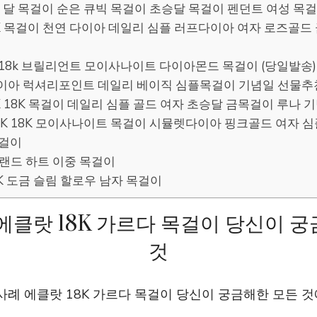
14K 별 달 목걸이 순은 큐빅 목걸이 초승달 목걸이 펜던트 여성 목
18K 목걸이 천연 다이아 데일리 심플 러프다이아 여자 로즈골
14k/18k 브릴리언트 모이사나이트 다이아몬드 목걸이 (당일발송)
다이아 럭셔리포인트 데일리 베이직 심플목걸이 기념일 선물추
4K 18K 목걸이 데일리 심플 골드 여자 초승달 금목걸이 루나 
14K 18K 모이사나이트 목걸이 시뮬렛다이아 핑크골드 여자 
목걸이
 트랜드 하트 이중 목걸이
g 18K 도금 슬림 할로우 남자 목걸이
에클랏 18K 가르다 목걸이 당신이 
것
사례 에클랏 18K 가르다 목걸이 당신이 궁금해한 모든 