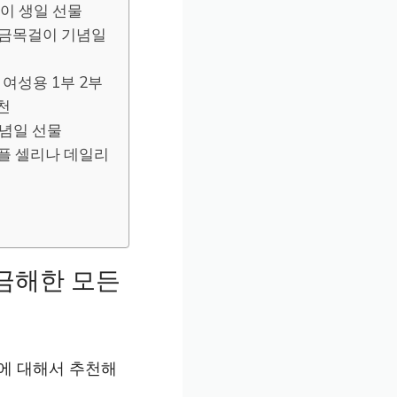
걸이 생일 선물
드 금목걸이 기념일
 여성용 1부 2부
천
기념일 선물
심플 셀리나 데일리
궁금해한 모든
것에 대해서 추천해