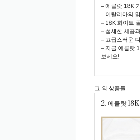
– 에클랏 18K
– 이탈리아의 
– 18K 화이
– 섬세한 세공
– 고급스러운 
– 지금 에클랏 
보세요!
그 외 상품들
2. 에클랏 18