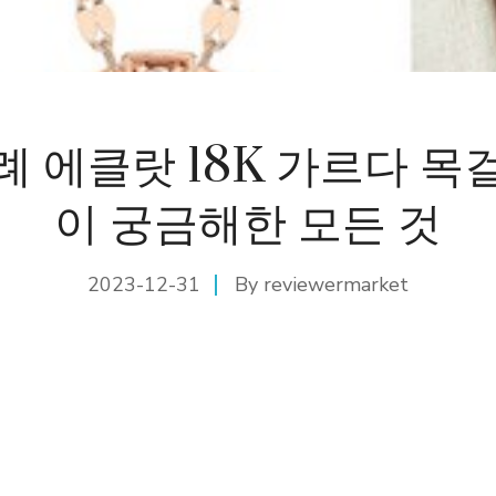
례 에클랏 18K 가르다 목
이 궁금해한 모든 것
2023-12-31
By
reviewermarket