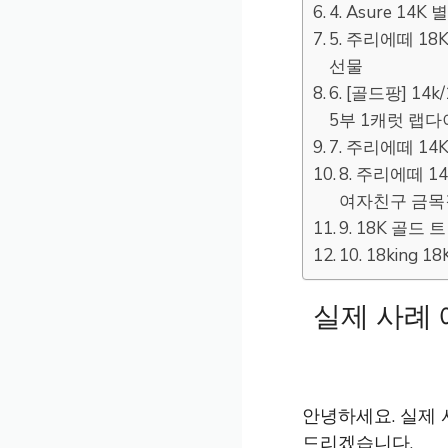
4. Asure 
5. 주리에떼 
선물
6. [골드팡] 
5부 1캐럿 랩
7. 주리에떼 1
8. 주리에떼 
여자친구 금
9. 18K 골드
10. 18kin
실제 사례 
안녕하세요. 실제 
드리겠습니다.