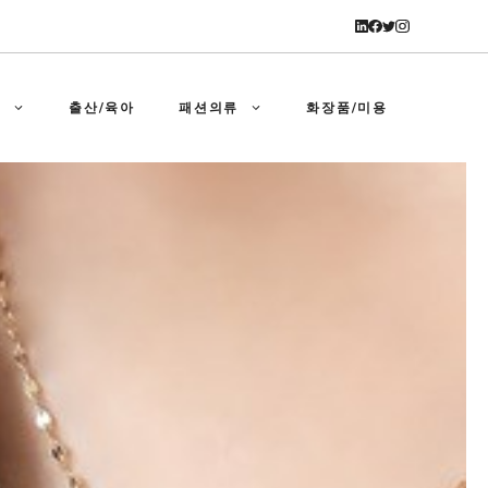
강
출산/육아
패션의류
화장품/미용