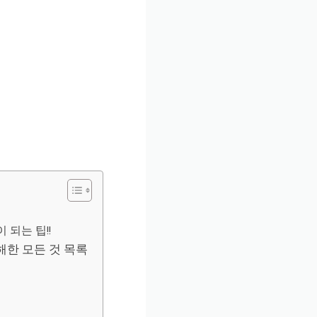
되는 팁!!
해한 모든 것 목록