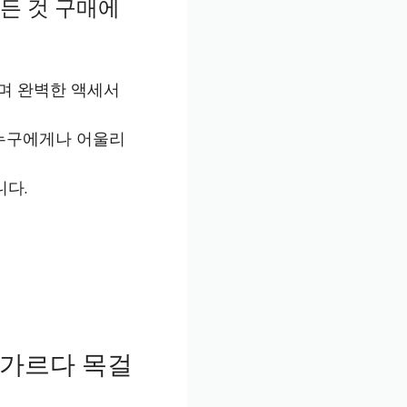
모든 것 구매에
리며 완벽한 액세서
 누구에게나 어울리
니다.
 가르다 목걸