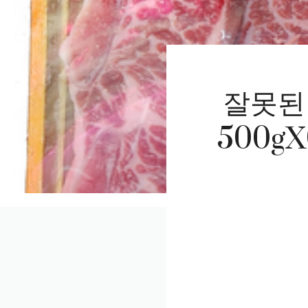
잘못된
500g