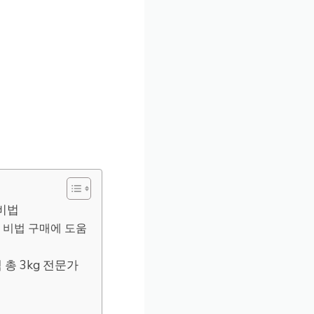
 비법
는 비법 구매에 도움
총 3kg 전문가