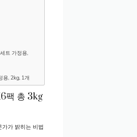
세트 가정용,
 2kg, 1개
팩 총 3kg
전문가가 밝히는 비법