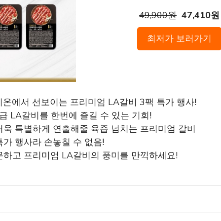
49,900원
47,410원
최저가 보러가기
리온에서 선보이는 프리미엄 LA갈비 3팩 특가 행사!
 고급 LA갈비를 한번에 즐길 수 있는 기회!
 더욱 특별하게 연출해줄 육즙 넘치는 프리미엄 갈비
특가 행사라 손놓칠 수 없음!
주문하고 프리미엄 LA갈비의 풍미를 만끽하세요!