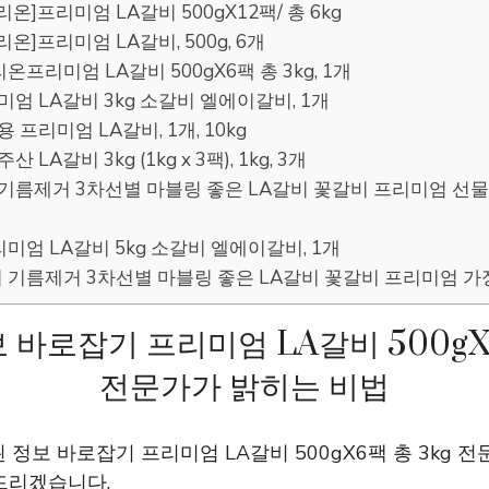
빌리온]프리미엄 LA갈비 500gX12팩/ 총 6kg
빌리온]프리미엄 LA갈비, 500g, 6개
리온프리미엄 LA갈비 500gX6팩 총 3kg, 1개
리미엄 LA갈비 3kg 소갈비 엘에이갈비, 1개
용 프리미엄 LA갈비, 1개, 10kg
산 LA갈비 3kg (1kg x 3팩), 1kg, 3개
 기름제거 3차선별 마블링 좋은 LA갈비 꽃갈비 프리미엄 선물
프리미엄 LA갈비 5kg 소갈비 엘에이갈비, 1개
시 기름제거 3차선별 마블링 좋은 LA갈비 꽃갈비 프리미엄 가정용,
 바로잡기 프리미엄 LA갈비 500gX6
전문가가 밝히는 비법
 정보 바로잡기 프리미엄 LA갈비 500gX6팩 총 3kg 
드리겠습니다.