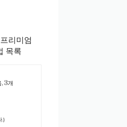
 프리미엄
법 목록
, 3개
.)