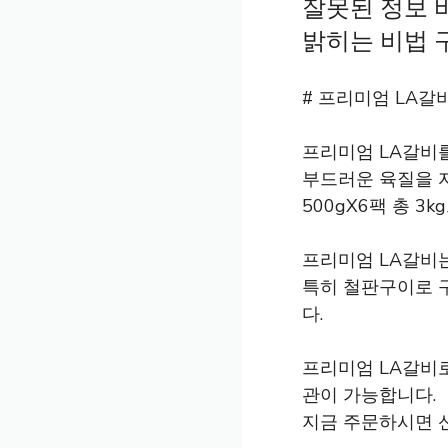
잘못된 정보 바
밝히는 비법 구
# 프리미엄 LA갈
프리미엄 LA갈비
부드러운 육질을 
500gX6팩 총 
프리미엄 LA갈비는
특히 철판구이로 
다.
프리미엄 LA갈비로
관이 가능합니다.
지금 주문하시면 