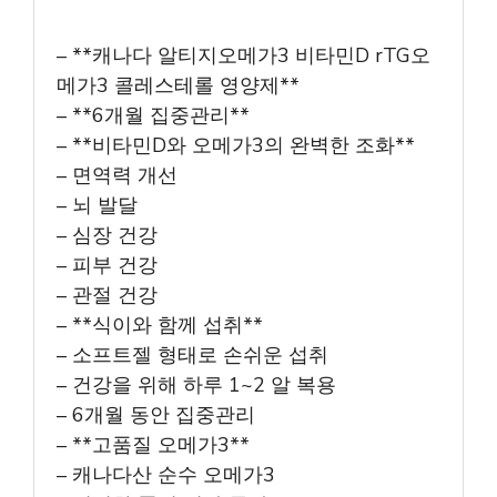
– **캐나다 알티지오메가3 비타민D rTG오
메가3 콜레스테롤 영양제**
– **6개월 집중관리**
– **비타민D와 오메가3의 완벽한 조화**
– 면역력 개선
– 뇌 발달
– 심장 건강
– 피부 건강
– 관절 건강
– **식이와 함께 섭취**
– 소프트젤 형태로 손쉬운 섭취
– 건강을 위해 하루 1~2 알 복용
– 6개월 동안 집중관리
– **고품질 오메가3**
– 캐나다산 순수 오메가3