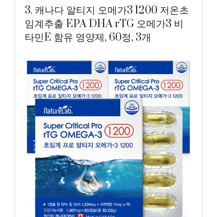
3. 캐나다 알티지 오메가3 1200 저온초
임계추출 EPA DHA rTG 오메가3 비
타민E 함유 영양제, 60정, 3개