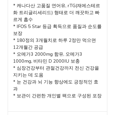
* 캐나다산 고품질 연어유, rTG(재에스테르
화 트리글리세리드) 형태로 더 깨끗하고 빠
르게 흡수
* IFOS 5 Star 등급 획득으로 품질과 순도를
보장
* 180정의 3개월치로 하루 2정만 먹으면
12개월간 공급
* 오메가3 2000mg 함유, 오메가3
1000mg, 비타민 D 2000IU 보충
* 심장건강부터 관절건강까지 전신 건강을
지키는 데 도움
* 눈 건강과 뇌 기능 향상에도 긍정적인 효
과
* 보관이 간편한 개인별 팩으로 구성된 포장