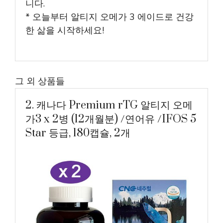
니다.
* 오늘부터 알티지 오메가 3 에이드로 건강
한 삶을 시작하세요!
그 외 상품들
2. 캐나다 Premium rTG 알티지 오메
가3 x 2병 (12개월분) /연어유 /IFOS 5
Star 등급, 180캡슐, 2개