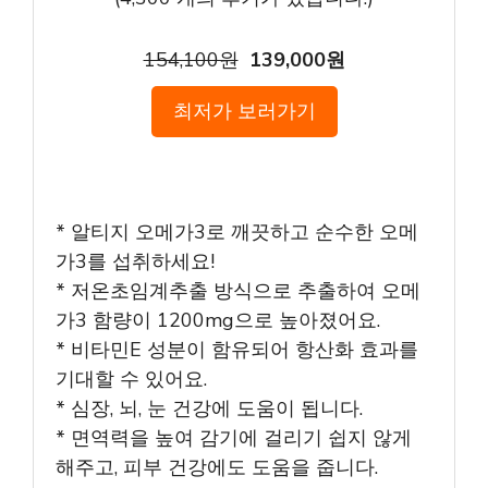
154,100원
139,000원
최저가 보러가기
* 알티지 오메가3로 깨끗하고 순수한 오메
가3를 섭취하세요!
* 저온초임계추출 방식으로 추출하여 오메
가3 함량이 1200mg으로 높아졌어요.
* 비타민E 성분이 함유되어 항산화 효과를
기대할 수 있어요.
* 심장, 뇌, 눈 건강에 도움이 됩니다.
* 면역력을 높여 감기에 걸리기 쉽지 않게
해주고, 피부 건강에도 도움을 줍니다.