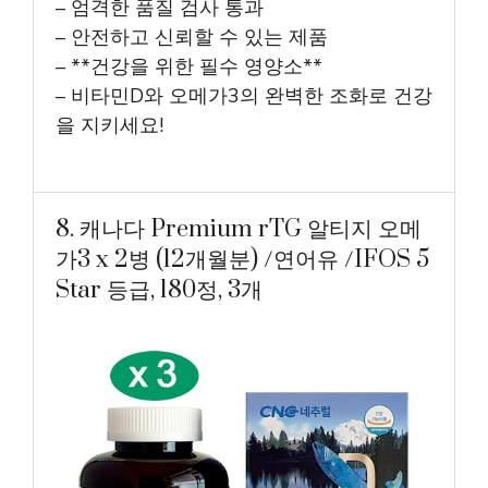
– 엄격한 품질 검사 통과
– 안전하고 신뢰할 수 있는 제품
– **건강을 위한 필수 영양소**
– 비타민D와 오메가3의 완벽한 조화로 건강
을 지키세요!
8. 캐나다 Premium rTG 알티지 오메
가3 x 2병 (12개월분) /연어유 /IFOS 5
Star 등급, 180정, 3개