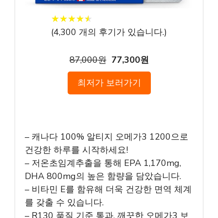
★
★
★
★
★
★
★
★
★
★
(
4,300
개의 후기가 있습니다.)
87,000원
77,300원
최저가 보러가기
– 캐나다 100% 알티지 오메가3 1200으로
건강한 하루를 시작하세요!
– 저온초임계추출을 통해 EPA 1,170mg,
DHA 800mg의 높은 함량을 담았습니다.
– 비타민 E를 함유해 더욱 건강한 면역 체계
를 갖출 수 있습니다.
– R130 품질 기준 통과, 깨끗한 오메가3 보