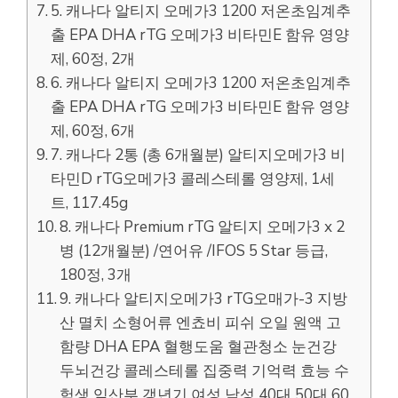
5. 캐나다 알티지 오메가3 1200 저온초임계추
출 EPA DHA rTG 오메가3 비타민E 함유 영양
제, 60정, 2개
6. 캐나다 알티지 오메가3 1200 저온초임계추
출 EPA DHA rTG 오메가3 비타민E 함유 영양
제, 60정, 6개
7. 캐나다 2통 (총 6개월분) 알티지오메가3 비
타민D rTG오메가3 콜레스테롤 영양제, 1세
트, 117.45g
8. 캐나다 Premium rTG 알티지 오메가3 x 2
병 (12개월분) /연어유 /IFOS 5 Star 등급,
180정, 3개
9. 캐나다 알티지오메가3 rTG오매가-3 지방
산 멸치 소형어류 엔쵸비 피쉬 오일 원액 고
함량 DHA EPA 혈행도움 혈관청소 눈건강
두뇌건강 콜레스테롤 집중력 기억력 효능 수
험생 임산부 갱년기 여성 남성 40대 50대 60