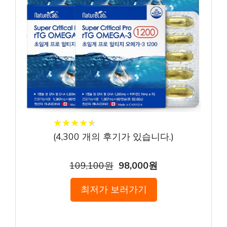
★
★
★
★
★
★
★
★
★
★
(
4,300
개의 후기가 있습니다.)
109,100원
98,000원
최저가 보러가기