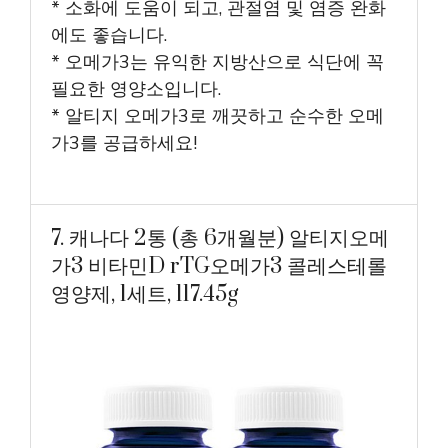
* 소화에 도움이 되고, 관절염 및 염증 완화
에도 좋습니다.
* 오메가3는 유익한 지방산으로 식단에 꼭
필요한 영양소입니다.
* 알티지 오메가3로 깨끗하고 순수한 오메
가3를 공급하세요!
7. 캐나다 2통 (총 6개월분) 알티지오메
가3 비타민D rTG오메가3 콜레스테롤
영양제, 1세트, 117.45g