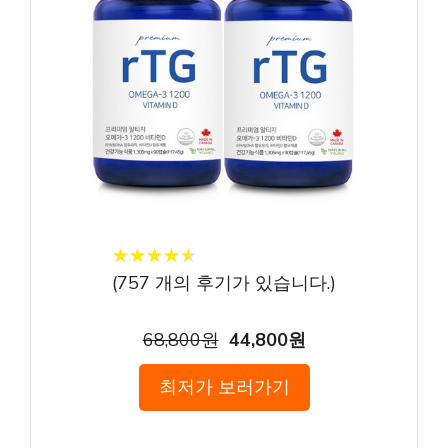
★
★
★
★
★
★
★
★
★
★
(
757
개의 후기가 있습니다.)
68,800원
44,800원
최저가 보러가기