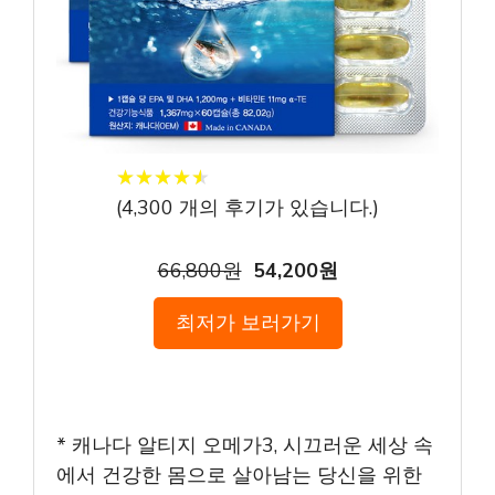
★
★
★
★
★
★
★
★
★
★
(
4,300
개의 후기가 있습니다.)
66,800원
54,200원
최저가 보러가기
* 캐나다 알티지 오메가3, 시끄러운 세상 속
에서 건강한 몸으로 살아남는 당신을 위한