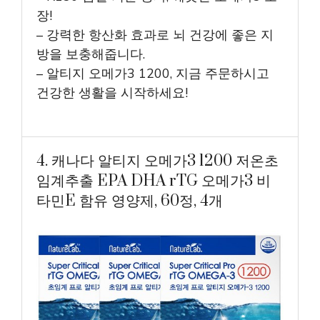
장!
– 강력한 항산화 효과로 뇌 건강에 좋은 지
방을 보충해줍니다.
– 알티지 오메가3 1200, 지금 주문하시고
건강한 생활을 시작하세요!
4. 캐나다 알티지 오메가3 1200 저온초
임계추출 EPA DHA rTG 오메가3 비
타민E 함유 영양제, 60정, 4개