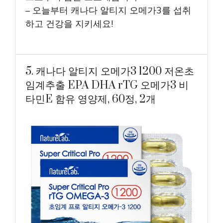
– 오늘부터 캐나다 알티지 오메가3를 섭취
하고 건강을 지키세요!
5. 캐나다 알티지 오메가3 1200 저온초
임계추출 EPA DHA rTG 오메가3 비
타민E 함유 영양제, 60정, 2개