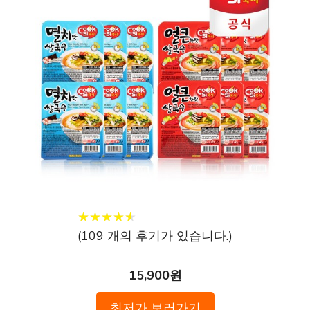
★
★
★
★
★
★
★
★
★
★
(
109
개의 후기가 있습니다.)
15,900원
최저가 보러가기