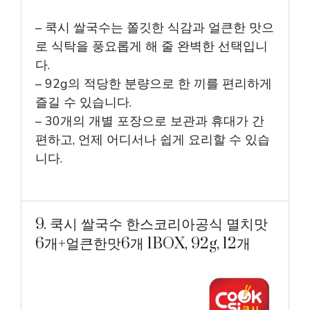
– 쿡시 쌀국수는 쫄깃한 식감과 얼큰한 맛으
로 식탁을 풍요롭게 해 줄 완벽한 선택입니
다.
– 92g의 적당한 분량으로 한 끼를 편리하게
즐길 수 있습니다.
– 30개의 개별 포장으로 보관과 휴대가 간
편하고, 언제 어디서나 쉽게 요리할 수 있습
니다.
9. 쿡시 쌀국수 한스코리아공식 멸치맛
6개+얼큰한맛6개 1BOX, 92g, 12개