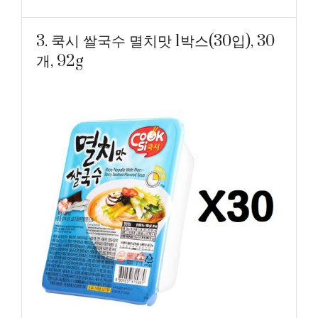
3. 쿡시 쌀국수 멸치맛 1박스(30입), 30
개, 92g