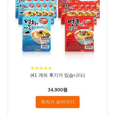
★
★
★
★
★
★
★
★
★
★
(
41
개의 후기가 있습니다.)
34,900원
최저가 보러가기