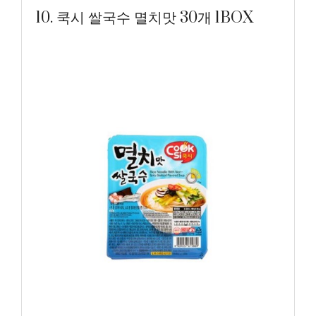
10. 쿡시 쌀국수 멸치맛 30개 1BOX