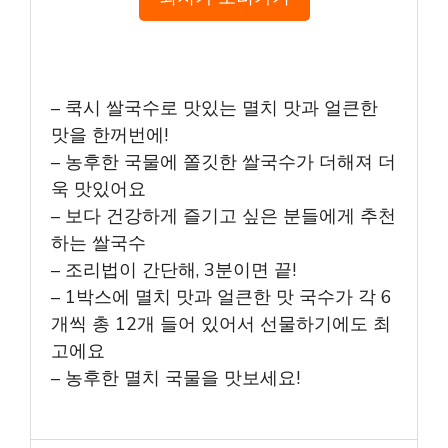
– 쿡시 쌀국수로 맛있는 멸치 맛과 얼큰한
맛을 한꺼번에!
– 농후한 국물에 쫄깃한 쌀국수가 더해져 더
욱 맛있어요
– 보다 건강하게 즐기고 싶은 분들에게 추천
하는 쌀국수
– 조리법이 간단해, 3분이면 끝!
– 1박스에 멸치 맛과 얼큰한 맛 국수가 각 6
개씩 총 12개 들어 있어서 선물하기에도 최
고에요
– 농후한 멸치 국물을 맛보세요!