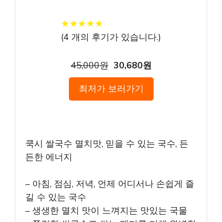
★
★
★
★
★
★
★
★
★
★
(
4
개의 후기가 있습니다.)
45,000원
30,680원
최저가 보러가기
쿡시 쌀국수 멸치맛, 믿을 수 있는 국수, 든
든한 에너지
– 아침, 점심, 저녁, 언제 어디서나 손쉽게 즐
길 수 있는 국수
– 생생한 멸치 맛이 느껴지는 맛있는 국물