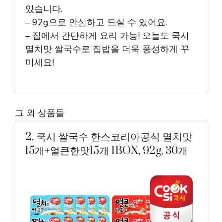
있습니다.
– 92g으로 안심하고 드실 수 있어요.
– 집에서 간단하게 요리 가능! 오늘도 쿡시
멸치맛 쌀국수로 집밥을 더욱 풍성하게 꾸
미세요!
그 외 상품들
2. 쿡시 쌀국수 한스코리아공식 멸치맛
15개+얼큰한맛15개 1BOX, 92g, 30개