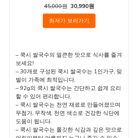
45,000원
30,990원
최저가 보러가기
– 쿡시 쌀국수의 얼큰한 맛으로 식사를 즐겨
보세요!
– 30개로 구성된 쿡시 쌀국수는 1인가구, 맞
벌이 가족에 최적입니다.
– 92g의 쿡시 쌀국수는 간단하고 쉽게 요리
할 수 있어 편리합니다.
– 쿡시 쌀국수는 천연 재료로 만들어졌으며
무첨가, 무착색, 천연 색소로 건강한 식단에
도움이 됩니다.
– 쿡시 쌀국수는 쫄깃한 식감과 깊은 맛으로