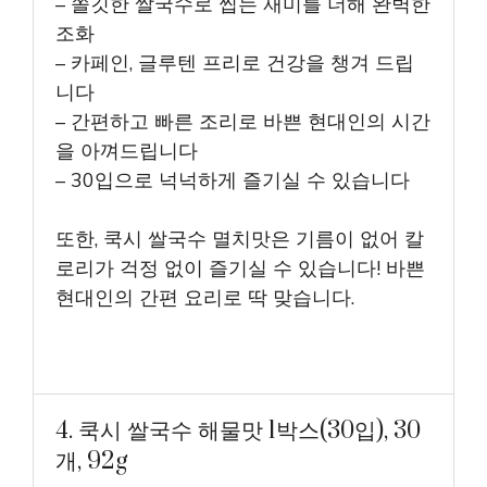
– 쫄깃한 쌀국수로 씹는 재미를 더해 완벽한
조화
– 카페인, 글루텐 프리로 건강을 챙겨 드립
니다
– 간편하고 빠른 조리로 바쁜 현대인의 시간
을 아껴드립니다
– 30입으로 넉넉하게 즐기실 수 있습니다
또한, 쿡시 쌀국수 멸치맛은 기름이 없어 칼
로리가 걱정 없이 즐기실 수 있습니다! 바쁜
현대인의 간편 요리로 딱 맞습니다.
4. 쿡시 쌀국수 해물맛 1박스(30입), 30
개, 92g