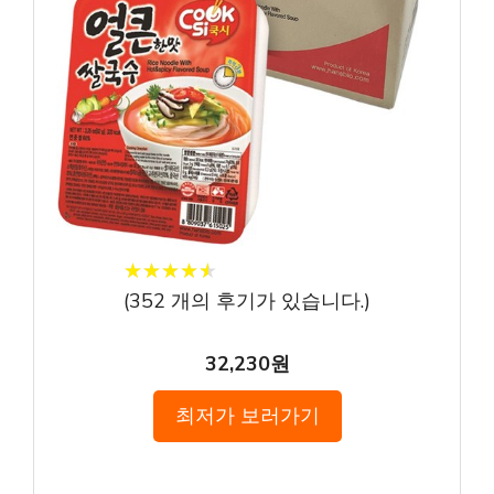
★
★
★
★
★
★
★
★
★
★
(
352
개의 후기가 있습니다.)
32,230원
최저가 보러가기