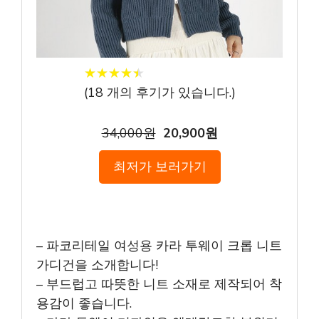
★
★
★
★
★
★
★
★
★
★
(
18
개의 후기가 있습니다.)
34,000원
20,900원
최저가 보러가기
– 파코리테일 여성용 카라 투웨이 크롭 니트
가디건을 소개합니다!
– 부드럽고 따뜻한 니트 소재로 제작되어 착
용감이 좋습니다.