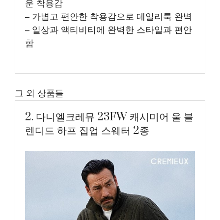
운 착용감
– 가볍고 편안한 착용감으로 데일리룩 완벽
– 일상과 액티비티에 완벽한 스타일과 편안
함
그 외 상품들
2. 다니엘크레뮤 23FW 캐시미어 울 블
렌디드 하프 집업 스웨터 2종