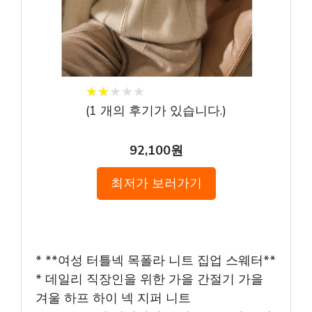
★
★
★
★
★
★
★
★
★
★
(
1
개의 후기가 있습니다.)
92,100원
최저가 보러가기
* **여성 터틀넥 목폴라 니트 집업 스웨터**
* 데일리 직장인을 위한 가을 간절기 가을
겨울 하프 하이 넥 지퍼 니트