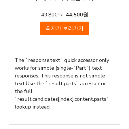
49,800원
44,500원
최저가 보러가기
The `response.text` quick accessor only
works for simple (single-`Part`) text
responses. This response is not simple
text.Use the `result.parts` accessor or
the full
`result.candidates[index].content.parts`
lookup instead.