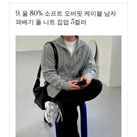
9. 울 80% 소프트 오버핏 케이블 남자
꽈배기 풀 니트 집업 5컬러