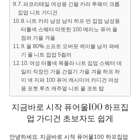
7. 파코리테일 여성용 긴팔 카라 투웨이 크롭
집업 니트 가디건
8. 니트 카라 남성 남자 하프 반 집업 남성용
터틀넥 스웨터 따뜻한 100 메리노 퓨어 울
점퍼 가을 겨울
9. 울 80% 소프트 오버핏 케이블 남자 꽈배
기 풀 니트 집업 5컬러
10. 여성 터틀넥 목폴라 니트 집업 스웨터 데
일리 직장인 가을 간절기 가을 겨울 하프 하
이 넥 지퍼 100 퓨어 캐시미어 카디건 여성
용 포켓 루즈 캐주얼 니트 울 코트 탑
지금바로 시작 퓨어울100 하프집
업 가디건 초보자도 쉽게
안녕하세요. 지금바로 시작 퓨어울100 하프집업