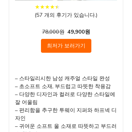
★
★
★
★
★
★
★
★
★
★
(
57
개의 후기가 있습니다.)
78,000원
49,900원
최저가 보러가기
– 스타일리시한 남성 캐주얼 스타일 완성
– 초소프트 소재, 부드럽고 따뜻한 착용감
– 다양한 디자인과 컬러로 다양한 스타일에
잘 어울림
– 편리함을 추구한 투웨이 지퍼와 하프넥 디
자인
– 귀여운 소프트 울 소재로 따뜻하고 부드러