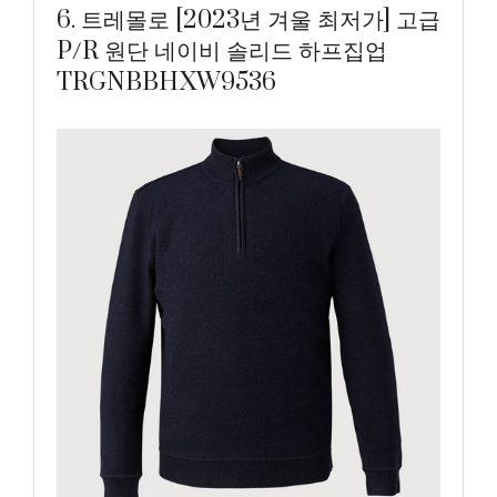
6. 트레몰로 [2023년 겨울 최저가] 고급
P/R 원단 네이비 솔리드 하프집업
TRGNBBHXW9536