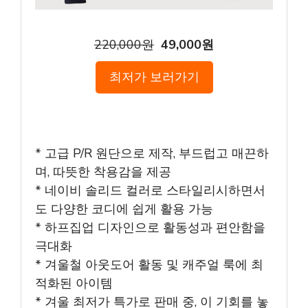
220,000원
49,000원
최저가 보러가기
* 고급 P/R 원단으로 제작, 부드럽고 매끈하
며, 따뜻한 착용감을 제공
* 네이비 솔리드 컬러로 스타일리시하면서
도 다양한 코디에 쉽게 활용 가능
* 하프집업 디자인으로 활동성과 편안함을
극대화
* 겨울철 아웃도어 활동 및 캐주얼 룩에 최
적화된 아이템
* 겨울 최저가 특가로 판매 중, 이 기회를 놓