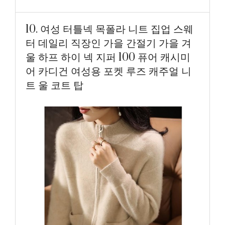
10. 여성 터틀넥 목폴라 니트 집업 스웨
터 데일리 직장인 가을 간절기 가을 겨
울 하프 하이 넥 지퍼 100 퓨어 캐시미
어 카디건 여성용 포켓 루즈 캐주얼 니
트 울 코트 탑