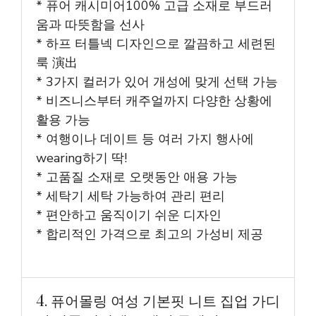
* 퓨어 캐시미어100% 고급 소재로 부드러
움과 따뜻함을 선사
* 하프 터틀넥 디자인으로 깔끔하고 세련된
룩 演出
* 3가지 컬러가 있어 개성에 맞게 선택 가능
* 비즈니스부터 캐주얼까지 다양한 상황에
활용 가능
* 여행이나 데이트 등 여러 가지 행사에
wearing하기 딱!
* 고품질 소재로 오랫동안 애용 가능
* 세탁기 세탁 가능하여 관리 편리
* 편안하고 움직이기 쉬운 디자인
* 합리적인 가격으로 최고의 가성비 제공
4. 퓨어몰링 여성 기본핏 니트 집업 가디