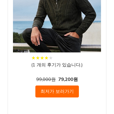
★
★
★
★
★
★
★
★
★
★
(
1
개의 후기가 있습니다.)
99,000원
79,200원
최저가 보러가기