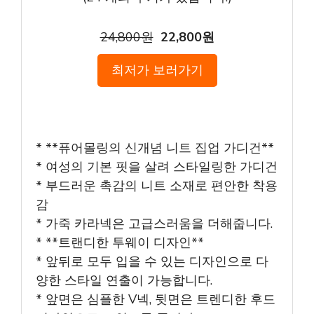
24,800원
22,800원
최저가 보러가기
* **퓨어몰링의 신개념 니트 집업 가디건**
* 여성의 기본 핏을 살려 스타일링한 가디건
* 부드러운 촉감의 니트 소재로 편안한 착용
감
* 가죽 카라넥은 고급스러움을 더해줍니다.
* **트랜디한 투웨이 디자인**
* 앞뒤로 모두 입을 수 있는 디자인으로 다
양한 스타일 연출이 가능합니다.
* 앞면은 심플한 V넥, 뒷면은 트렌디한 후드