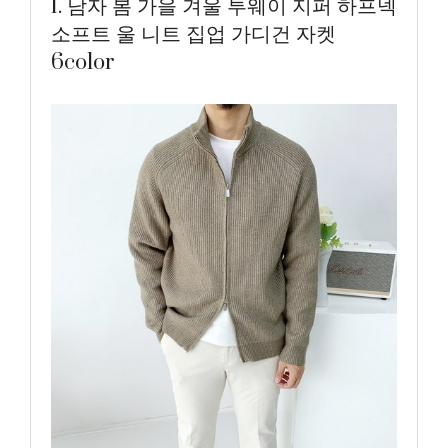
1. 남자 봄 가을 겨울 투웨이 지퍼 하프넥
소프트 울 니트 집업 가디건 자켓
6color