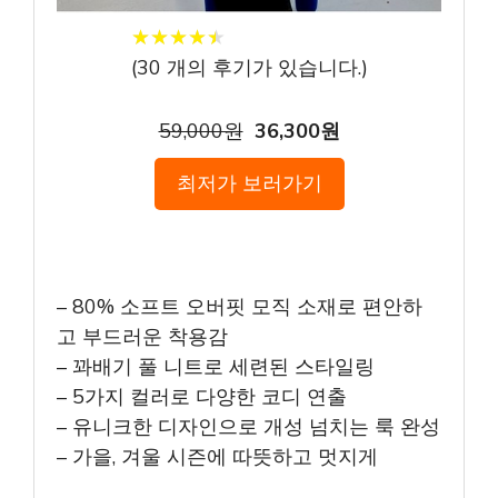
★
★
★
★
★
★
★
★
★
★
(
30
개의 후기가 있습니다.)
59,000원
36,300원
최저가 보러가기
– 80% 소프트 오버핏 모직 소재로 편안하
고 부드러운 착용감
– 꽈배기 풀 니트로 세련된 스타일링
– 5가지 컬러로 다양한 코디 연출
– 유니크한 디자인으로 개성 넘치는 룩 완성
– 가을, 겨울 시즌에 따뜻하고 멋지게