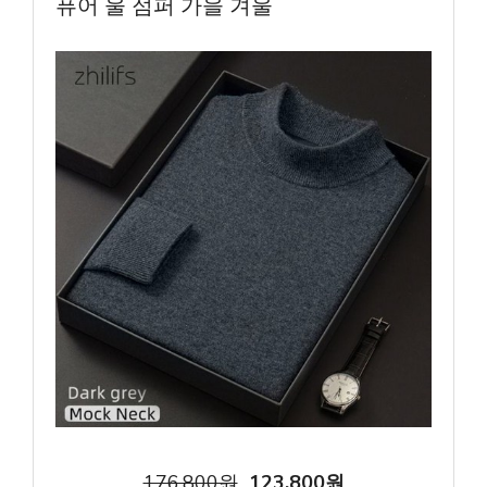
퓨어 울 점퍼 가을 겨울
176,800원
123,800원