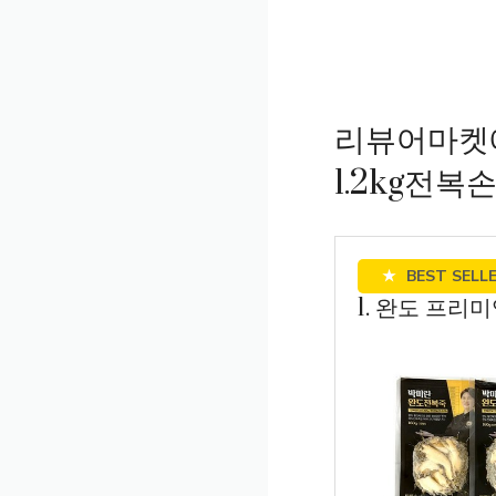
리뷰어마켓
1.2kg전복
★
BEST SELL
1. 완도 프리미