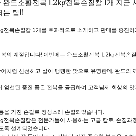
 완도소활전복 1.2kg전복손질칼 1개 지금
는 팁!!
2kg전복손질칼 1개를 효과적으로 소개하고 판매를 증진하
복의 계절입니다! 이번에는 완도소활전복 1.2kg전복손질
어처럼 신선하고 살이 탱탱한 맛으로 유명한데, 완도의 
서 엄선된 품질 좋은 전복을 공급하여 고객님께 최상의 맛
전통을 가진 손길로 정성스레 손질되었습니다.
2kg전복손질칼은 전문가들이 사용하는 고급 칼로, 손질과
있도록 설계되었습니다.