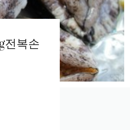
kg전복손