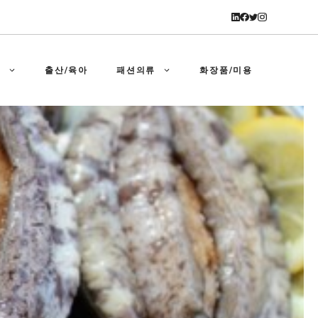
강
출산/육아
패션의류
화장품/미용