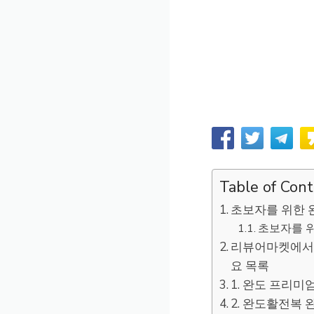
Table of Con
초보자를 위한 
초보자를 위
리뷰어마켓에서 
요 목록
1. 완도 프리미엄
2. 완도활전복 