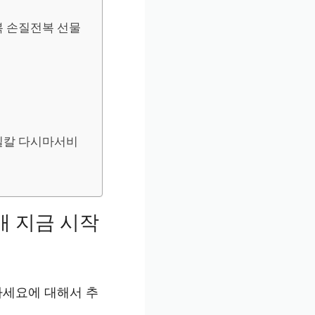
복 손질전복 선물
/손질칼 다시마서비
개 지금 시작
하세요에 대해서 추