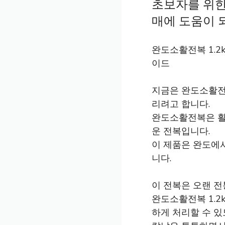
초보자를 위한
매에 도움이 되
완도소활전복 1.
이드
지금은 완도소활전
리려고 합니다.
완도소활전복은 활
운 전복입니다.
이 제품은 완도에
니다.
이 전복은 오랜 
완도소활전복 1.
하게 처리할 수 