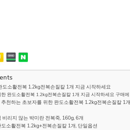
tents
완도소활전복 1.2kg전복손질칼 1개 지금 시작하세요
한 완도소활전복 1.2kg전복손질칼 1개 지금 시작하세요 구매에 
추천하는 초보자를 위한 완도소활전복 1.2kg전복손질칼 1
 비리지 않는 박미란 전복죽, 160g, 6개
완도소활전복 1.2kg+전복손질칼 1개, 단일옵션