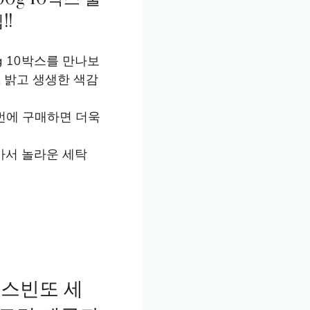
!
g 10박스를 만나보
, 밝고 생생한 색감
꺼번에 구매하면 더욱
가서 놀라운 세탁
 스빈또 세