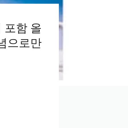
 포함 올
기념으로만