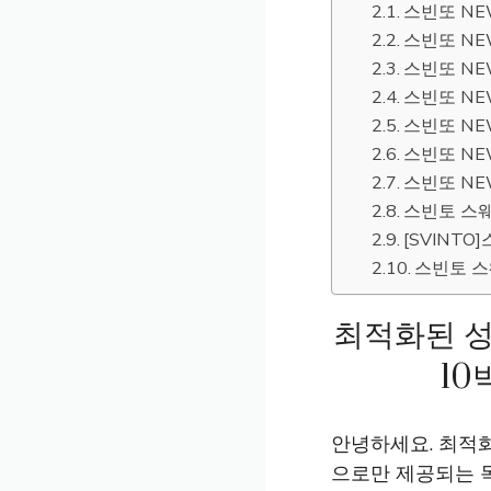
스빈또 NEW
스빈또 NEW
스빈또 NEW
스빈또 NEW
스빈또 NEW
스빈또 NEW
스빈또 NEW
스빈토 스웨
[SVINTO
스빈토 스웨
최적화된 성
10
안녕하세요. 최적화
으로만 제공되는 