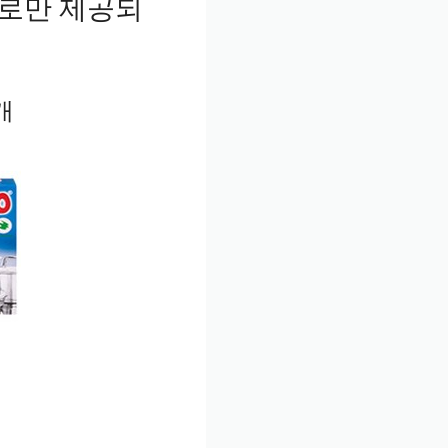
으로만 제공되
개