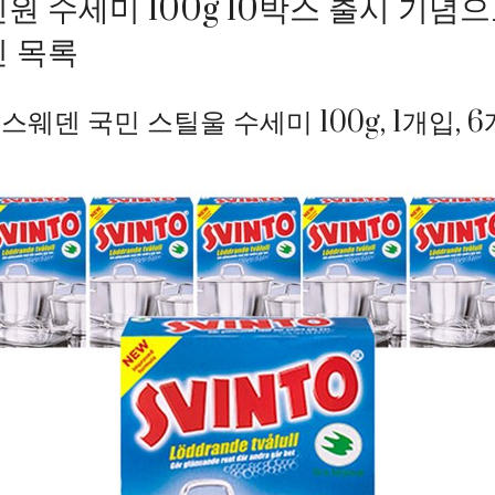
인원 수세미 100g 10박스 출시 기념
인 목록
스웨덴 국민 스틸울 수세미 100g, 1개입, 6