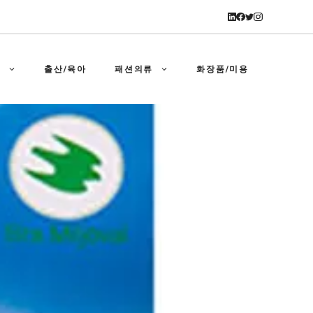
강
출산/육아
패션의류
화장품/미용