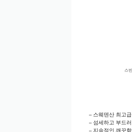
스빈
– 스웨덴산 최고
– 섬세하고 부드
– 지속적인 깨끗