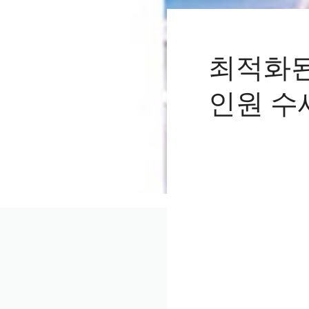
최적화된
인원 수