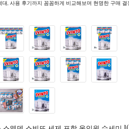
격대, 사용 후기까지 꼼꼼하게 비교해보며 현명한 구매 결
스웨덴 스빈또 세제 포함 올인원 수세미 10