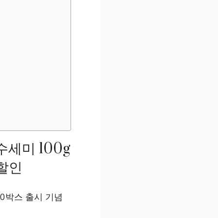
세미 100g
 할인
10박스 출시 기념