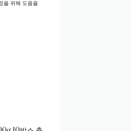
정을 위해 도움을
0g 10박스 출