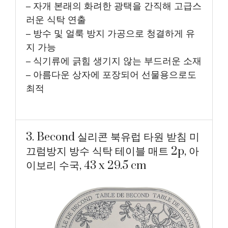
– 자개 본래의 화려한 광택을 간직해 고급스
러운 식탁 연출
– 방수 및 얼룩 방지 가공으로 청결하게 유
지 가능
– 식기류에 긁힘 생기지 않는 부드러운 소재
– 아름다운 상자에 포장되어 선물용으로도
최적
3. Becond 실리콘 북유럽 타원 받침 미
끄럼방지 방수 식탁 테이블 매트 2p, 아
이보리 수국, 43 x 29.5 cm