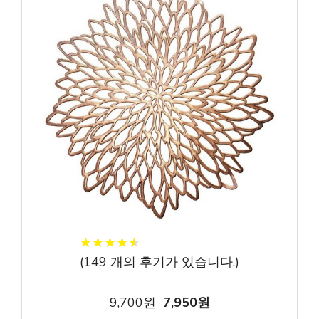
★
★
★
★
★
★
★
★
★
★
(
149
개의 후기가 있습니다.)
9,700원
7,950원