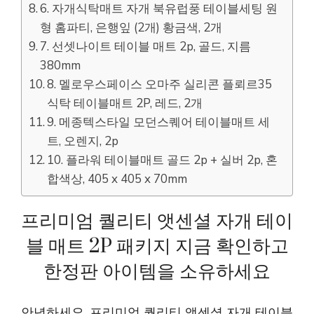
6. 자개식탁매트 자개 북유럽풍 테이블세팅 원
형 홈파티, 은행잎 (2개) 황금색, 2개
7. 선셋나이트 테이블 매트 2p, 골드, 지름
380mm
8. 멜로우스페이스 오마주 실리콘 플뢰르35
식탁 테이블매트 2P, 레드, 2개
9. 메종텍스타일 모던스퀘어 테이블매트 세
트, 오렌지, 2p
10. 플라워 테이블매트 골드 2p + 실버 2p, 혼
합색상, 405 x 405 x 70mm
프리미엄 퀄리티 앳센셜 자개 테이
블 매트 2P 패키지 지금 확인하고
한정판 아이템을 소유하세요
안녕하세요. 프리미엄 퀄리티 앳센셜 자개 테이블