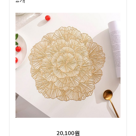
2개
20,100원