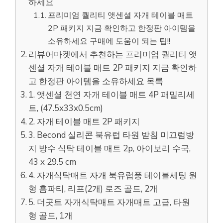
하세요
프리미엄 퀄리티 앳센셜 자개 테이블 매트
2P 패키지 지금 확인하고 한정판 아이템을
소유하세요 구매에 도움이 되는 팁!!
리뷰어마켓에서 추천하는 프리미엄 퀄리티 앳
센셜 자개 테이블 매트 2P 패키지 지금 확인하
고 한정판 아이템을 소유하세요 목록
1. 앳센셜 천연 자개 테이블 매트 4P 패밀리세
트, (47.5x33x0.5cm)
2. 자개 테이블 매트 2P 패키지
3. Becond 실리콘 북유럽 타원 받침 미끄럼방
지 방수 식탁 테이블 매트 2p, 아이보리 수국,
43 x 29.5 cm
4. 자개식탁매트 자개 북유럽풍 테이블세팅 원
형 홈파티, 리프(2개) 로즈 골드, 2개
5. 더곳트 자개식탁매트 자개매트 고급, 타원
형 골드, 1개