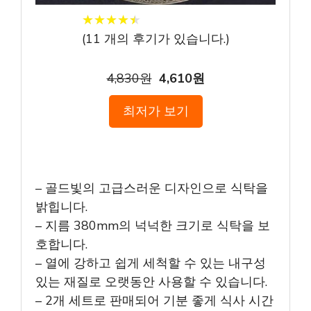
★
★
★
★
★
★
★
★
★
★
(
11
개의 후기가 있습니다.)
4,830원
4,610원
최저가 보기
– 골드빛의 고급스러운 디자인으로 식탁을
밝힙니다.
– 지름 380mm의 넉넉한 크기로 식탁을 보
호합니다.
– 열에 강하고 쉽게 세척할 수 있는 내구성
있는 재질로 오랫동안 사용할 수 있습니다.
– 2개 세트로 판매되어 기분 좋게 식사 시간