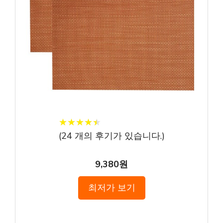
★
★
★
★
★
★
★
★
★
★
(
24
개의 후기가 있습니다.)
9,380원
최저가 보기