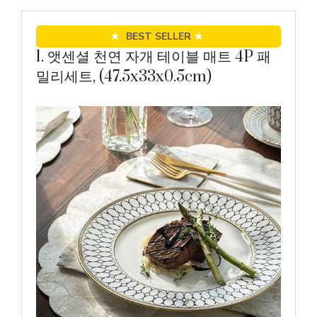
★
BEST SELLER
★
1. 앳센셜 천연 자개 테이블 매트 4P 패
밀리세트, (47.5x33x0.5cm)