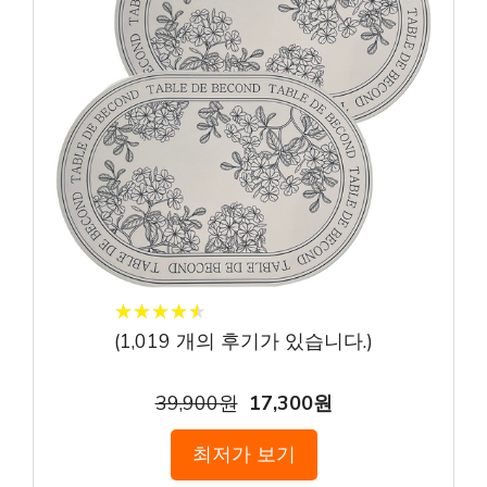
★
★
★
★
★
★
★
★
★
★
(
1,019
개의 후기가 있습니다.)
39,900원
17,300원
최저가 보기