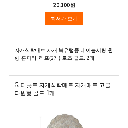
20,100원
최저가 보기
자개식탁매트 자개 북유럽풍 테이블세팅 원
형 홈파티, 리프(2개) 로즈 골드, 2개
5. 더곳트 자개식탁매트 자개매트 고급,
타원형 골드, 1개