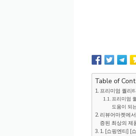
Table of Con
프리미엄 퀄리티 
프리미엄 퀄
도움이 되는 
리뷰어마켓에서 추
증된 최상의 제
1. [쇼핑엔티] [