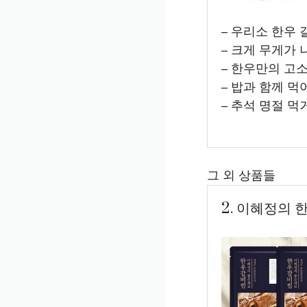
– 우리소 한우 
– 크게 무게가 
– 한우만의 고
– 밥과 함께 먹
– 추석 명절 
그 외 상품들
2. 이혜정의 한