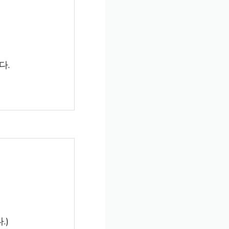
다.
.)