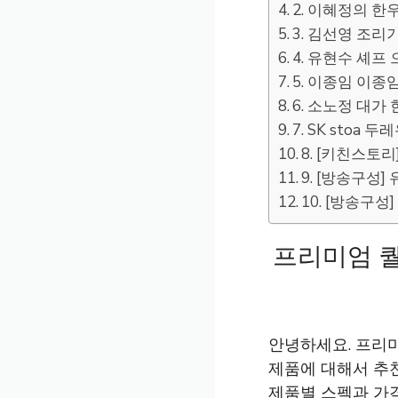
2. 이혜정의 한우
3. 김선영 조리기
4. 유현수 셰프 으
5. 이종임 이종임
6. 소노정 대가 
7. SK stoa
8. [키친스토리]
9. [방송구성] 
10. [방송구성
프리미엄 퀄
안녕하세요. 프리미
제품에 대해서 추
제품별 스펙과 가