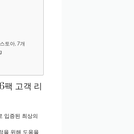
K스토아, 7개
g
6팩 고객 리
뷰로 입증된 최상의
정을 위해 도움을