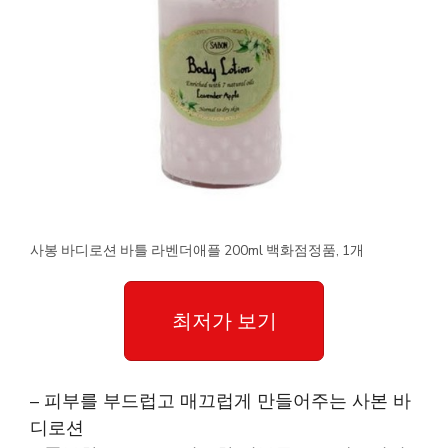
사봉 바디로션 바틀 라벤더애플 200ml 백화점정품, 1개
최저가 보기
– 피부를 부드럽고 매끄럽게 만들어주는 사본 바
디로션