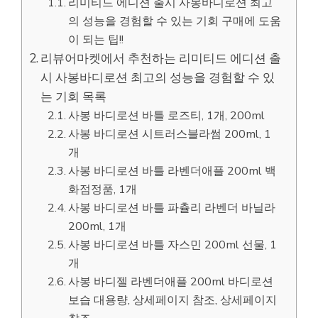
리미티드 에디션 출시 사봉바디로션 최고
의 성능을 경험할 수 있는 기회 구매에 도움
이 되는 팁!!
리뷰어마켓에서 추천하는 리미티드 에디션 출
시 사봉바디로션 최고의 성능을 경험할 수 있
는 기회 목록
사봉 바디로션 바틀 로즈티, 1개, 200ml
사봉 바디로션 시트러스블라썸 200ml, 1
개
사봉 바디로션 바틀 라벤더애플 200ml 백
화점정품, 1개
사봉 바디로션 바틀 파츌리 라벤더 바닐라
200ml, 1개
사봉 바디로션 바틀 자스민 200ml 선물, 1
개
사봉 바디젤 라벤더애플 200ml 바디로션
보습 대용량, 상세페이지 참조, 상세페이지