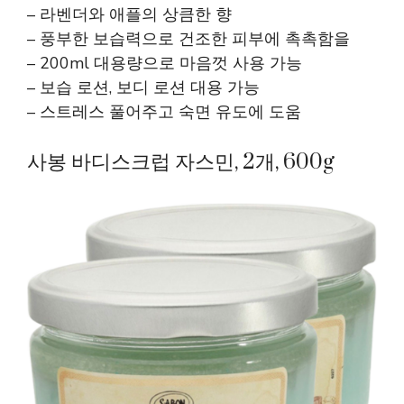
– 라벤더와 애플의 상큼한 향
– 풍부한 보습력으로 건조한 피부에 촉촉함을
– 200ml 대용량으로 마음껏 사용 가능
– 보습 로션, 보디 로션 대용 가능
– 스트레스 풀어주고 숙면 유도에 도움
사봉 바디스크럽 자스민, 2개, 600g