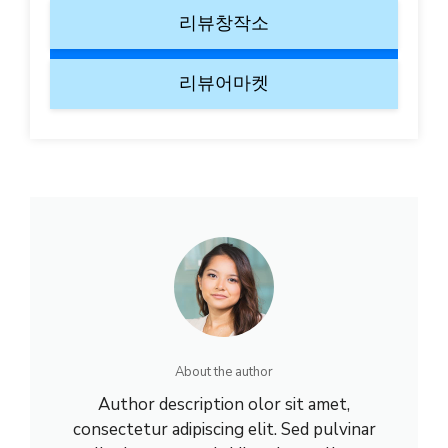
리뷰창작소
리뷰어마켓
About the author
Author description olor sit amet,
consectetur adipiscing elit. Sed pulvinar