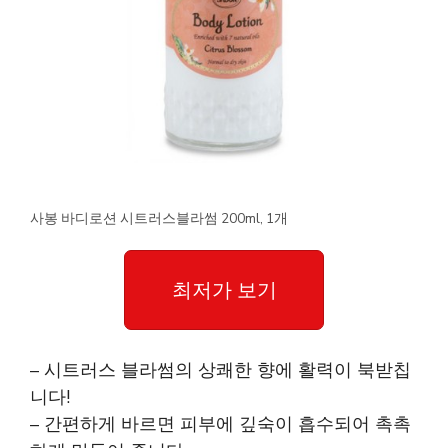
사봉 바디로션 시트러스블라썸 200ml, 1개
최저가 보기
– 시트러스 블라썸의 상쾌한 향에 활력이 북받칩
니다!
– 간편하게 바르면 피부에 깊숙이 흡수되어 촉촉