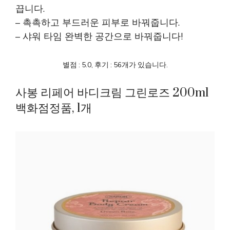
끕니다.
– 촉촉하고 부드러운 피부로 바꿔줍니다.
– 샤워 타임 완벽한 공간으로 바꿔줍니다!
별점 : 5.0, 후기 : 56개가 있습니다.
사봉 리페어 바디크림 그린로즈 200ml
백화점정품, 1개