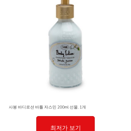
사봉 바디로션 바틀 자스민 200ml 선물, 1개
최저가 보기