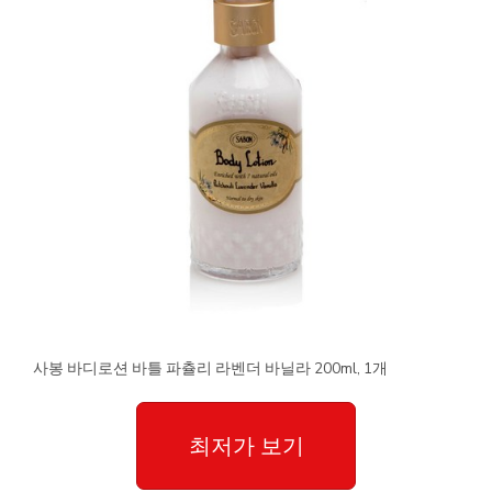
사봉 바디로션 바틀 파츌리 라벤더 바닐라 200ml, 1개
최저가 보기