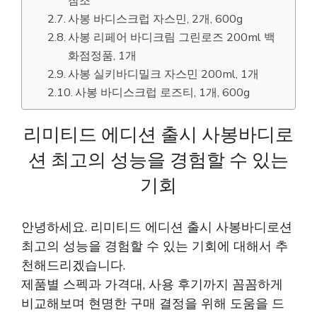
참조
사봉 바디스크럽 자스민, 2개, 600g
사봉 리페어 바디크림 그린로즈 200ml 백
화점정품, 1개
사봉 실키바디밀크 자스민 200ml, 1개
사봉 바디스크럽 로즈티, 1개, 600g
리미티드 에디션 출시 사봉바디로
션 최고의 성능을 경험할 수 있는
기회
안녕하세요. 리미티드 에디션 출시 사봉바디로션
최고의 성능을 경험할 수 있는 기회에 대해서 추
천해드리겠습니다.
제품별 스펙과 가격대, 사용 후기까지 꼼꼼하게
비교해보며 현명한 구매 결정을 위해 도움을 드