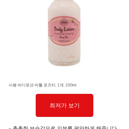
사봉 바디로션 바틀 로즈티, 1개, 200ml
최저가 보기
– 촉촉한 보습감으로 피부를 편안하게 해줍니다.