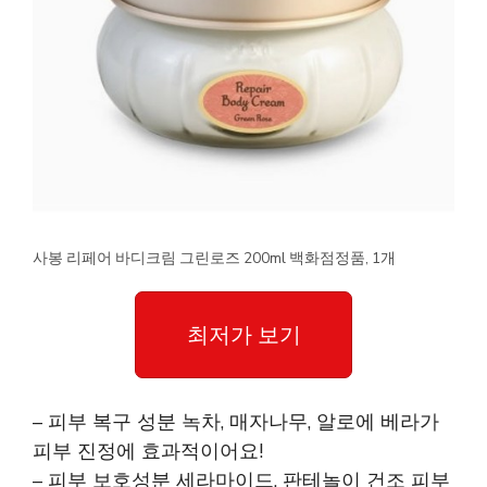
사봉 리페어 바디크림 그린로즈 200ml 백화점정품, 1개
최저가 보기
– 피부 복구 성분 녹차, 매자나무, 알로에 베라가
피부 진정에 효과적이어요!
– 피부 보호성분 세라마이드, 판테놀이 건조 피부