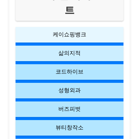
트
케이쇼핑뱅크
삶의지적
코드하이브
성형외과
버즈피벗
뷰티창작소